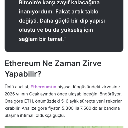
Bitcoin’e karşı zayıf kalacağına
inanıyordum. Fakat artık tablo
değişti. Daha güçlü bir dip yapısı
oluştu ve bu da yükseliş için
sağlam bir temel.”
Ethereum Ne Zaman Zirve
Yapabilir?
Ünlü analist,
Ethereum’un
piyasa döngüsündeki zirvesine
2026 yılının Ocak ayından önce ulaşabileceğini öngörüyor.
Ona göre ETH, önümüzdeki 5-6 aylık süreçte yeni rekorlar
kırabilir. Analize göre fiyatın 5.300 ila 7.500 dolar bandına
ulaşma ihtimali oldukça güçlü.