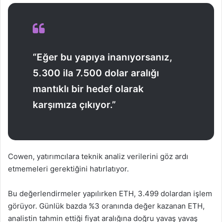
“Eğer bu yapıya inanıyorsanız,
5.300 ila 7.500 dolar aralığı
mantıklı bir hedef olarak
karşımıza çıkıyor.”
Cowen, yatırımcılara teknik analiz verilerini göz ardı
etmemeleri gerektiğini hatırlatıyor.
Bu değerlendirmeler yapılırken ETH, 3.499 dolardan işlem
görüyor. Günlük bazda %3 oranında değer kazanan ETH,
analistin tahmin ettiği fiyat aralığına doğru yavaş yavaş