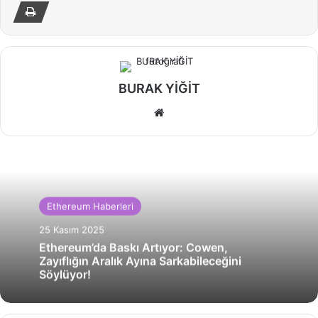
BURAK YİĞİT
Web
sitesi
Ethereum Haberleri
25 Kasım 2025
Ethereum’da Baskı Artıyor: Cowen,
Zayıflığın Aralık Ayına Sarkabileceğini
Söylüyor!