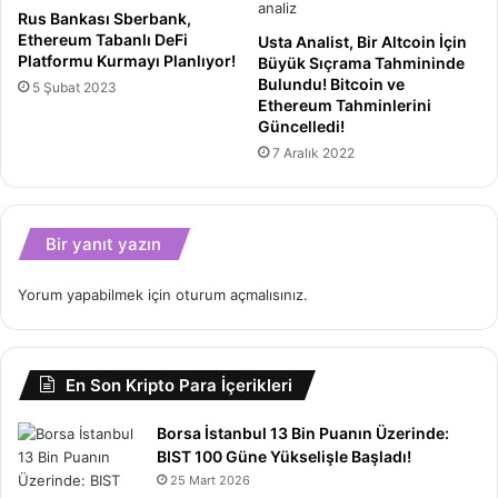
Rus Bankası Sberbank,
Ethereum Tabanlı DeFi
Usta Analist, Bir Altcoin İçin
Platformu Kurmayı Planlıyor!
Büyük Sıçrama Tahmininde
Bulundu! Bitcoin ve
5 Şubat 2023
Ethereum Tahminlerini
Güncelledi!
7 Aralık 2022
Bir yanıt yazın
Yorum yapabilmek için
oturum açmalısınız
.
En Son Kripto Para İçerikleri
Borsa İstanbul 13 Bin Puanın Üzerinde:
BIST 100 Güne Yükselişle Başladı!
25 Mart 2026