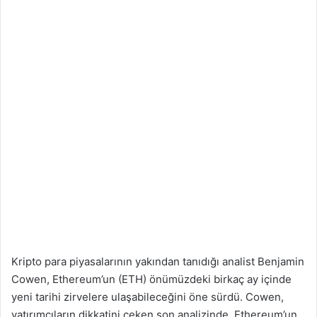
Kripto para piyasalarının yakından tanıdığı analist Benjamin
Cowen, Ethereum’un (ETH) önümüzdeki birkaç ay içinde
yeni tarihi zirvelere ulaşabileceğini öne sürdü. Cowen,
yatırımcıların dikkatini çeken son analizinde, Ethereum’un