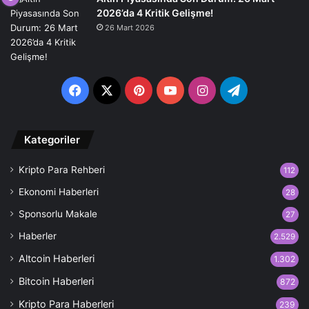
2026’da 4 Kritik Gelişme!
26 Mart 2026
Facebook
X
Pinterest
YouTube
Instagram
Telegram
Kategoriler
Kripto Para Rehberi
112
Ekonomi Haberleri
28
Sponsorlu Makale
27
Haberler
2.529
Altcoin Haberleri
1.302
Bitcoin Haberleri
872
Kripto Para Haberleri
239