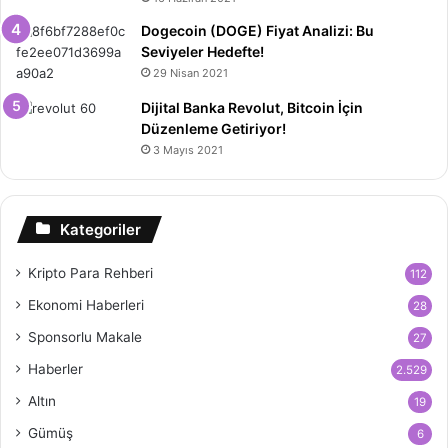
Dogecoin (DOGE) Fiyat Analizi: Bu
Seviyeler Hedefte!
29 Nisan 2021
Dijital Banka Revolut, Bitcoin İçin
Düzenleme Getiriyor!
3 Mayıs 2021
Kategoriler
Kripto Para Rehberi
112
Ekonomi Haberleri
28
Sponsorlu Makale
27
Haberler
2.529
Altın
19
Gümüş
6