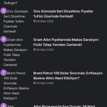
Ons Gümüşte Sert Düzeltme: Fiyatlar
%4’ün Üzerinde Geriledi!
26 Mart 2026
Gram Altın Fiyatlarında Makas Daralıyor:
Fiziki Talep Yeniden Canlandı!
26 Mart 2026
Brent Petrol 100 Dolar Sınırında: Enflasyon
Baskısı Altını Nasıl Etkiliyor?
26 Mart 2026
Altın Piyasasında Son Durum: 26 Mart