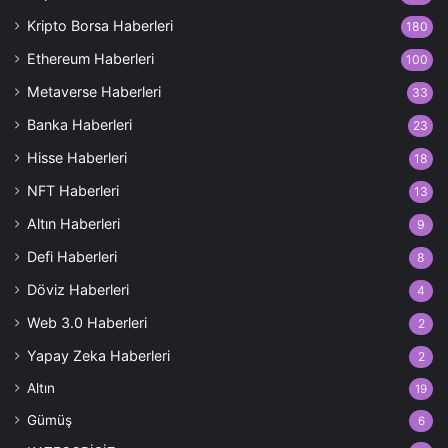
Kripto Borsa Haberleri
180
Ethereum Haberleri
100
Metaverse Haberleri
33
Banka Haberleri
23
Hisse Haberleri
18
NFT Haberleri
13
Altın Haberleri
9
Defi Haberleri
8
Döviz Haberleri
4
Web 3.0 Haberleri
2
Yapay Zeka Haberleri
2
Altın
19
Gümüş
6