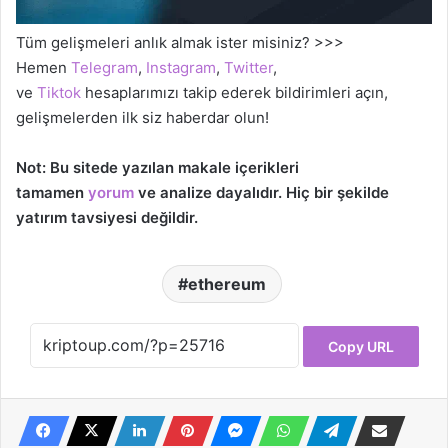
Tüm gelişmeleri anlık almak ister misiniz? >>>
Hemen
Telegram
,
Instagram
,
Twitter
,
ve
Tiktok
hesaplarımızı takip ederek bildirimleri açın,
gelişmelerden ilk siz haberdar olun!
Not: Bu sitede yazılan makale içerikleri
tamamen
yorum
ve analize dayalıdır. Hiç bir şekilde
yatırım tavsiyesi değildir.
ethereum
Copy URL