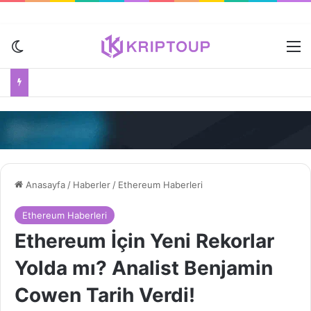
Dış görünümü değiştir
M
Anasayfa
/
Haberler
/
Ethereum Haberleri
Ethereum Haberleri
Ethereum İçin Yeni Rekorlar
Yolda mı? Analist Benjamin
Cowen Tarih Verdi!