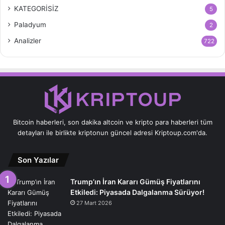
KATEGORİSİZ
5
Paladyum
2
Analizler
722
Bitcoin haberleri, son dakika altcoin ve kripto para haberleri tüm
detayları ile birlikte kriptonun güncel adresi Kriptoup.com'da.
Son Yazılar
Trump’ın İran Kararı Gümüş Fiyatlarını
Etkiledi: Piyasada Dalgalanma Sürüyor!
27 Mart 2026