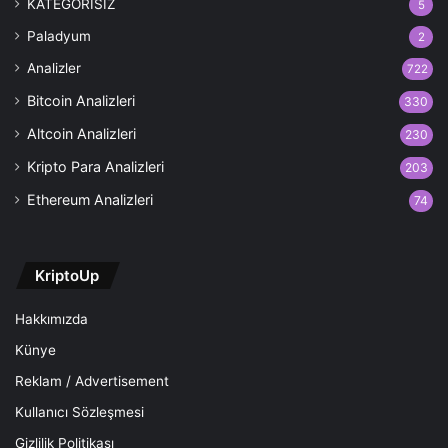
KATEGORİSİZ
5
Paladyum
2
Analizler
722
Bitcoin Analizleri
330
Altcoin Analizleri
230
Kripto Para Analizleri
203
Ethereum Analizleri
74
KriptoUp
Hakkımızda
Künye
Reklam / Advertisement
Kullanıcı Sözleşmesi
Gizlilik Politikası