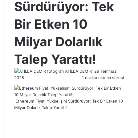
Sürdürüyor: Tek
Bir Etken 10
Milyar Dolarlık
Talep Yarattı!
Bir
ATİLLA DEMİR
29 Temmuz
e-
2025
1 dakika okuma süresi
posta
göndermek
Ethereum Fiyatı Yükselişini Sürdürüyor: Tek Bir Etken 10
Milyar Dolarlık Talep Yarattı!