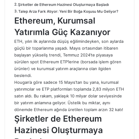
Şirketler de Ethereum Hazinesi Oluşturmaya Başladı
Talep Arza Fark Atıyor: Yeni Bir Boğa Koşusu Mu Geliyor?
Ethereum, Kurumsal
Yatırımla Güç Kazanıyor
ETH, yılın ilk aylarında düşüş eğilimindeyken, son aylarda
güçlü bir toparlanma yaşadı. Mayıs ortasından itibaren
başlayan yükseliş trendi, Temmuz 2024’te piyasaya
sürülen spot Ethereum ETP’lerine (borsada işlem gören
ürünler) ve kurumsal yatırım araçlarına olan ilgiden
beslendi.
Hougan’a göre sadece 15 Mayıs’tan bu yana, kurumsal
yatırımcılar ve ETP platformları toplamda 2,83 milyon ETH
satın aldı. Bu rakam, yaklaşık 10 milyar dolar seviyesinde
bir yatırım anlamına geliyor. Üstelik bu miktar, aynı
dönemde Ethereum ağında üretilen toplam arzın 32 katı!
Şirketler de Ethereum
Hazinesi Oluşturmaya