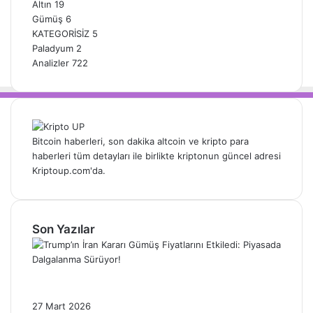
Altın
19
Gümüş
6
KATEGORİSİZ
5
Paladyum
2
Analizler
722
Bitcoin haberleri, son dakika altcoin ve kripto para
haberleri tüm detayları ile birlikte kriptonun güncel adresi
Kriptoup.com'da.
Son Yazılar
Trump’ın İran Kararı Gümüş Fiyatlarını
Etkiledi: Piyasada Dalgalanma Sürüyor!
27 Mart 2026