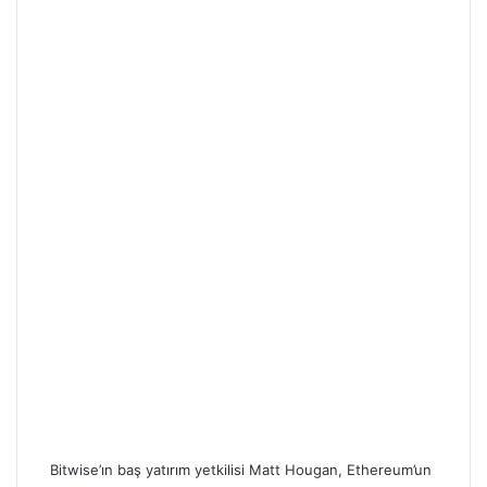
Bitwise’ın baş yatırım yetkilisi Matt Hougan, Ethereum’un