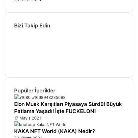
Bizi Takip Edin
Facebook
X
Pinterest
YouTube
Instagram
Telegram
Popüler İçerikler
Elon Musk Karşıtları Piyasaya Sürdü! Büyük
Patlama Yaşadı! İşte FUCKELON!
17 Mayıs 2021
KAKA NFT World (KAKA) Nedir?
30 Kasım 2021