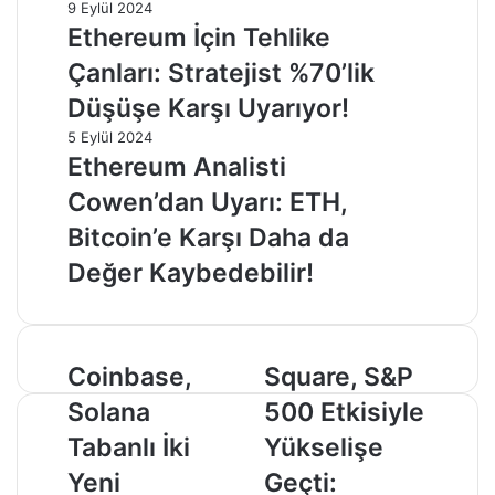
9 Eylül 2024
Ethereum İçin Tehlike
Çanları: Stratejist %70’lik
Düşüşe Karşı Uyarıyor!
5 Eylül 2024
Ethereum Analisti
Cowen’dan Uyarı: ETH,
Bitcoin’e Karşı Daha da
Değer Kaybedebilir!
Coinbase,
Square,
Coinbase,
Square, S&P
Solana
S&P
Solana
500 Etkisiyle
Tabanlı
500
İki
Etkisiyle
Tabanlı İki
Yükselişe
Yeni
Yükselişe
Yeni
Geçti:
Altcoin'e
Geçti: