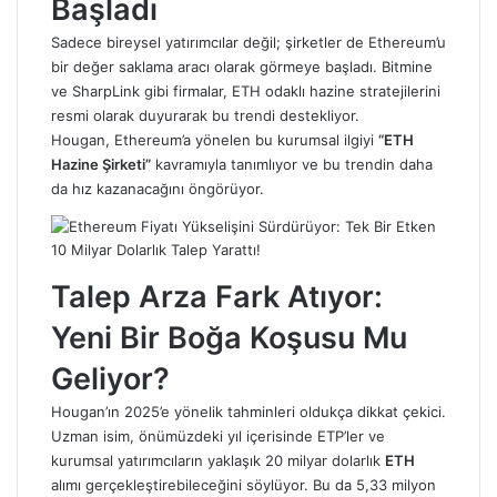
Başladı
Sadece bireysel yatırımcılar değil; şirketler de Ethereum’u
bir değer saklama aracı olarak görmeye başladı. Bitmine
ve SharpLink gibi firmalar, ETH odaklı hazine stratejilerini
resmi olarak duyurarak bu trendi destekliyor.
Hougan, Ethereum’a yönelen bu kurumsal ilgiyi
“ETH
Hazine Şirketi”
kavramıyla tanımlıyor ve bu trendin daha
da hız kazanacağını öngörüyor.
Talep Arza Fark Atıyor:
Yeni Bir Boğa Koşusu Mu
Geliyor?
Hougan’ın 2025’e yönelik tahminleri oldukça dikkat çekici.
Uzman isim, önümüzdeki yıl içerisinde ETP’ler ve
kurumsal yatırımcıların yaklaşık 20 milyar dolarlık
ETH
alımı gerçekleştirebileceğini söylüyor. Bu da 5,33 milyon