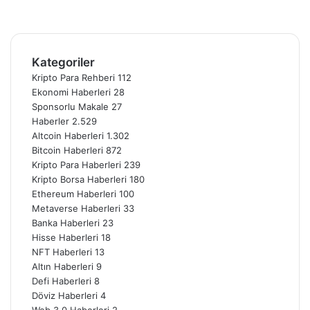
Instagram
Telegram
Kategoriler
Kripto Para Rehberi
112
Ekonomi Haberleri
28
Sponsorlu Makale
27
Haberler
2.529
Altcoin Haberleri
1.302
Bitcoin Haberleri
872
Kripto Para Haberleri
239
Kripto Borsa Haberleri
180
Ethereum Haberleri
100
Metaverse Haberleri
33
Banka Haberleri
23
Hisse Haberleri
18
NFT Haberleri
13
Altın Haberleri
9
Defi Haberleri
8
Döviz Haberleri
4
Web 3.0 Haberleri
2