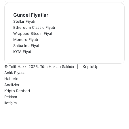
Güncel Fiyatlar
Stellar Fiyatı
Ethereum Classic Fiyatı
Wrapped Bitcoin Fiyatı
Monero Fiyatı
Shiba Inu Fiyatı
IOTA Fiyatı
© Telif Hakkı 2026, Tüm Hakları Saklıdır |
KriptoUp
Anlık Piyasa
Haberler
Analizler
Kripto Rehberi
Reklam
İletişim
Facebook
X
Pinterest
YouTube