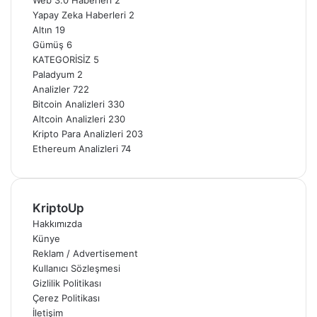
Yapay Zeka Haberleri
2
Altın
19
Gümüş
6
KATEGORİSİZ
5
Paladyum
2
Analizler
722
Bitcoin Analizleri
330
Altcoin Analizleri
230
Kripto Para Analizleri
203
Ethereum Analizleri
74
KriptoUp
Hakkımızda
Künye
Reklam / Advertisement
Kullanıcı Sözleşmesi
Gizlilik Politikası
Çerez Politikası
İletişim