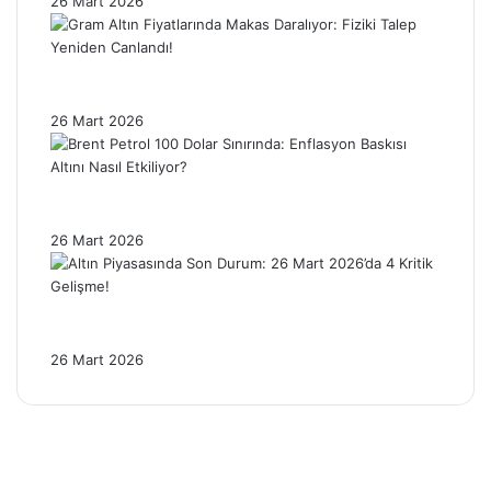
26 Mart 2026
Gram Altın Fiyatlarında Makas Daralıyor:
Fiziki Talep Yeniden Canlandı!
26 Mart 2026
Brent Petrol 100 Dolar Sınırında: Enflasyon
Baskısı Altını Nasıl Etkiliyor?
26 Mart 2026
Altın Piyasasında Son Durum: 26 Mart
2026’da 4 Kritik Gelişme!
26 Mart 2026
Facebook
X
Pinterest
YouTube