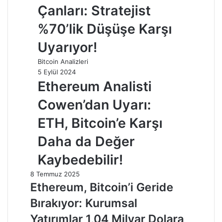
Çanları: Stratejist
%70’lik Düşüşe Karşı
Uyarıyor!
Bitcoin Analizleri
5 Eylül 2024
Ethereum Analisti
Cowen’dan Uyarı:
ETH, Bitcoin’e Karşı
Daha da Değer
Kaybedebilir!
8 Temmuz 2025
Ethereum, Bitcoin’i Geride
Bırakıyor: Kurumsal
Yatırımlar 1,04 Milyar Dolara