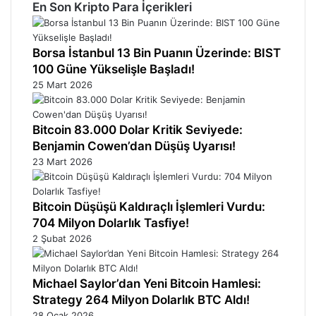
En Son Kripto Para İçerikleri
Borsa İstanbul 13 Bin Puanın Üzerinde: BIST
100 Güne Yükselişle Başladı!
25 Mart 2026
Bitcoin 83.000 Dolar Kritik Seviyede:
Benjamin Cowen’dan Düşüş Uyarısı!
23 Mart 2026
Bitcoin Düşüşü Kaldıraçlı İşlemleri Vurdu:
704 Milyon Dolarlık Tasfiye!
2 Şubat 2026
Michael Saylor’dan Yeni Bitcoin Hamlesi:
Strategy 264 Milyon Dolarlık BTC Aldı!
28 Ocak 2026