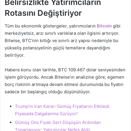
Belirsizlikte Yatırımcıların
Rotasını Değiştiriyor
Tüm bu ekonomik göstergeler, yatırımcıların
Bitcoin
gibi
merkeziyetsiz, arzı sınırlı varlıklara olan ilgisini artırıyor.
Bitwise, BTC’nin kıtlığı ve sınırlı arz yapısı nedeniyle bu
yükseliş potansiyelinin güçlü temellere dayandığını
belirtiyor.
Habere konu olan tarihte, BTC 109.467 dolar seviyesinden
işlem görüyordu. Ancak Bitwise’ın analizine göre, egemen
borç riskinin artmaya devam etmesi durumunda bu fiyatın
sadece bir başlangıç olduğu düşünülüyor.
Trump’ın İran Kararı Gümüş Fiyatlarını Etkiledi:
Piyasada Dalgalanma Sürüyor!
Gümüş Ons Fiyatı Sert Düşüşün Ardından
Toparlanıyor: Yatırımcılar Nefes Aldı!