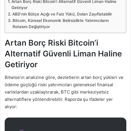
Artan Borç Riski Bitcoin’i Alternatif Güvenli Liman Haline
Getiriyor
ABD’nin Bütçe Açığı ve Faiz Yükü, Doları Zayıflatabilir
Bitcoin, Küresel Ekonomik Belirsizlikte Yatırımcıların
Rotasını Değiştiriyor
Artan Borç Riski Bitcoin’i
Alternatif Güvenli Liman Haline
Getiriyor
Bitwise’ın analizine göre, devletlerin artan borç yükleri ve
ödeme güçlüğü riski yatırımcıları geleneksel finansal
varlıklardan uzaklaştırarak, BTC gibi merkeziyetsiz
alternatiflere yönlendirebilir. Raporda şu ifadeler yer
alıyor: