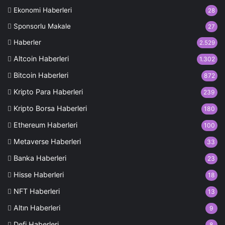
Ekonomi Haberleri
28
Sponsorlu Makale
27
Haberler
2.529
Altcoin Haberleri
1.302
Bitcoin Haberleri
872
Kripto Para Haberleri
239
Kripto Borsa Haberleri
180
Ethereum Haberleri
100
Metaverse Haberleri
33
Banka Haberleri
23
Hisse Haberleri
18
NFT Haberleri
13
Altın Haberleri
9
Defi Haberleri
8