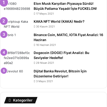
Elon Musk Karşıtları Piyasaya Sürdü!
Büyük Patlama Yaşadı! İşte FUCKELON!
17 Mayıs 2021
KAKA NFT World (KAKA) Nedir?
30 Kasım 2021
Binance Coin, MATIC, IOTA Fiyat Analizi: 16
Haziran
16 Haziran 2021
Dogecoin (DOGE) Fiyat Analizi: Bu
Seviyeler Hedefte!
29 Nisan 2021
Dijital Banka Revolut, Bitcoin İçin
Düzenleme Getiriyor!
3 Mayıs 2021
Kategoriler