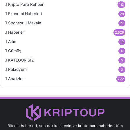
Kripto Para Rehberi
112
Ekonomi Haberleri
28
Sponsorlu Makale
27
Haberler
2.529
Altın
19
Gümüş
6
KATEGORİSİZ
5
Paladyum
2
Analizler
722
Bitcoin haberleri, son dakika altcoin ve kripto para haberleri tüm