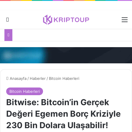
Dış görünümü değiştir
M
Anasayfa
/
Haberler
/
Bitcoin Haberleri
Bitcoin Haberleri
Bitwise: Bitcoin’in Gerçek
Değeri Egemen Borç Kriziyle
230 Bin Dolara Ulaşabilir!