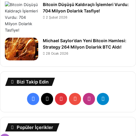
Bitcoin Düşüşü Kaldıraçlı İşlemleri Vurdu:
704 Milyon Dolarlık Tasfiye!
2 Şubat 2026
Michael Saylor’dan Yeni Bitcoin Hamlesi:
Strategy 264 Milyon Dolarlık BTC Aldı!
28 Ocak 2026
Bizi Takip Edin
Facebook
X
Pinterest
YouTube
Instagram
Telegram
Popüler İçerikler