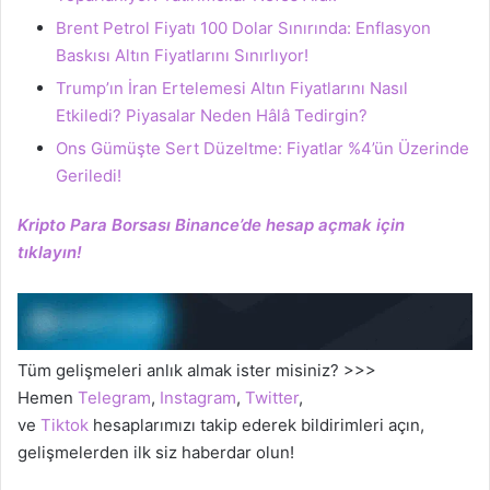
Brent Petrol Fiyatı 100 Dolar Sınırında: Enflasyon
Baskısı Altın Fiyatlarını Sınırlıyor!
Trump’ın İran Ertelemesi Altın Fiyatlarını Nasıl
Etkiledi? Piyasalar Neden Hâlâ Tedirgin?
Ons Gümüşte Sert Düzeltme: Fiyatlar %4’ün Üzerinde
Geriledi!
Kripto Para Borsası Binance’de hesap açmak için
tıklayın!
Tüm gelişmeleri anlık almak ister misiniz? >>>
Hemen
Telegram
,
Instagram
,
Twitter
,
ve
Tiktok
hesaplarımızı takip ederek bildirimleri açın,
gelişmelerden ilk siz haberdar olun!