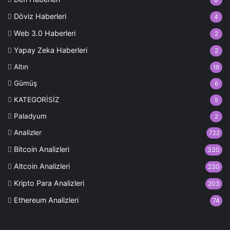
Döviz Haberleri
4
Web 3.0 Haberleri
2
Yapay Zeka Haberleri
2
Altın
19
Gümüş
6
KATEGORİSİZ
5
Paladyum
2
Analizler
722
Bitcoin Analizleri
330
Altcoin Analizleri
230
Kripto Para Analizleri
203
Ethereum Analizleri
74