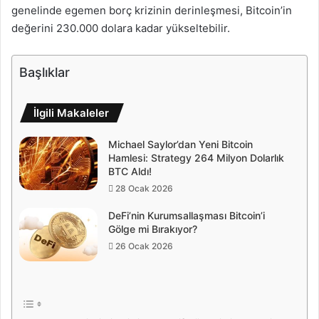
genelinde egemen borç krizinin derinleşmesi, Bitcoin’in
değerini 230.000 dolara kadar yükseltebilir.
Başlıklar
İlgili Makaleler
Michael Saylor’dan Yeni Bitcoin
Hamlesi: Strategy 264 Milyon Dolarlık
BTC Aldı!
28 Ocak 2026
DeFi’nin Kurumsallaşması Bitcoin’i
Gölge mi Bırakıyor?
26 Ocak 2026