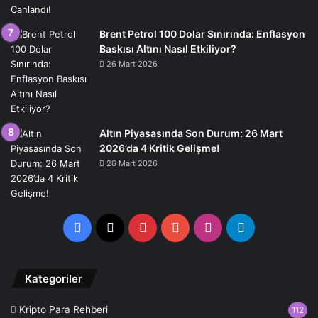
Brent Petrol 100 Dolar Sınırında: Enflasyon
Baskısı Altını Nasıl Etkiliyor?
26 Mart 2026
Altın Piyasasında Son Durum: 26 Mart
2026’da 4 Kritik Gelişme!
26 Mart 2026
Facebook
X
Pinterest
YouTube
Instagram
Telegram
Kategoriler
Kripto Para Rehberi
112