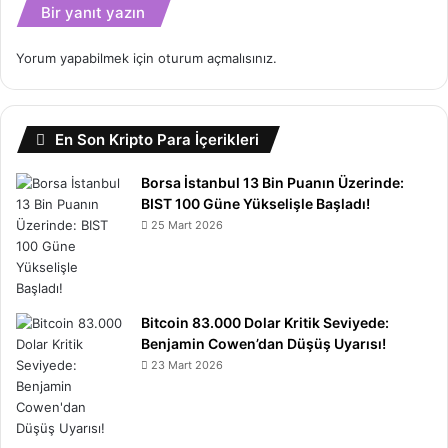
Bir yanıt yazın
Yorum yapabilmek için
oturum açmalısınız
.
En Son Kripto Para İçerikleri
Borsa İstanbul 13 Bin Puanın Üzerinde:
BIST 100 Güne Yükselişle Başladı!
25 Mart 2026
Bitcoin 83.000 Dolar Kritik Seviyede:
Benjamin Cowen’dan Düşüş Uyarısı!
23 Mart 2026