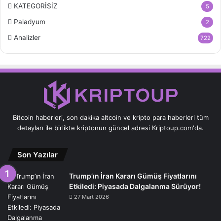
KATEGORİSİZ
5
Paladyum
2
Analizler
722
Bitcoin haberleri, son dakika altcoin ve kripto para haberleri tüm
detayları ile birlikte kriptonun güncel adresi Kriptoup.com'da.
Son Yazılar
Trump’ın İran Kararı Gümüş Fiyatlarını
Etkiledi: Piyasada Dalgalanma Sürüyor!
27 Mart 2026