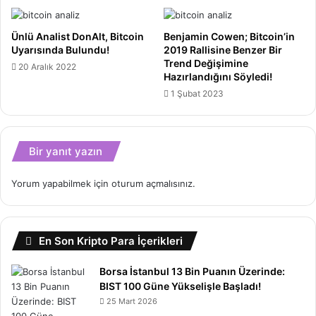
Ünlü Analist DonAlt, Bitcoin
Benjamin Cowen; Bitcoin’in
Uyarısında Bulundu!
2019 Rallisine Benzer Bir
Trend Değişimine
20 Aralık 2022
Hazırlandığını Söyledi!
1 Şubat 2023
Bir yanıt yazın
Yorum yapabilmek için
oturum açmalısınız
.
En Son Kripto Para İçerikleri
Borsa İstanbul 13 Bin Puanın Üzerinde:
BIST 100 Güne Yükselişle Başladı!
25 Mart 2026