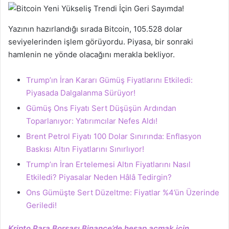
Yazının hazırlandığı sırada Bitcoin, 105.528 dolar
seviyelerinden işlem görüyordu. Piyasa, bir sonraki
hamlenin ne yönde olacağını merakla bekliyor.
Trump’ın İran Kararı Gümüş Fiyatlarını Etkiledi:
Piyasada Dalgalanma Sürüyor!
Gümüş Ons Fiyatı Sert Düşüşün Ardından
Toparlanıyor: Yatırımcılar Nefes Aldı!
Brent Petrol Fiyatı 100 Dolar Sınırında: Enflasyon
Baskısı Altın Fiyatlarını Sınırlıyor!
Trump’ın İran Ertelemesi Altın Fiyatlarını Nasıl
Etkiledi? Piyasalar Neden Hâlâ Tedirgin?
Ons Gümüşte Sert Düzeltme: Fiyatlar %4’ün Üzerinde
Geriledi!
Kripto Para Borsası Binance’de hesap açmak için