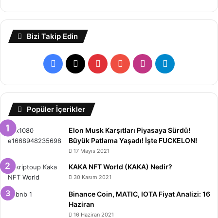
Bizi Takip Edin
Facebook
X
Pinterest
YouTube
Instagram
Telegram
Popüler İçerikler
Elon Musk Karşıtları Piyasaya Sürdü!
Büyük Patlama Yaşadı! İşte FUCKELON!
17 Mayıs 2021
KAKA NFT World (KAKA) Nedir?
30 Kasım 2021
Binance Coin, MATIC, IOTA Fiyat Analizi: 16
Haziran
16 Haziran 2021