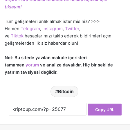
tıklayın!
Tüm gelişmeleri anlık almak ister misiniz? >>>
Hemen
Telegram
,
Instagram
,
Twitter
,
ve
Tiktok
hesaplarımızı takip ederek bildirimleri açın,
gelişmelerden ilk siz haberdar olun!
Not: Bu sitede yazılan makale içerikleri
tamamen
yorum
ve analize dayalıdır. Hiç bir şekilde
yatırım tavsiyesi değildir.
Bitcoin
Copy URL