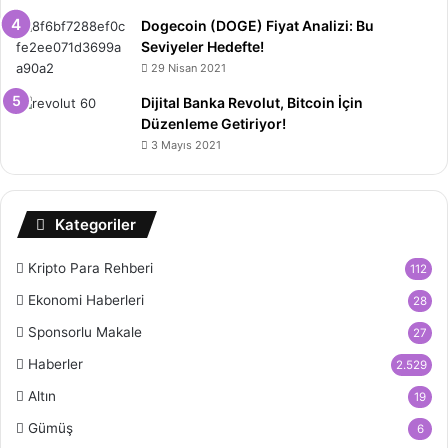
Dogecoin (DOGE) Fiyat Analizi: Bu
Seviyeler Hedefte!
29 Nisan 2021
Dijital Banka Revolut, Bitcoin İçin
Düzenleme Getiriyor!
3 Mayıs 2021
Kategoriler
Kripto Para Rehberi
112
Ekonomi Haberleri
28
Sponsorlu Makale
27
Haberler
2.529
Altın
19
Gümüş
6