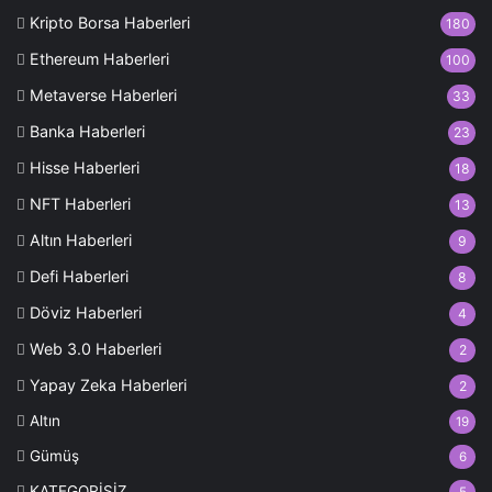
Kripto Borsa Haberleri
180
Ethereum Haberleri
100
Metaverse Haberleri
33
Banka Haberleri
23
Hisse Haberleri
18
NFT Haberleri
13
Altın Haberleri
9
Defi Haberleri
8
Döviz Haberleri
4
Web 3.0 Haberleri
2
Yapay Zeka Haberleri
2
Altın
19
Gümüş
6
KATEGORİSİZ
5