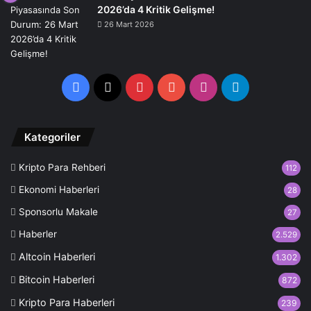
2026’da 4 Kritik Gelişme!
26 Mart 2026
Facebook
X
Pinterest
YouTube
Instagram
Telegram
Kategoriler
Kripto Para Rehberi
112
Ekonomi Haberleri
28
Sponsorlu Makale
27
Haberler
2.529
Altcoin Haberleri
1.302
Bitcoin Haberleri
872
Kripto Para Haberleri
239