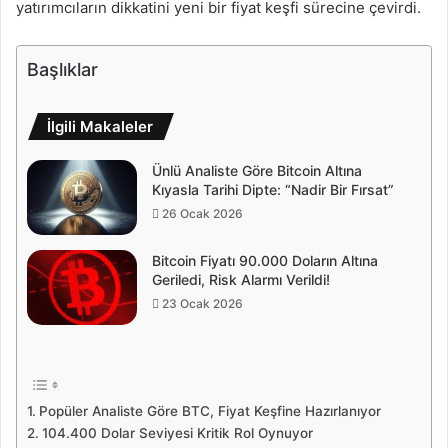
yatırımcıların dikkatini yeni bir fiyat keşfi sürecine çevirdi.
Başlıklar
İlgili Makaleler
Ünlü Analiste Göre Bitcoin Altına
Kıyasla Tarihi Dipte: “Nadir Bir Fırsat”
26 Ocak 2026
Bitcoin Fiyatı 90.000 Doların Altına
Geriledi, Risk Alarmı Verildi!
23 Ocak 2026
Popüler Analiste Göre BTC, Fiyat Keşfine Hazırlanıyor
104.400 Dolar Seviyesi Kritik Rol Oynuyor