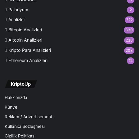
Paladyum
2
Analizler
722
Bitcoin Analizleri
330
Altcoin Analizleri
230
Kripto Para Analizleri
203
Ethereum Analizleri
74
KriptoUp
Hakkımızda
Künye
Reklam / Advertisement
Kullanıcı Sözleşmesi
Gizlilik Politikası