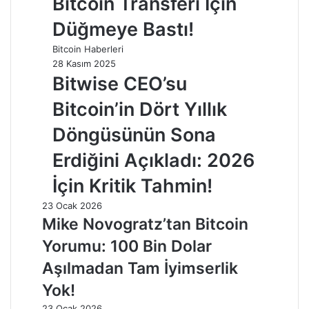
Bitcoin Transferi İçin
Düğmeye Bastı!
Bitcoin Haberleri
28 Kasım 2025
Bitwise CEO’su
Bitcoin’in Dört Yıllık
Döngüsünün Sona
Erdiğini Açıkladı: 2026
İçin Kritik Tahmin!
23 Ocak 2026
Mike Novogratz’tan Bitcoin
Yorumu: 100 Bin Dolar
Aşılmadan Tam İyimserlik
Yok!
23 Ocak 2026