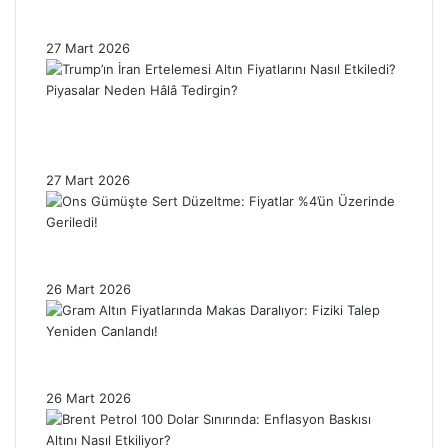
Brent Petrol Fiyatı 100 Dolar Sınırında:
Enflasyon Baskısı Altın Fiyatlarını Sınırlıyor!
27 Mart 2026
Trump’ın İran Ertelemesi Altın Fiyatlarını
Nasıl Etkiledi? Piyasalar Neden Hâlâ
Tedirgin?
27 Mart 2026
Ons Gümüşte Sert Düzeltme: Fiyatlar %4’ün
Üzerinde Geriledi!
26 Mart 2026
Gram Altın Fiyatlarında Makas Daralıyor:
Fiziki Talep Yeniden Canlandı!
26 Mart 2026