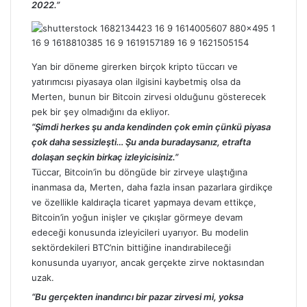
2022.”
Yan bir döneme girerken birçok kripto tüccarı ve
yatırımcısı piyasaya olan ilgisini kaybetmiş olsa da
Merten, bunun bir Bitcoin zirvesi olduğunu gösterecek
pek bir şey olmadığını da ekliyor.
“Şimdi herkes şu anda kendinden çok emin çünkü piyasa
çok daha sessizleşti… Şu anda buradaysanız, etrafta
dolaşan seçkin birkaç izleyicisiniz.”
Tüccar, Bitcoin’in bu döngüde bir zirveye ulaştığına
inanmasa da, Merten, daha fazla insan pazarlara girdikçe
ve özellikle kaldıraçla ticaret yapmaya devam ettikçe,
Bitcoin’in yoğun inişler ve çıkışlar görmeye devam
edeceği konusunda izleyicileri uyarıyor. Bu modelin
sektördekileri BTC’nin bittiğine inandırabileceği
konusunda uyarıyor, ancak gerçekte zirve noktasından
uzak.
“Bu gerçekten inandırıcı bir pazar zirvesi mi, yoksa