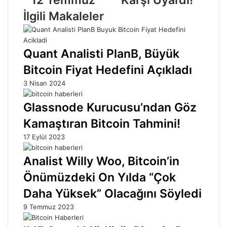
Temmuz
İlgili Makaleler
Quant Analisti PlanB, Büyük
Bitcoin Fiyat Hedefini Açıkladı
3 Nisan 2024
Glassnode Kurucusu’ndan Göz
Kamaştıran Bitcoin Tahmini!
17 Eylül 2023
Analist Willy Woo, Bitcoin’in
Önümüzdeki On Yılda “Çok
Daha Yüksek” Olacağını Söyledi
9 Temmuz 2023