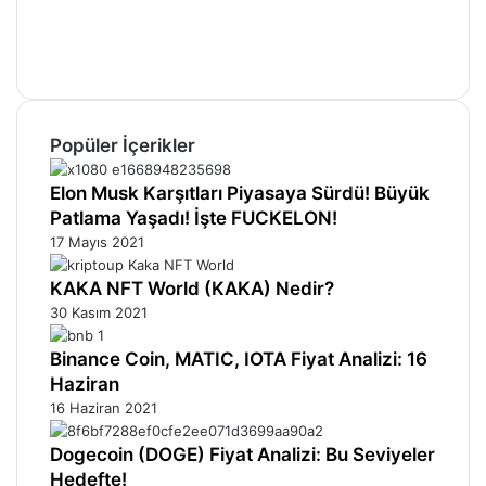
YouTube
Instagram
Telegram
Popüler İçerikler
Elon Musk Karşıtları Piyasaya Sürdü! Büyük
Patlama Yaşadı! İşte FUCKELON!
17 Mayıs 2021
KAKA NFT World (KAKA) Nedir?
30 Kasım 2021
Binance Coin, MATIC, IOTA Fiyat Analizi: 16
Haziran
16 Haziran 2021
Dogecoin (DOGE) Fiyat Analizi: Bu Seviyeler
Hedefte!