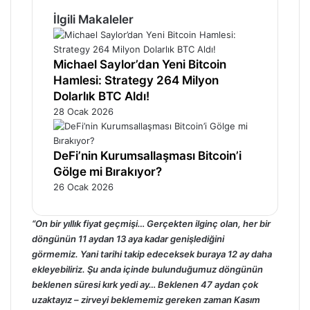
İlgili Makaleler
Michael Saylor’dan Yeni Bitcoin
Hamlesi: Strategy 264 Milyon
Dolarlık BTC Aldı!
28 Ocak 2026
DeFi’nin Kurumsallaşması Bitcoin’i
Gölge mi Bırakıyor?
26 Ocak 2026
“On bir yıllık fiyat geçmişi… Gerçekten ilginç olan, her bir
döngünün 11 aydan 13 aya kadar genişlediğini
görmemiz. Yani tarihi takip edeceksek buraya 12 ay daha
ekleyebiliriz. Şu anda içinde bulunduğumuz döngünün
beklenen süresi kırk yedi ay… Beklenen 47 aydan çok
uzaktayız – zirveyi beklememiz gereken zaman Kasım