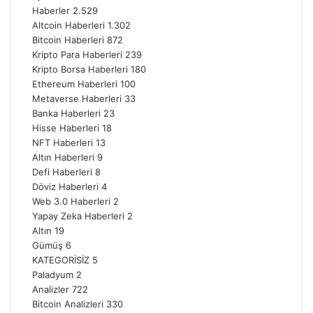
Haberler
2.529
Altcoin Haberleri
1.302
Bitcoin Haberleri
872
Kripto Para Haberleri
239
Kripto Borsa Haberleri
180
Ethereum Haberleri
100
Metaverse Haberleri
33
Banka Haberleri
23
Hisse Haberleri
18
NFT Haberleri
13
Altın Haberleri
9
Defi Haberleri
8
Döviz Haberleri
4
Web 3.0 Haberleri
2
Yapay Zeka Haberleri
2
Altın
19
Gümüş
6
KATEGORİSİZ
5
Paladyum
2
Analizler
722
Bitcoin Analizleri
330