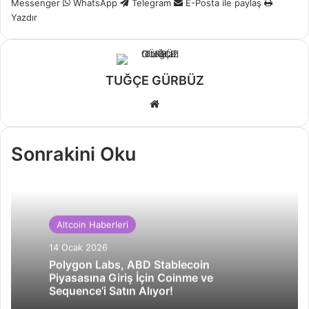
Messenger
WhatsApp
Telegram
E-Posta ile paylaş
Yazdır
TUĞÇE GÜRBÜZ
Web
sitesi
Sonrakini Oku
Altcoin Haberleri
14 Ocak 2026
Polygon Labs, ABD Stablecoin
Piyasasına Giriş İçin Coinme ve
Sequence’i Satın Alıyor!