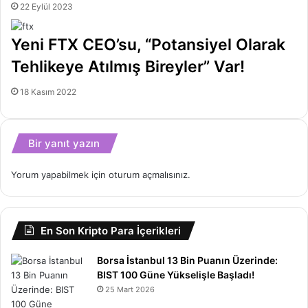
22 Eylül 2023
Yeni FTX CEO’su, “Potansiyel Olarak
Tehlikeye Atılmış Bireyler” Var!
18 Kasım 2022
Bir yanıt yazın
Yorum yapabilmek için
oturum açmalısınız
.
En Son Kripto Para İçerikleri
Borsa İstanbul 13 Bin Puanın Üzerinde:
BIST 100 Güne Yükselişle Başladı!
25 Mart 2026