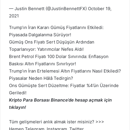
— Justin Bennett (@JustinBennettFX)
October 19,
2021
Trump’ın İran Kararı Gümüş Fiyatlarını Etkiledi:
Piyasada Dalgalanma Sürüyor!
Gümüş Ons Fiyatı Sert Düşüşün Ardından
Toparlanıyor: Yatırımcılar Nefes Aldı!
Brent Petrol Fiyatı 100 Dolar Sınırında: Enflasyon
Baskısı Altın Fiyatlarını Sınırlıyor!
Trump’ın İran Ertelemesi Altın Fiyatlarını Nasıl Etkiledi?
Piyasalar Neden Hâlâ Tedirgin?
Ons Gümüşte Sert Düzeltme: Fiyatlar %4’ün Üzerinde
Geriledi!
Kripto Para Borsası Binance’de hesap açmak için
tıklayın!
Tüm gelişmeleri anlık almak ister misiniz? >>>
Hemen
Telegram
,
Instagram
,
Twitter
,