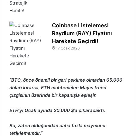
Coinbase Listelemesi
Raydium (RAY) Fiyatını
Harekete Geçirdi!
17 Ocak 2026
“BTC, önce önemli bir geri çekilme olmadan 65.000
doları kırarsa, ETH muhtemelen Mayıs trend
çizgisinin üzerinde bir kapanışla eşleşir.
ETH’yi Ocak ayında 20.000 $’a çıkaracaktı.
Bu, zaten olduğumdan daha fazla maymunu
tetiklememdir.”