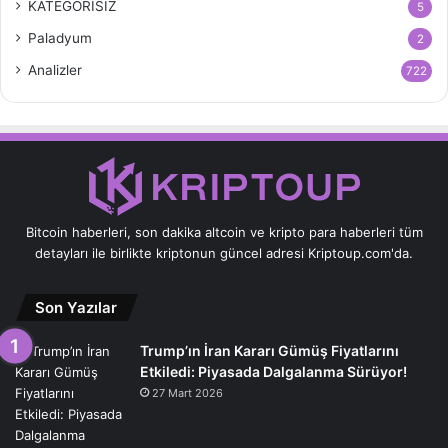
KATEGORİSİZ
5
Paladyum
2
Analizler
722
Bitcoin haberleri, son dakika altcoin ve kripto para haberleri tüm
detayları ile birlikte kriptonun güncel adresi Kriptoup.com'da.
Son Yazılar
Trump’ın İran Kararı Gümüş Fiyatlarını
Etkiledi: Piyasada Dalgalanma Sürüyor!
27 Mart 2026