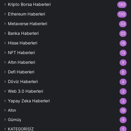
Kripto Borsa Haberleri
180
Ethereum Haberleri
100
Metaverse Haberleri
33
Banka Haberleri
23
Hisse Haberleri
18
NFT Haberleri
13
Altın Haberleri
9
Defi Haberleri
8
Döviz Haberleri
4
Web 3.0 Haberleri
2
Yapay Zeka Haberleri
2
Altın
19
Gümüş
6
KATEGORİSİZ
5