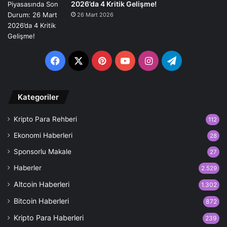
2026’da 4 Kritik Gelişme!
26 Mart 2026
Facebook
X
Pinterest
YouTube
Instagram
Telegram
Kategoriler
Kripto Para Rehberi
112
Ekonomi Haberleri
28
Sponsorlu Makale
27
Haberler
2.529
Altcoin Haberleri
1.302
Bitcoin Haberleri
872
Kripto Para Haberleri
239