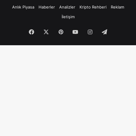
Anlık Piyasa
Haberler
Analizler
Kripto Rehberi
Reklam
İletişim
Facebook
X
Pinterest
YouTube
Instagram
Telegram