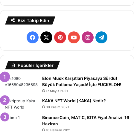
Bizi Takip Edin
Facebook
X
Pinterest
YouTube
Instagram
Telegram
Popüler İçerikler
Elon Musk Karşıtları Piyasaya Sürdü!
Büyük Patlama Yaşadı! İşte FUCKELON!
17 Mayıs 2021
KAKA NFT World (KAKA) Nedir?
30 Kasım 2021
Binance Coin, MATIC, IOTA Fiyat Analizi: 16
Haziran
16 Haziran 2021