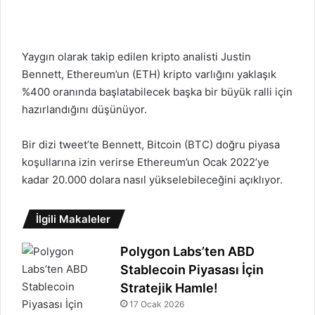
Yaygın olarak takip edilen kripto analisti Justin
Bennett,
Ethereum’un (ETH)
kripto varlığını yaklaşık
%400 oranında başlatabilecek başka bir büyük ralli için
hazırlandığını düşünüyor.
Bir dizi tweet’te Bennett
,
Bitcoin (BTC) doğru piyasa
koşullarına izin verirse
Ethereum’un
Ocak 2022’ye
kadar 20.000 dolara nasıl yükselebileceğini açıklıyor.
İlgili Makaleler
Polygon Labs’ten ABD
Stablecoin Piyasası İçin
Stratejik Hamle!
17 Ocak 2026