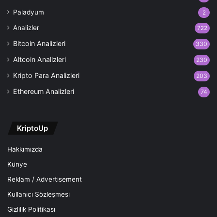
Paladyum
2
Analizler
722
Bitcoin Analizleri
330
Altcoin Analizleri
230
Kripto Para Analizleri
203
Ethereum Analizleri
74
KriptoUp
Hakkımızda
Künye
Reklam / Advertisement
Kullanıcı Sözleşmesi
Gizlilik Politikası