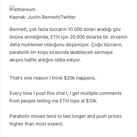
Kaynak:
Justin Bennett/Twitter
Bennett, çok fazla tüccarın 10.000 doları aradığı göz
önüne alındığında,
ETH
için 20.000 dolarlık bir zirvenin
daha muhtemel olduğunu düşünüyor. Çoğu tüccarın,
parabolik bir koşu sırasında akabilecek sermaye
akışını hafife aldığını iddia ediyor.
That's one reason I think $20k happens.
Every time I post this chart, I get multiple comments
from people telling me ETH tops at $10k.
Parabolic moves tend to last longer and push prices
higher than most expect.