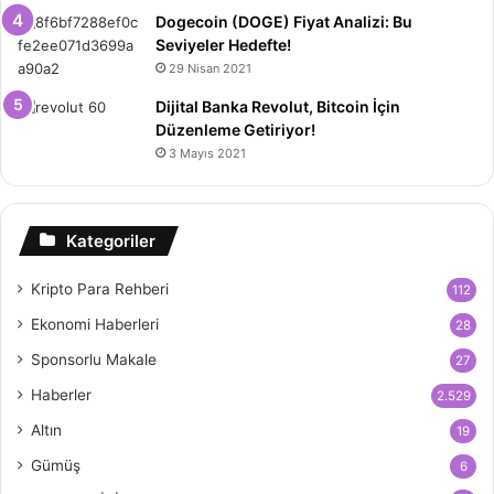
Dogecoin (DOGE) Fiyat Analizi: Bu
Seviyeler Hedefte!
29 Nisan 2021
Dijital Banka Revolut, Bitcoin İçin
Düzenleme Getiriyor!
3 Mayıs 2021
Kategoriler
Kripto Para Rehberi
112
Ekonomi Haberleri
28
Sponsorlu Makale
27
Haberler
2.529
Altın
19
Gümüş
6