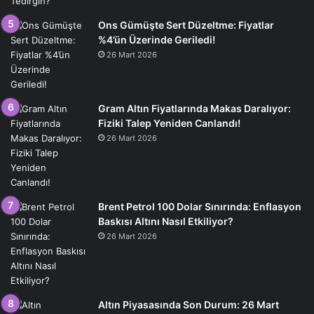
Ons Gümüşte Sert Düzeltme: Fiyatlar
%4’ün Üzerinde Geriledi!
26 Mart 2026
Gram Altın Fiyatlarında Makas Daralıyor:
Fiziki Talep Yeniden Canlandı!
26 Mart 2026
Brent Petrol 100 Dolar Sınırında: Enflasyon
Baskısı Altını Nasıl Etkiliyor?
26 Mart 2026
Altın Piyasasında Son Durum: 26 Mart