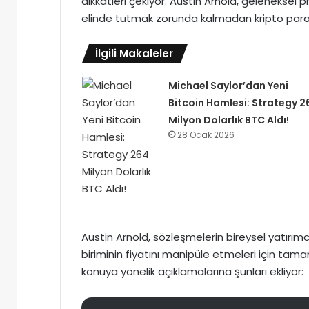
dikkatleri çekiyor. Austin Arnold, geleneksel 
elinde tutmak zorunda kalmadan kripto paranın
İlgili Makaleler
Michael Saylor’dan Yeni
Bitcoin Hamlesi: Strategy 2
Milyon Dolarlık BTC Aldı!
28 Ocak 2026
Austin Arnold, sözleşmelerin bireysel yatırımcı
biriminin fiyatını manipüle etmeleri için tamam
konuya yönelik açıklamalarına şunları ekliyor: