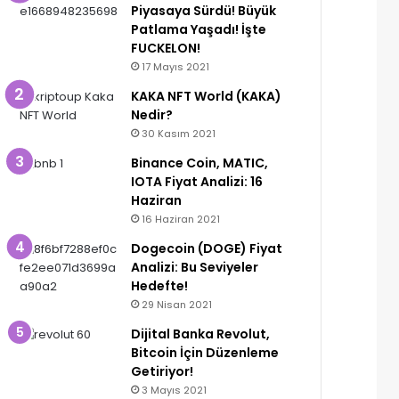
Piyasaya Sürdü! Büyük
Patlama Yaşadı! İşte
FUCKELON!
17 Mayıs 2021
KAKA NFT World (KAKA)
Nedir?
30 Kasım 2021
Binance Coin, MATIC,
IOTA Fiyat Analizi: 16
Haziran
16 Haziran 2021
Dogecoin (DOGE) Fiyat
Analizi: Bu Seviyeler
Hedefte!
29 Nisan 2021
Dijital Banka Revolut,
Bitcoin İçin Düzenleme
Getiriyor!
3 Mayıs 2021