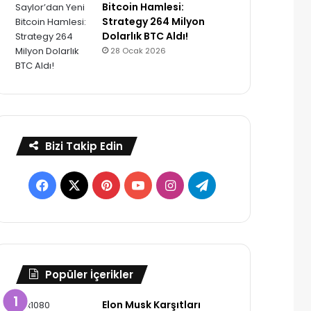
Bitcoin Hamlesi:
Strategy 264 Milyon
Dolarlık BTC Aldı!
28 Ocak 2026
Bizi Takip Edin
Facebook
X
Pinterest
YouTube
Instagram
Telegram
Popüler İçerikler
Elon Musk Karşıtları