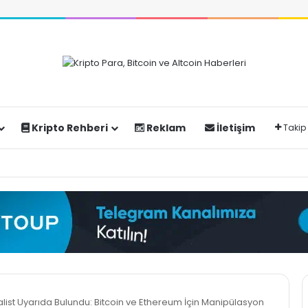
Kripto Rehberi
Reklam
İletişim
Takip
alist Uyarıda Bulundu: Bitcoin ve Ethereum İçin Manipülasyon