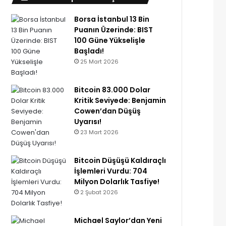
Borsa İstanbul 13 Bin
Puanın Üzerinde: BIST
100 Güne Yükselişle
Başladı!
25 Mart 2026
Bitcoin 83.000 Dolar
Kritik Seviyede: Benjamin
Cowen’dan Düşüş
Uyarısı!
23 Mart 2026
Bitcoin Düşüşü Kaldıraçlı
İşlemleri Vurdu: 704
Milyon Dolarlık Tasfiye!
2 Şubat 2026
Michael Saylor’dan Yeni