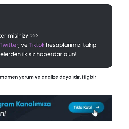
er misiniz? >>>
Twitter
, ve
Tiktok
hesaplarımızı takip
melerden ilk siz haberdar olun!
tamamen yorum ve analize dayalıdır. Hiç bir