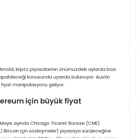
 Arnold, kripto piyasalarının önümüzdeki aylarda bazı
yapabileceği konusunda uyarıda bulunuyor. Austin
 fiyat manipülasyonu geliyor.
hereum için büyük fiyat
d, Mayıs ayında Chicago Ticaret Borsası (CME)
0,1 Bitcoin için sözleşmeler) piyasaya sürüleceğine