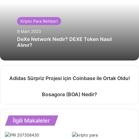
Kripto Para Rehberi
9 Mart 2023
DeXe Network Nedir? DEXE Token Nasıl
Alınır?
Adidas
Adidas Sürpriz Projesi için Coinbase ile Ortak Oldu!
Sürpriz
Projesi
Bosagora
Bosagora (BOA) Nedir?
için
(BOA)
Coinbase
Nedir?
ile
Ortak
İlgili Makaleler
Oldu!