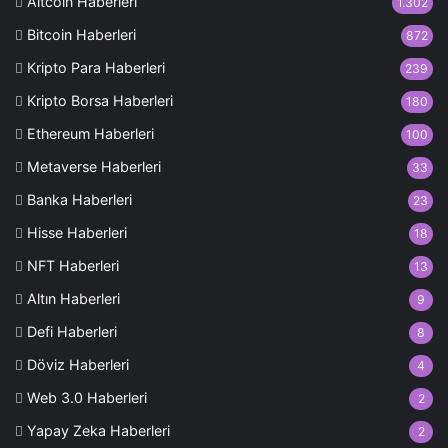
Altcoin Haberleri
1.302
Bitcoin Haberleri
872
Kripto Para Haberleri
239
Kripto Borsa Haberleri
180
Ethereum Haberleri
100
Metaverse Haberleri
33
Banka Haberleri
23
Hisse Haberleri
18
NFT Haberleri
13
Altın Haberleri
9
Defi Haberleri
8
Döviz Haberleri
4
Web 3.0 Haberleri
2
Yapay Zeka Haberleri
2