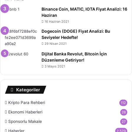
Binance Coin, MATIC, IOTA Fiyat Analizi: 16
Haziran
16 Haziran 2021
Dogecoin (DOGE) Fiyat Analizi: Bu
Seviyeler Hedefte!
29 Nisan 2021
Dijital Banka Revolut, Bitcoin İçin
Düzenleme Getiriyor!
3 Mayıs 2021
Kategoriler
Kripto Para Rehberi
112
Ekonomi Haberleri
28
Sponsorlu Makale
27
Haberler
2.529