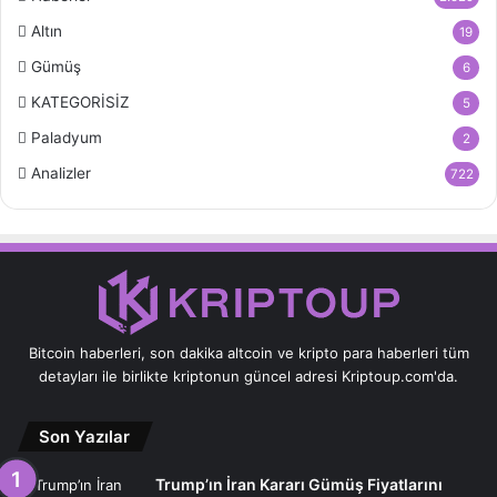
Altın
19
Gümüş
6
KATEGORİSİZ
5
Paladyum
2
Analizler
722
Bitcoin haberleri, son dakika altcoin ve kripto para haberleri tüm
detayları ile birlikte kriptonun güncel adresi Kriptoup.com'da.
Son Yazılar
Trump’ın İran Kararı Gümüş Fiyatlarını