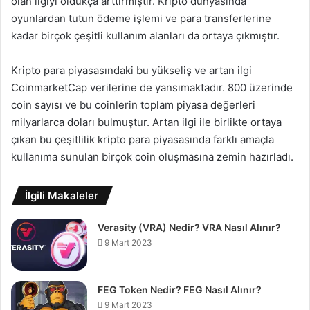
olan ilgiyi oldukça arttırmıştır. Kripto dünyasında
oyunlardan tutun ödeme işlemi ve para transferlerine
kadar birçok çeşitli kullanım alanları da ortaya çıkmıştır.
Kripto para piyasasındaki bu yükseliş ve artan ilgi
CoinmarketCap verilerine de yansımaktadır. 800 üzerinde
coin sayısı ve bu coinlerin toplam piyasa değerleri
milyarlarca doları bulmuştur. Artan ilgi ile birlikte ortaya
çıkan bu çeşitlilik kripto para piyasasında farklı amaçla
kullanıma sunulan birçok coin oluşmasına zemin hazırladı.
İlgili Makaleler
Verasity (VRA) Nedir? VRA Nasıl Alınır?
9 Mart 2023
FEG Token Nedir? FEG Nasıl Alınır?
9 Mart 2023