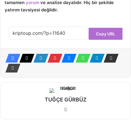
tamamen
yorum
ve analize dayalıdır. Hiç bir şekilde
yatırım tavsiyesi değildir.
Copy URL
TUĞÇE GÜRBÜZ
Web
sitesi