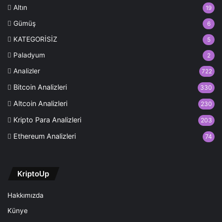
Altın
19
Gümüş
6
KATEGORİSİZ
5
Paladyum
2
Analizler
722
Bitcoin Analizleri
330
Altcoin Analizleri
230
Kripto Para Analizleri
203
Ethereum Analizleri
74
KriptoUp
Hakkımızda
Künye