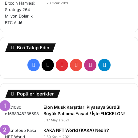
28 Ocak 2026
Bizi Takip Edin
Facebook
X
Pinterest
YouTube
Instagram
Telegram
Popüler İçerikler
Elon Musk Karşıtları Piyasaya Sürdü!
Büyük Patlama Yaşadı! İşte FUCKELON!
17 Mayıs 2021
KAKA NFT World (KAKA) Nedir?
30 Kasım 2021