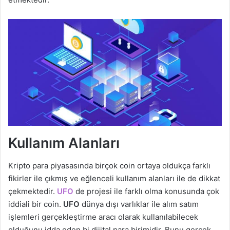
Kullanım Alanları
Kripto para piyasasında birçok coin ortaya oldukça farklı
fikirler ile çıkmış ve eğlenceli kullanım alanları ile de dikkat
çekmektedir.
UFO
de projesi ile farklı olma konusunda çok
iddiali bir coin.
UFO
dünya dışı varlıklar ile alım satım
işlemleri gerçekleştirme aracı olarak kullanılabilecek
olduğunu idda eden bi dijital para birimidir. Bunu gerçek