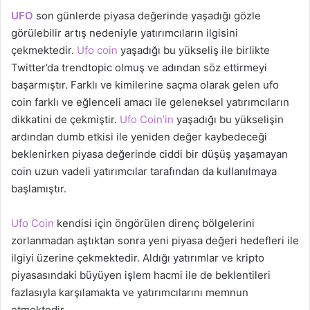
UFO
son günlerde piyasa değerinde yaşadığı gözle
görülebilir artış nedeniyle yatırımcıların ilgisini
çekmektedir.
Ufo coin
yaşadığı bu yükseliş ile birlikte
Twitter’da trendtopic olmuş ve adından söz ettirmeyi
başarmıştır. Farklı ve kimilerine saçma olarak gelen ufo
coin farklı ve eğlenceli amacı ile geleneksel yatırımcıların
dikkatini de çekmiştir.
Ufo Coin’in
yaşadığı bu yükselişin
ardından dumb etkisi ile yeniden değer kaybedeceği
beklenirken piyasa değerinde ciddi bir düşüş yaşamayan
coin uzun vadeli yatırımcılar tarafından da kullanılmaya
başlamıştır.
Ufo Coin
kendisi için öngörülen direnç bölgelerini
zorlanmadan aştıktan sonra yeni piyasa değeri hedefleri ile
ilgiyi üzerine çekmektedir. Aldığı yatırımlar ve kripto
piyasasındaki büyüyen işlem hacmi ile de beklentileri
fazlasıyla karşılamakta ve yatırımcılarını memnun
etmektedir.