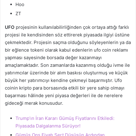
Hoo
ZT
UFO
projesinin kullanılabilirliğinden çok ortaya attığı farklı
projesi ile kendisinden söz ettirerek piyasada ilgiyi üstüne
çekmektedir. Projesin saçma olduğunu söyleyenlerin ya da
bir eğlence tokeni olarak kabul edenlerin ufo coin reklamı
yapması sayesinde borsada değer kazanmayı
amaçlamaktadır. Son zamanlarda kazanmış olduğu ivme ile
yatırımcılar üzerinde bir alım baskısı oluşturmuş ve küçük
büyük her yatırımcıyı kendine çekmeyi başarmıştır. Ufo
coinin kripto para borsasında etkili bir yere sahip olmayı
başarması hâlinde yeni piyasa değerleri ile de nerelere
gideceği merak konusudur.
Trump’ın İran Kararı Gümüş Fiyatlarını Etkiledi:
Piyasada Dalgalanma Sürüyor!
Gümüş Ons Fiyatı Sert Düşüşün Ardından