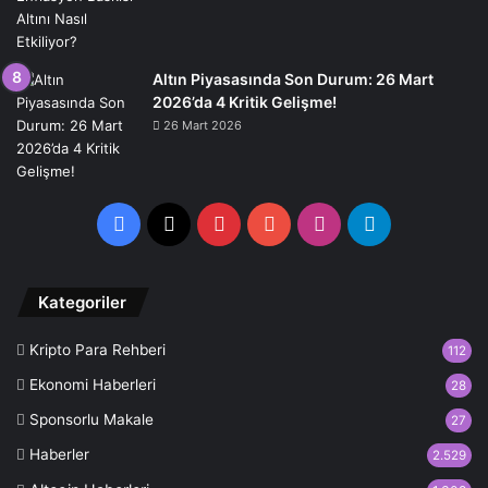
Altın Piyasasında Son Durum: 26 Mart
2026’da 4 Kritik Gelişme!
26 Mart 2026
Facebook
X
Pinterest
YouTube
Instagram
Telegram
Kategoriler
Kripto Para Rehberi
112
Ekonomi Haberleri
28
Sponsorlu Makale
27
Haberler
2.529