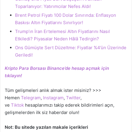
Toparlanıyor: Yatırımcılar Nefes Aldı!
Brent Petrol Fiyatı 100 Dolar Sınırında: Enflasyon
Baskısı Altın Fiyatlarını Sınırlıyor!
Trump’ın İran Ertelemesi Altın Fiyatlarını Nasıl
Etkiledi? Piyasalar Neden Hâlâ Tedirgin?
Ons Gümüşte Sert Düzeltme: Fiyatlar %4’ün Üzerinde
Geriledi!
Kripto Para Borsası Binance’de hesap açmak için
tıklayın!
Tüm gelişmeleri anlık almak ister misiniz? >>>
Hemen
Telegram
,
Instagram
,
Twitter
,
ve
Tiktok
hesaplarımızı takip ederek bildirimleri açın,
gelişmelerden ilk siz haberdar olun!
Not: Bu sitede yazılan makale içerikleri