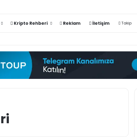
Kripto Rehberi
Reklam
İletişim
Takip
ri