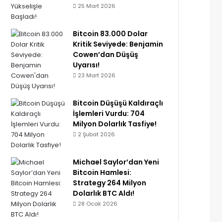
25 Mart 2026
Bitcoin 83.000 Dolar
Kritik Seviyede: Benjamin
Cowen’dan Düşüş
Uyarısı!
23 Mart 2026
Bitcoin Düşüşü Kaldıraçlı
İşlemleri Vurdu: 704
Milyon Dolarlık Tasfiye!
2 Şubat 2026
Michael Saylor’dan Yeni
Bitcoin Hamlesi:
Strategy 264 Milyon
Dolarlık BTC Aldı!
28 Ocak 2026