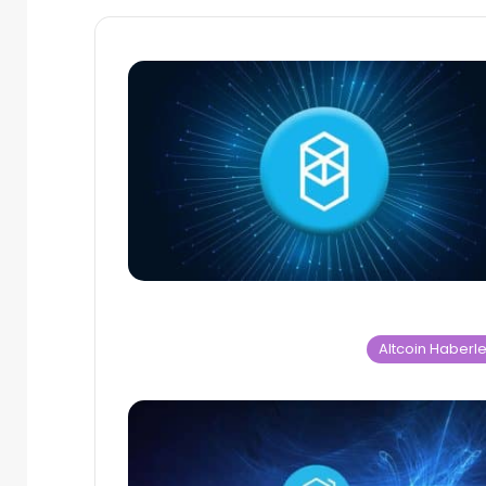
Altcoin Haberle