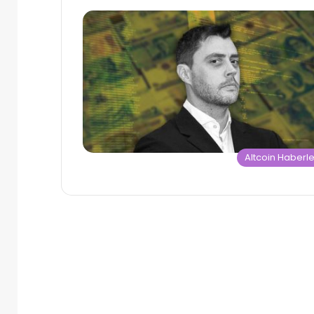
Altcoin Haberle