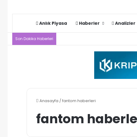
Anlık Piyasa
Haberler
Analizler
Son Dakika Haberleri
Anasayfa
/
fantom haberleri
fantom haberle