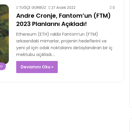
TUĞÇE GÜRBÜZ
27 Aralık 2022
0
Andre Cronje, Fantom’un (FTM)
2023 Planlarını Açıkladı!
Ethereum (ETH) rakibi Fantom’un (FTM)
arkasındaki mimarlar, projenin hedeflerini ve
yeni yıl için odak noktalarını detaylandıran bir iç
mektubu açıkladı.…
ri
Devamını Oku »