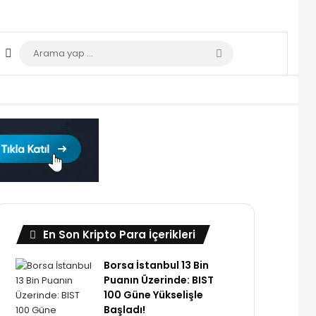
Dış görünümü değiştir
Arama
yap
...
En Son Kripto Para İçerikleri
Borsa İstanbul 13 Bin
Puanın Üzerinde: BIST
100 Güne Yükselişle
Başladı!