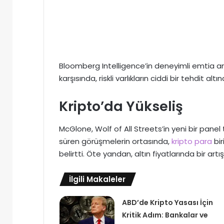
Bloomberg Intelligence’in deneyimli emtia a
karşısında, riskli varlıkların ciddi bir tehdit a
Kripto’da Yükseliş
McGlone, Wolf of All Streets’in yeni bir panel
süren görüşmelerin ortasında,
kripto para
bir
belirtti. Öte yandan, altın fiyatlarında bir artı
İlgili Makaleler
ABD’de Kripto Yasası İçin
Kritik Adım: Bankalar ve