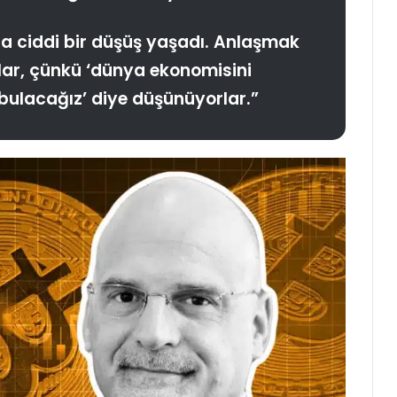
rsa ciddi bir düşüş yaşadı. Anlaşmak
lar, çünkü ‘dünya ekonomisini
bulacağız’ diye düşünüyorlar.”