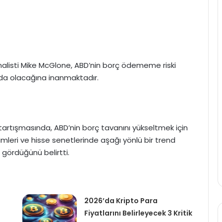
nalisti Mike McGlone, ABD’nin borç ödememe riski
ltında olacağına inanmaktadır.
 tartışmasında, ABD’nin borç tavanını yükseltmek için
imleri ve hisse senetlerinde aşağı yönlü bir trend
ş gördüğünü belirtti.
2026’da Kripto Para
Fiyatlarını Belirleyecek 3 Kritik