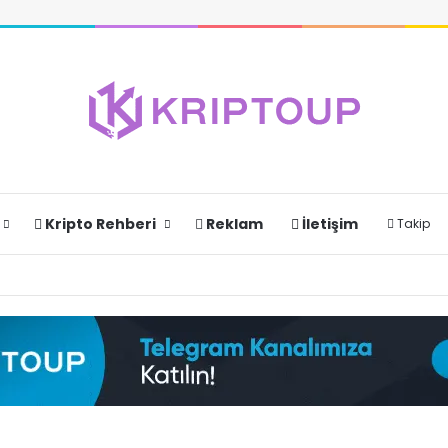
Kripto Rehberi
Reklam
İletişim
Takip