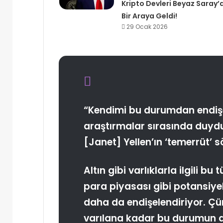
Kripto Devleri Beyaz Saray’
Bir Araya Geldi!
29 Ocak 2026
“Kendimi bu durumdan endişe
araştırmalar sırasında duyd
[Janet] Yellen’ın ‘temerrüt’
Altın gibi varlıklarla ilgili bu
para piyasası gibi potansiyel
daha da endişelendiriyor. Ç
varılana kadar bu durumun 