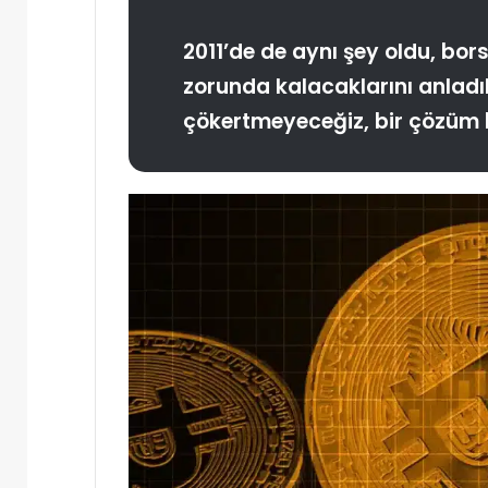
2011’de de aynı şey oldu, bo
zorunda kalacaklarını anladı
çökertmeyeceğiz, bir çözüm 