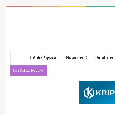
Anlık Piyasa
Haberler
Analizler
Son Dakika Haberleri