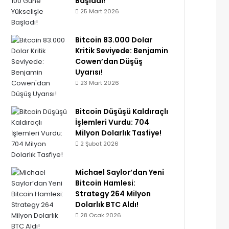
Başladı!
25 Mart 2026
Bitcoin 83.000 Dolar
Kritik Seviyede: Benjamin
Cowen’dan Düşüş
Uyarısı!
23 Mart 2026
Bitcoin Düşüşü Kaldıraçlı
İşlemleri Vurdu: 704
Milyon Dolarlık Tasfiye!
2 Şubat 2026
Michael Saylor’dan Yeni
Bitcoin Hamlesi:
Strategy 264 Milyon
Dolarlık BTC Aldı!
28 Ocak 2026