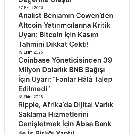
27 Ekim 2025
Analist Benjamin Cowen’den
Altcoin Yatırımcılarına Kritik
Uyarı: Bitcoin İçin Kasım
Tahmini Dikkat Çekti!
19 Ekim 2025
Coinbase Yöneticisinden 39
Milyon Dolarlık BNB Bağışı
İçin Uyarı: “Fonlar Hâlâ Talep
Edilmedi”
18 Ekim 2025
Ripple, Afrika’da Dijital Varlık
Saklama Hizmetlerini
Genişletmek İçin Absa Bank
ile İş Birliği Yaptı!