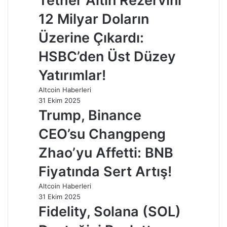
Tether Altın Rezervini
12 Milyar Doların
Üzerine Çıkardı:
HSBC’den Üst Düzey
Yatırımlar!
Altcoin Haberleri
31 Ekim 2025
Trump, Binance
CEO’su Changpeng
Zhao’yu Affetti: BNB
Fiyatında Sert Artış!
Altcoin Haberleri
31 Ekim 2025
Fidelity, Solana (SOL)