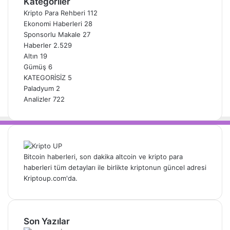
Kategoriler
Kripto Para Rehberi
112
Ekonomi Haberleri
28
Sponsorlu Makale
27
Haberler
2.529
Altın
19
Gümüş
6
KATEGORİSİZ
5
Paladyum
2
Analizler
722
Bitcoin haberleri, son dakika altcoin ve kripto para
haberleri tüm detayları ile birlikte kriptonun güncel adresi
Kriptoup.com'da.
Son Yazılar