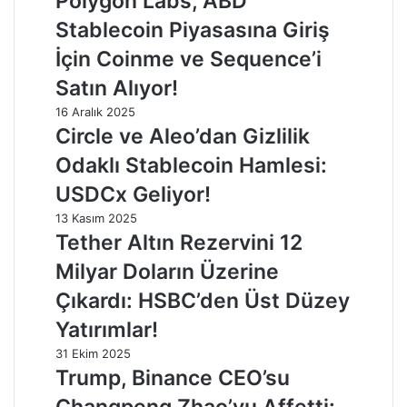
Polygon Labs, ABD
Stablecoin Piyasasına Giriş
İçin Coinme ve Sequence’i
Satın Alıyor!
16 Aralık 2025
Circle ve Aleo’dan Gizlilik
Odaklı Stablecoin Hamlesi:
USDCx Geliyor!
13 Kasım 2025
Tether Altın Rezervini 12
Milyar Doların Üzerine
Çıkardı: HSBC’den Üst Düzey
Yatırımlar!
31 Ekim 2025
Trump, Binance CEO’su
Changpeng Zhao’yu Affetti: