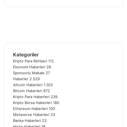
Facebook
X
Pinterest
YouTube
Instagram
Telegram
Kategoriler
Kripto Para Rehberi
112
Ekonomi Haberleri
28
Sponsorlu Makale
27
Haberler
2.529
Altcoin Haberleri
1.302
Bitcoin Haberleri
872
Kripto Para Haberleri
239
Kripto Borsa Haberleri
180
Ethereum Haberleri
100
Metaverse Haberleri
33
Banka Haberleri
23
Hisse Haberleri
18