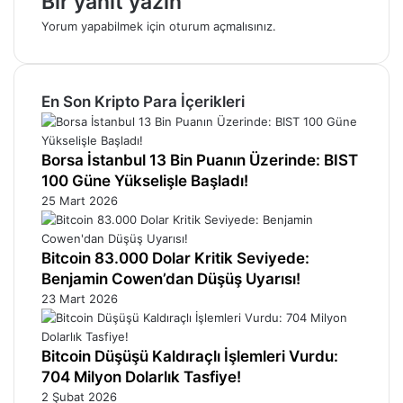
Bir yanıt yazın
Yorum yapabilmek için
oturum açmalısınız
.
En Son Kripto Para İçerikleri
Borsa İstanbul 13 Bin Puanın Üzerinde: BIST
100 Güne Yükselişle Başladı!
25 Mart 2026
Bitcoin 83.000 Dolar Kritik Seviyede:
Benjamin Cowen’dan Düşüş Uyarısı!
23 Mart 2026
Bitcoin Düşüşü Kaldıraçlı İşlemleri Vurdu:
704 Milyon Dolarlık Tasfiye!
2 Şubat 2026