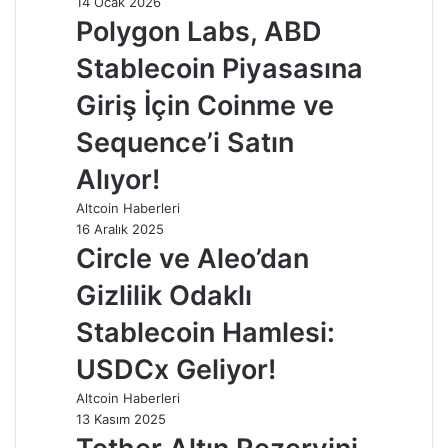
14 Ocak 2026
Polygon Labs, ABD
Stablecoin Piyasasına
Giriş İçin Coinme ve
Sequence’i Satın
Alıyor!
Altcoin Haberleri
16 Aralık 2025
Circle ve Aleo’dan
Gizlilik Odaklı
Stablecoin Hamlesi:
USDCx Geliyor!
Altcoin Haberleri
13 Kasım 2025