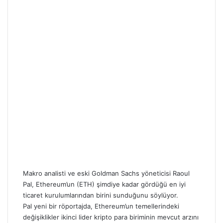
Makro analisti ve eski Goldman Sachs yöneticisi Raoul
Pal, Ethereum’un (ETH) şimdiye kadar gördüğü en iyi
ticaret kurulumlarından birini sunduğunu söylüyor.
Pal yeni bir röportajda, Ethereum’un temellerindeki
değişiklikler ikinci lider kripto para biriminin mevcut arzını