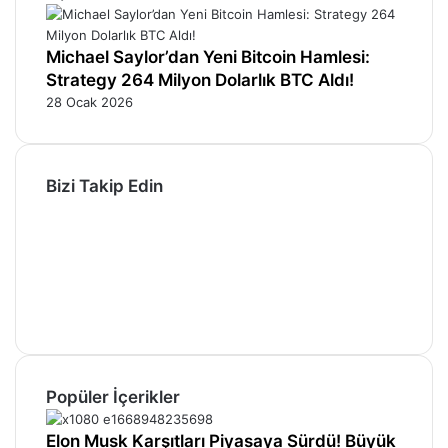
Michael Saylor’dan Yeni Bitcoin Hamlesi:
Strategy 264 Milyon Dolarlık BTC Aldı!
28 Ocak 2026
Bizi Takip Edin
Facebook
X
Pinterest
YouTube
Instagram
Telegram
Popüler İçerikler
Elon Musk Karşıtları Piyasaya Sürdü! Büyük