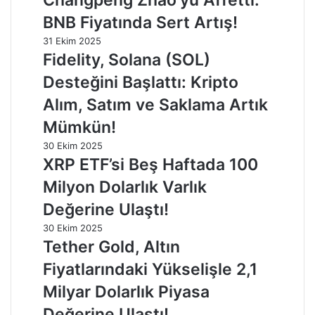
BNB Fiyatında Sert Artış!
31 Ekim 2025
Fidelity, Solana (SOL)
Desteğini Başlattı: Kripto
Alım, Satım ve Saklama Artık
Mümkün!
30 Ekim 2025
XRP ETF’si Beş Haftada 100
Milyon Dolarlık Varlık
Değerine Ulaştı!
30 Ekim 2025
Tether Gold, Altın
Fiyatlarındaki Yükselişle 2,1
Milyar Dolarlık Piyasa
Değerine Ulaştı!