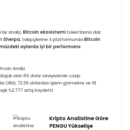
ci bir analiz,
Bitcoin ekosistemi
token’larına dair
in Sherpa
, takipçilerine X platformunda
Bitcoin
müzdeki aylarda iyi bir performans
 düşük olan 65 dolar seviyesinde cazip
ırada ORDI, 72.35 dolardan işlem görmekte ve 18
aşık %2.777 artış kaydetti.
Kripto Analistine Göre
PENGU Yükselişe