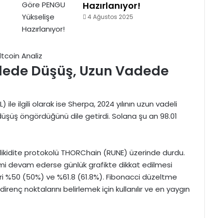
Hazırlanıyor!
4 Ağustos 2025
adede Düşüş, Uzun Vadede
 ile ilgili olarak ise Sherpa, 2024 yılının uzun vadeli
düşüş öngördüğünü dile getirdi. Solana şu an 98.01
likidite protokolü
THORChain (RUNE)
üzerinde durdu.
imi devam ederse günlük grafikte dikkat edilmesi
i %50 (50%) ve %61.8 (61.8%). Fibonacci düzeltme
e direnç noktalarını belirlemek için kullanılır ve en yaygın