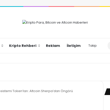
Dış
Kripto Rehberi
Reklam
İletişim
Takip
osistemi Token’ları: Altcoin Sherpa’dan Öngörü