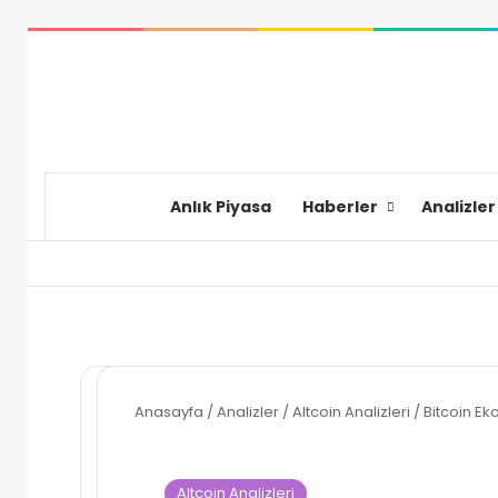
Anlık Piyasa
Haberler
Analizler
Anasayfa
/
Analizler
/
Altcoin Analizleri
/
Bitcoin Ek
Altcoin Analizleri