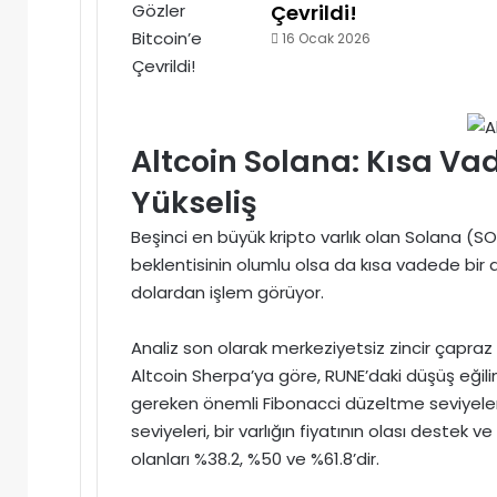
Çevrildi!
16 Ocak 2026
Altcoin Solana: Kısa V
Yükseliş
Beşinci en büyük kripto varlık olan Solana (SOL)
beklentisinin olumlu olsa da kısa vadede bir 
dolardan işlem görüyor.
Analiz son olarak merkeziyetsiz zincir çapraz 
Altcoin Sherpa’ya göre, RUNE’daki düşüş eğil
gereken önemli Fibonacci düzeltme seviyeler
seviyeleri, bir varlığın fiyatının olası destek v
olanları %38.2, %50 ve %61.8’dir.