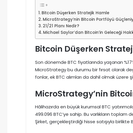
Bitcoin Düşerken Stratejik Hamle
MicroStrategy’nin Bitcoin Portföyü Güçleni
21/21 Planı Nedir?
Michael Saylor’dan Bitcoin’in Geleceği Ha
Bitcoin Düşerken Strate
Son dönemde BTC fiyatlarında yaşanan %17’li
MicroStrategy bu durumu bir fırsat olarak değ
fonlar, ek BTC alımları da dahil olmak üzere ş
MicroStrategy’nin Bitco
Hâlihazırda en büyük kurumsal BTC yatırımcıla
499.096 BTC’ye sahip. Bu varlıkların toplam de
Şirket, gerçekleştirdiği hisse satışıyla birlikt