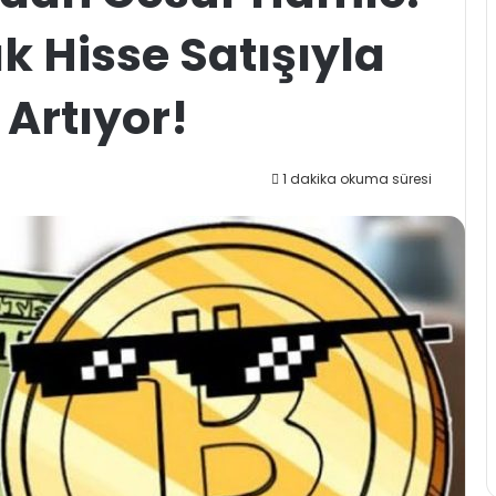
ık Hisse Satışıyla
 Artıyor!
1 dakika okuma süresi