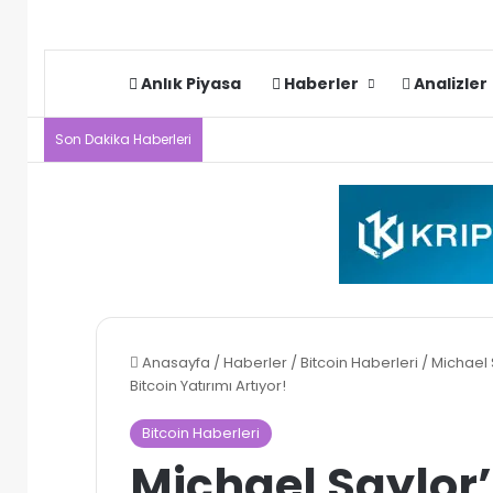
Anlık Piyasa
Haberler
Analizler
Son Dakika Haberleri
Anasayfa
/
Haberler
/
Bitcoin Haberleri
/
Michael 
Bitcoin Yatırımı Artıyor!
Bitcoin Haberleri
Michael Saylor