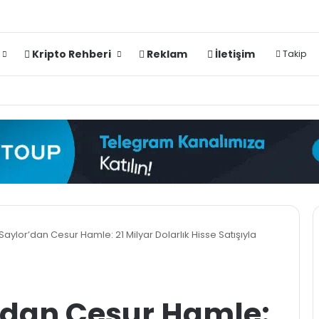
Kripto Rehberi
Reklam
İletişim
Takip
Saylor’dan Cesur Hamle: 21 Milyar Dolarlık Hisse Satışıyla
’dan Cesur Hamle: