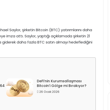
ael Saylor, şirketin Bitcoin (BTC) yatırımlarını daha
ye imza attı. Saylor, yaptığı açıklamada şirketin 21
na giderek daha fazla BTC satın almayı hedeflediğini
DeFi’nin Kurumsallaşması
264
Bitcoin’i Gölge mi Bırakıyor?
26 Ocak 2026