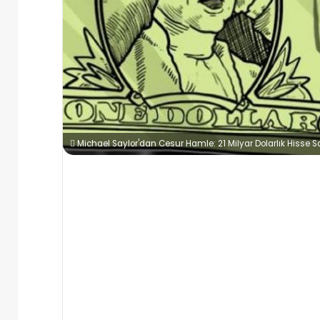
Michael Saylor'dan Cesur Hamle: 21 Milyar Dolarlık Hisse Satı