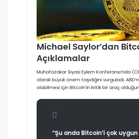
Michael Saylor’dan Bitc
Açıklamalar
Muhafazakar Siyasi Eylem Konferansı’nda (CPA
olarak büyük önem taşıdığını vurguladı. ABD’
olabilmesi için Bitcoin’in kritik bir araç olduğu
“Şu anda Bitcoin’i çok uygun