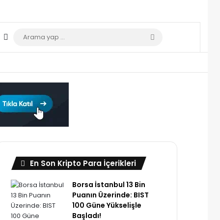
Dış görünümü değiştir
Arama
yap
...
En Son Kripto Para İçerikleri
Borsa İstanbul 13 Bin
Puanın Üzerinde: BIST
100 Güne Yükselişle
Başladı!