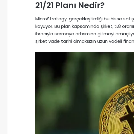
21/21 Planı Nedir?
MicroStrategy, gerçekleştirdiği bu hisse satış
koyuyor. Bu plan kapsamında şirket, %8 oran
ihracıyla sermaye artırımına gitmeyi amaçlıyor
şirket vade tarihi olmaksızın uzun vadeli fi