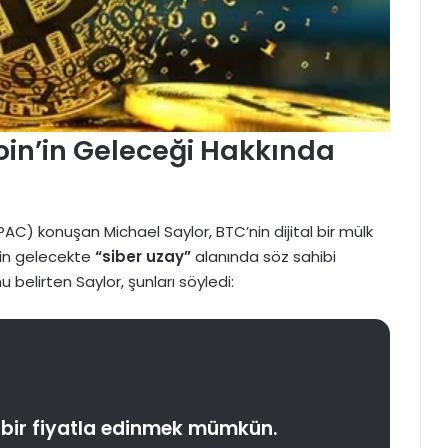
oin’in Geleceği Hakkında
C) konuşan Michael Saylor, BTC’nin dijital bir mülk
nin gelecekte
“siber uzay”
alanında söz sahibi
nu belirten Saylor, şunları söyledi:
 bir fiyatla edinmek mümkün.