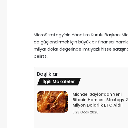
MicroStrategy’nin Yönetim Kurulu Başkanı Mich
da güçlendirmek için büyük bir finansal hamle
milyar dolar değerinde imtiyazlı hisse satışı
belirtti.
Başlıklar
İlgili Makaleler
Michael Saylor’dan Yeni
Bitcoin Hamlesi: Strategy 
Milyon Dolarlık BTC Aldı!
28 Ocak 2026