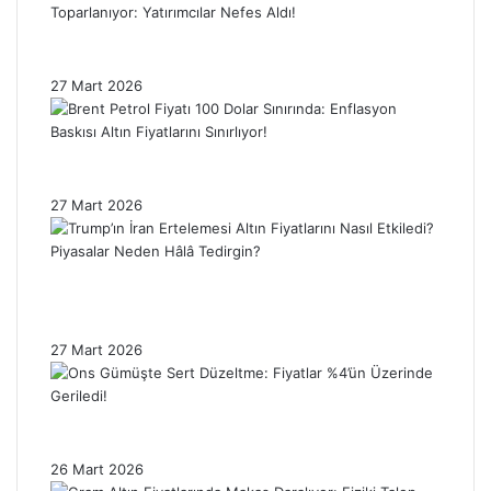
Gümüş Ons Fiyatı Sert Düşüşün Ardından
Toparlanıyor: Yatırımcılar Nefes Aldı!
27 Mart 2026
Brent Petrol Fiyatı 100 Dolar Sınırında:
Enflasyon Baskısı Altın Fiyatlarını Sınırlıyor!
27 Mart 2026
Trump’ın İran Ertelemesi Altın Fiyatlarını
Nasıl Etkiledi? Piyasalar Neden Hâlâ
Tedirgin?
27 Mart 2026
Ons Gümüşte Sert Düzeltme: Fiyatlar %4’ün
Üzerinde Geriledi!
26 Mart 2026