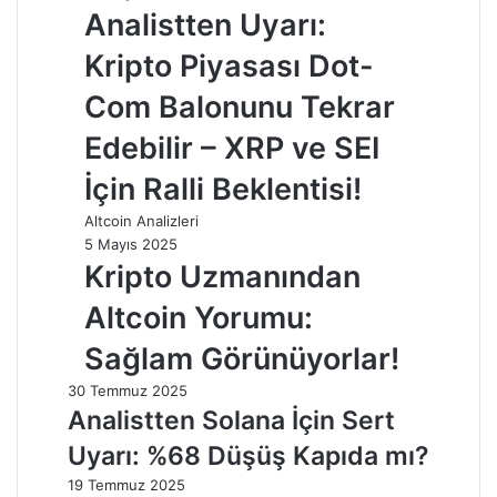
Analistten Uyarı:
Kripto Piyasası Dot-
Com Balonunu Tekrar
Edebilir – XRP ve SEI
İçin Ralli Beklentisi!
Altcoin Analizleri
5 Mayıs 2025
Kripto Uzmanından
Altcoin Yorumu:
Sağlam Görünüyorlar!
30 Temmuz 2025
Analistten Solana İçin Sert
Uyarı: %68 Düşüş Kapıda mı?
19 Temmuz 2025