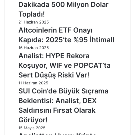
Dakikada 500 Milyon Dolar
Topladı!
21 Haziran 2025
Altcoinlerin ETF Onayı
Kapıda: 2025’te %95 İhtimal!
16 Haziran 2025
Analist: HYPE Rekora
Koşuyor, WIF ve POPCAT’ta
Sert Düşüş Riski Var!
11 Haziran 2025
SUI Coin’de Büyük Sıçrama
Beklentisi: Analist, DEX
Saldırısını Fırsat Olarak
Görüyor!
15 Mayıs 2025