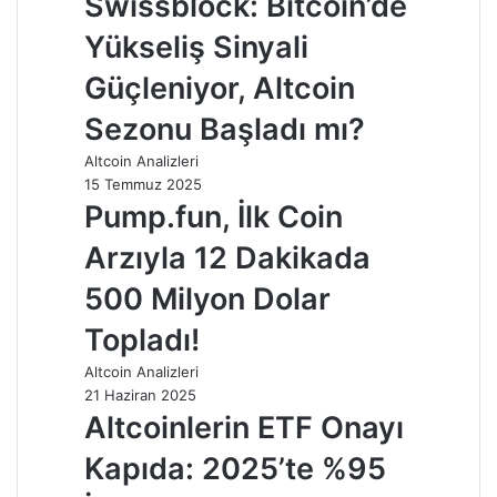
Swissblock: Bitcoin’de
Yükseliş Sinyali
Güçleniyor, Altcoin
Sezonu Başladı mı?
Altcoin Analizleri
15 Temmuz 2025
Pump.fun, İlk Coin
Arzıyla 12 Dakikada
500 Milyon Dolar
Topladı!
Altcoin Analizleri
21 Haziran 2025
Altcoinlerin ETF Onayı
Kapıda: 2025’te %95