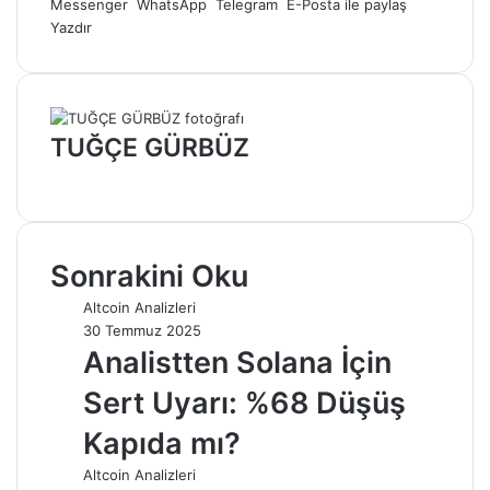
Messenger
WhatsApp
Telegram
E-Posta ile paylaş
Yazdır
TUĞÇE GÜRBÜZ
Web
sitesi
Sonrakini Oku
Altcoin Analizleri
30 Temmuz 2025
Analistten Solana İçin
Sert Uyarı: %68 Düşüş
Kapıda mı?
Altcoin Analizleri