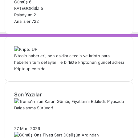
Gümüş
6
KATEGORİSİZ
5
Paladyum
2
Analizler
722
Bitcoin haberleri, son dakika altcoin ve kripto para
haberleri tüm detayları ile birlikte kriptonun güncel adresi
Kriptoup.com'da.
Son Yazılar
Trump’ın İran Kararı Gümüş Fiyatlarını
Etkiledi: Piyasada Dalgalanma Sürüyor!
27 Mart 2026