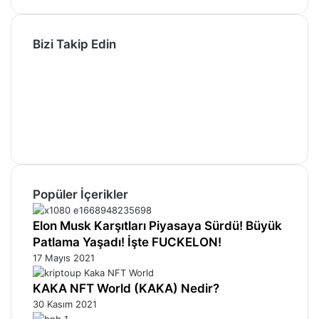
Bizi Takip Edin
Facebook
X
Pinterest
YouTube
Instagram
Telegram
Popüler İçerikler
Elon Musk Karşıtları Piyasaya Sürdü! Büyük
Patlama Yaşadı! İşte FUCKELON!
17 Mayıs 2021
KAKA NFT World (KAKA) Nedir?
30 Kasım 2021