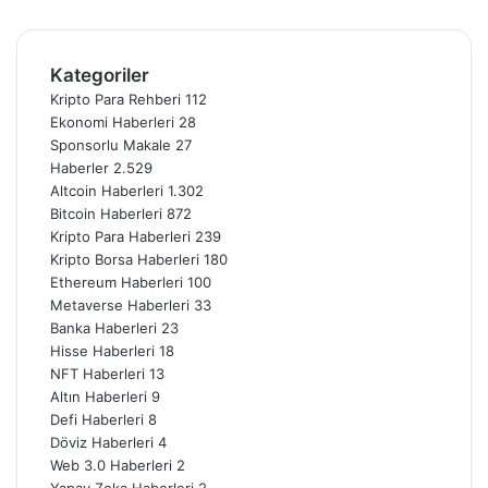
Telegram
Kategoriler
Kripto Para Rehberi
112
Ekonomi Haberleri
28
Sponsorlu Makale
27
Haberler
2.529
Altcoin Haberleri
1.302
Bitcoin Haberleri
872
Kripto Para Haberleri
239
Kripto Borsa Haberleri
180
Ethereum Haberleri
100
Metaverse Haberleri
33
Banka Haberleri
23
Hisse Haberleri
18
NFT Haberleri
13
Altın Haberleri
9
Defi Haberleri
8
Döviz Haberleri
4
Web 3.0 Haberleri
2
Yapay Zeka Haberleri
2