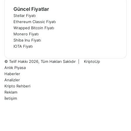
Güncel Fiyatlar
Stellar Fiyatı
Ethereum Classic Fiyatı
Wrapped Bitcoin Fiyatı
Monero Fiyatı
Shiba Inu Fiyatı
IOTA Fiyatı
© Telif Hakkı 2026, Tüm Hakları Saklıdır |
KriptoUp
Anlık Piyasa
Haberler
Analizler
Kripto Rehberi
Reklam
İletişim
Facebook
X
Pinterest
YouTube
Instagram