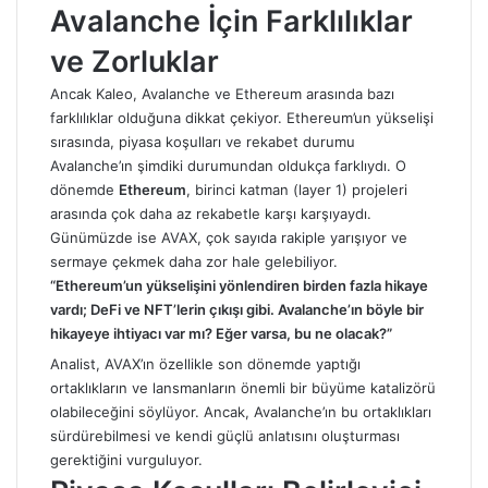
Avalanche İçin Farklılıklar
ve Zorluklar
Ancak Kaleo, Avalanche ve Ethereum arasında bazı
farklılıklar olduğuna dikkat çekiyor. Ethereum’un yükselişi
sırasında, piyasa koşulları ve rekabet durumu
Avalanche’ın şimdiki durumundan oldukça farklıydı. O
dönemde
Ethereum
, birinci katman (layer 1) projeleri
arasında çok daha az rekabetle karşı karşıyaydı.
Günümüzde ise AVAX, çok sayıda rakiple yarışıyor ve
sermaye çekmek daha zor hale gelebiliyor.
“Ethereum’un yükselişini yönlendiren birden fazla hikaye
vardı; DeFi ve NFT’lerin çıkışı gibi. Avalanche’ın böyle bir
hikayeye ihtiyacı var mı? Eğer varsa, bu ne olacak?”
Analist, AVAX’ın özellikle son dönemde yaptığı
ortaklıkların ve lansmanların önemli bir büyüme katalizörü
olabileceğini söylüyor. Ancak, Avalanche’ın bu ortaklıkları
sürdürebilmesi ve kendi güçlü anlatısını oluşturması
gerektiğini vurguluyor.