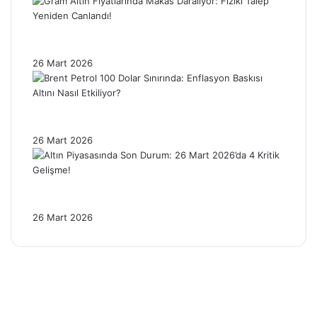
Gram Altın Fiyatlarında Makas Daralıyor:
Fiziki Talep Yeniden Canlandı!
26 Mart 2026
Brent Petrol 100 Dolar Sınırında: Enflasyon
Baskısı Altını Nasıl Etkiliyor?
26 Mart 2026
Altın Piyasasında Son Durum: 26 Mart
2026’da 4 Kritik Gelişme!
26 Mart 2026
Facebook
X
Pinterest
YouTube
Instagram