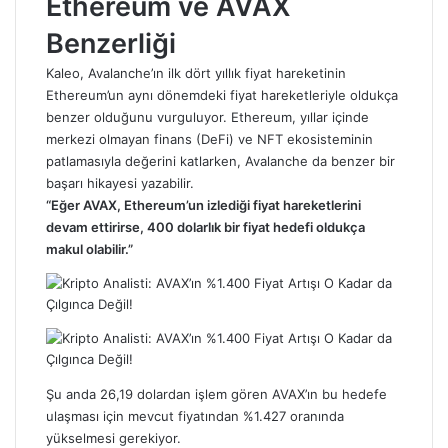
Ethereum ve AVAX
Benzerliği
Kaleo, Avalanche’ın ilk dört yıllık fiyat hareketinin
Ethereum’un aynı dönemdeki fiyat hareketleriyle oldukça
benzer olduğunu vurguluyor. Ethereum, yıllar içinde
merkezi olmayan finans (DeFi) ve NFT ekosisteminin
patlamasıyla değerini katlarken, Avalanche da benzer bir
başarı hikayesi yazabilir.
“Eğer AVAX, Ethereum’un izlediği fiyat hareketlerini
devam ettirirse, 400 dolarlık bir fiyat hedefi oldukça
makul olabilir.”
Şu anda 26,19 dolardan işlem gören AVAX’ın bu hedefe
ulaşması için mevcut fiyatından %1.427 oranında
yükselmesi gerekiyor.