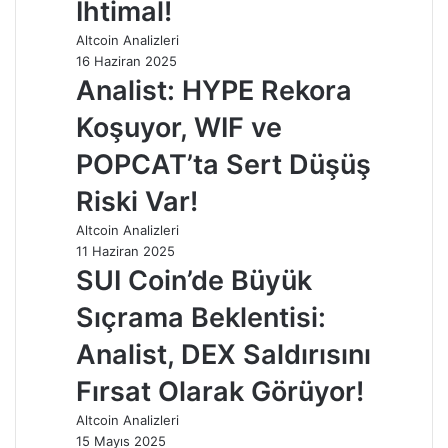
İhtimal!
Altcoin Analizleri
16 Haziran 2025
Analist: HYPE Rekora
Koşuyor, WIF ve
POPCAT’ta Sert Düşüş
Riski Var!
Altcoin Analizleri
11 Haziran 2025
SUI Coin’de Büyük
Sıçrama Beklentisi:
Analist, DEX Saldırısını
Fırsat Olarak Görüyor!
Altcoin Analizleri
15 Mayıs 2025