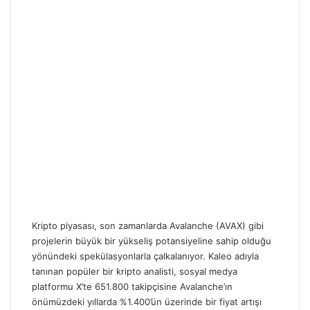
Kripto piyasası, son zamanlarda Avalanche (AVAX) gibi
projelerin büyük bir yükseliş potansiyeline sahip olduğu
yönündeki spekülasyonlarla çalkalanıyor. Kaleo adıyla
tanınan popüler bir kripto analisti, sosyal medya
platformu X’te 651.800 takipçisine Avalanche’ın
önümüzdeki yıllarda %1.400’ün üzerinde bir fiyat artışı