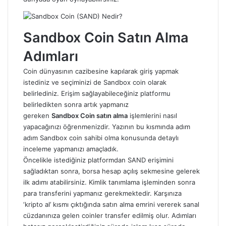
Sandbox Coin Satın Alma
Adımları
Coin dünyasının cazibesine kapılarak giriş yapmak
istediniz ve seçiminizi de Sandbox coin olarak
belirlediniz. Erişim sağlayabileceğiniz platformu
belirledikten sonra artık yapmanız
gereken
Sandbox Coin
satın alma
işlemlerini nasıl
yapacağınızı öğrenmenizdir. Yazının bu kısmında adım
adım
Sandbox coin
sahibi olma konusunda detaylı
inceleme yapmanızı amaçladık.
Öncelikle istediğiniz platformdan
SAND
erişimini
sağladıktan sonra, borsa hesap açılış sekmesine gelerek
ilk adımı atabilirsiniz. Kimlik tanımlama işleminden sonra
para transferini yapmanız gerekmektedir. Karşınıza
‘kripto al’ kısmı çıktığında satın alma emrini vererek sanal
cüzdanınıza gelen coinler transfer edilmiş olur. Adımları