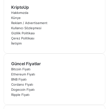
KriptoUp
Hakkımızda
Künye
Reklam / Advertisement
Kullanıcı Sözleşmesi
Gizlilik Politikası
Çerez Politikası
İletişim
Güncel Fiyatlar
Bitcoin Fiyatı
Ethereum Fiyatı
BNB Fiyatı
Cordano Fiyatı
Dogecoin Fiyatı
Ripple Fiyatı