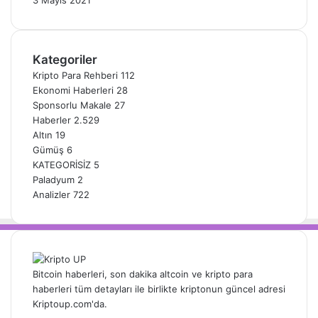
Kategoriler
Kripto Para Rehberi
112
Ekonomi Haberleri
28
Sponsorlu Makale
27
Haberler
2.529
Altın
19
Gümüş
6
KATEGORİSİZ
5
Paladyum
2
Analizler
722
Bitcoin haberleri, son dakika altcoin ve kripto para
haberleri tüm detayları ile birlikte kriptonun güncel adresi
Kriptoup.com'da.