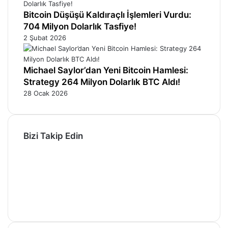
Bitcoin Düşüşü Kaldıraçlı İşlemleri Vurdu:
704 Milyon Dolarlık Tasfiye!
2 Şubat 2026
Michael Saylor’dan Yeni Bitcoin Hamlesi:
Strategy 264 Milyon Dolarlık BTC Aldı!
28 Ocak 2026
Bizi Takip Edin
Facebook
X
Pinterest
YouTube
Instagram
Telegram