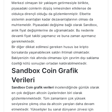
Merkezi olmayan bir yaklaşım getirmesiyle birlikte,
piyasadaki coinlerin düşüş ivmesinden etkilense de
oldukça dirençli olduğu da gözlemlenmiştir. Elbette
sistemin avantajları kadar dezavantajlarının olması da
muhtemeldir. Piyasadaki değişime bağlı olarak
Sandbox
,
anlık fiyat değişimlerine de uğramaktadır. Bu nedenle
devamlı fiyat takibi yapmanız ve buna zaman ayırmanız
gerekmektedir.
Bir diğer dikkat edilmesi gereken husus ise kripto
borsalarda yaşanabilecek saldırı ihtimali olmaktadır.
Bakiyenizin risk altında olmaması için çevrim dışı saklama
özelliği kötü sonuçları ortadan kaldırabilmektedir.
Sandbox Coin Grafik
Verileri
Sandbox Coin
grafik verileri
incelendiğinde günlük olarak
en çok değişen altcoin üyelerinden biri olarak
gözlemlenmektedir. Tüm zamanların çok yüksek
seviyesine çıkmış olsa da altcoin yarışları daha devam
etmektedir. Yükselişler bu sanal dünyanın zirvesi için