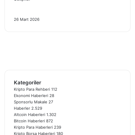
Altın Piyasasında Son Durum: 26 Mart
2026’da 4 Kritik Gelişme!
26 Mart 2026
Facebook
X
Pinterest
YouTube
Instagram
Telegram
Kategoriler
Kripto Para Rehberi
112
Ekonomi Haberleri
28
Sponsorlu Makale
27
Haberler
2.529
Altcoin Haberleri
1.302
Bitcoin Haberleri
872
Kripto Para Haberleri
239
Kripto Borsa Haberleri
180