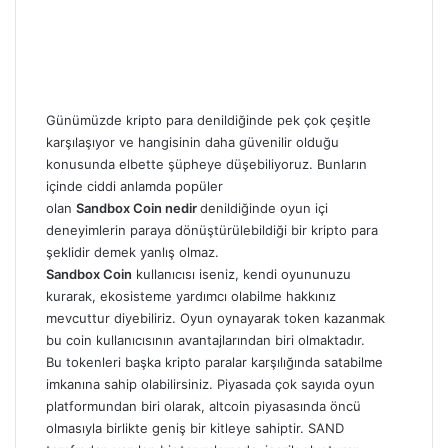
Günümüzde kripto para denildiğinde pek çok çeşitle
karşılaşıyor ve hangisinin daha güvenilir olduğu
konusunda elbette şüpheye düşebiliyoruz. Bunların
içinde ciddi anlamda popüler
olan
Sandbox Coin nedir
denildiğinde oyun içi
deneyimlerin paraya dönüştürülebildiği bir kripto para
şeklidir demek yanlış olmaz.
Sandbox Coin
kullanıcısı iseniz, kendi oyununuzu
kurarak, ekosisteme yardımcı olabilme hakkınız
mevcuttur diyebiliriz. Oyun oynayarak token kazanmak
bu coin kullanıcısının avantajlarından biri olmaktadır.
Bu tokenleri başka kripto paralar karşılığında satabilme
imkanına sahip olabilirsiniz. Piyasada çok sayıda oyun
platformundan biri olarak, altcoin piyasasında öncü
olmasıyla birlikte geniş bir kitleye sahiptir
. SAND