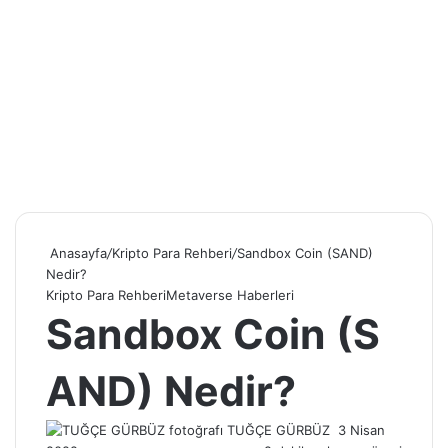
Anasayfa
/
Kripto Para Rehberi
/
Sandbox Coin (SAND)
Nedir?
Kripto Para Rehberi
Metaverse Haberleri
Sandbox Coin (S
AND) Nedir?
Bir
TUĞÇE GÜRBÜZ
3 Nisan