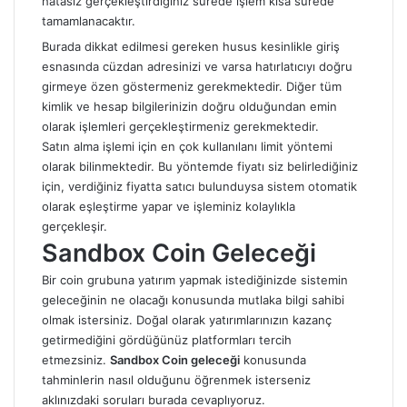
hatasız gerçekleştirdiğiniz sürede işlem kısa sürede
tamamlanacaktır.
Burada dikkat edilmesi gereken husus kesinlikle giriş
esnasında cüzdan adresinizi ve varsa hatırlatıcıyı doğru
girmeye özen göstermeniz gerekmektedir. Diğer tüm
kimlik ve hesap bilgilerinizin doğru olduğundan emin
olarak işlemleri gerçekleştirmeniz gerekmektedir.
Satın alma işlemi için en çok kullanılanı limit yöntemi
olarak bilinmektedir. Bu yöntemde fiyatı siz belirlediğiniz
için, verdiğiniz fiyatta satıcı bulunduysa sistem otomatik
olarak eşleştirme yapar ve işleminiz kolaylıkla
gerçekleşir.
Sandbox Coin Geleceği
Bir coin grubuna yatırım yapmak istediğinizde sistemin
geleceğinin ne olacağı konusunda mutlaka bilgi sahibi
olmak istersiniz. Doğal olarak yatırımlarınızın kazanç
getirmediğini gördüğünüz platformları tercih
etmezsiniz.
Sandbox Coin geleceği
konusunda
tahminlerin nasıl olduğunu öğrenmek isterseniz
aklınızdaki soruları burada cevaplıyoruz.