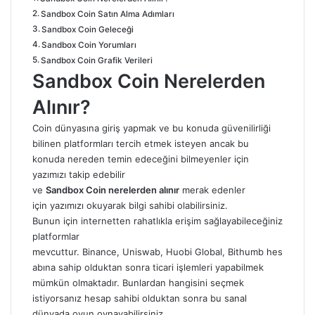
Sandbox Coin Satın Alma Adımları
Sandbox Coin Geleceği
Sandbox Coin Yorumları
Sandbox Coin Grafik Verileri
Sandbox Coin Nerelerden
Alınır?
Coin dünyasına giriş yapmak ve bu konuda güvenilirliği
bilinen platformları tercih etmek isteyen ancak bu
konuda nereden temin edeceğini bilmeyenler için
yazımızı takip edebilir
ve
Sandbox Coin
nerelerden alınır
merak edenler
için yazımızı okuyarak bilgi sahibi olabilirsiniz.
Bunun için internetten rahatlıkla erişim sağlayabileceğiniz
platformlar
mevcuttur. Binance, Uniswab, Huobi Global, Bithumb hes
abına sahip olduktan sonra ticari işlemleri yapabilmek
mümkün olmaktadır. Bunlardan hangisini seçmek
istiyorsanız hesap sahibi olduktan sonra bu sanal
dünyada oyun oynayabilirsiniz.