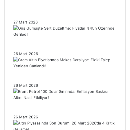
Trump’ın İran Ertelemesi Altın Fiyatlarını
Nasıl Etkiledi? Piyasalar Neden Hâlâ
Tedirgin?
27 Mart 2026
Ons Gümüşte Sert Düzeltme: Fiyatlar %4’ün
Üzerinde Geriledi!
26 Mart 2026
Gram Altın Fiyatlarında Makas Daralıyor:
Fiziki Talep Yeniden Canlandı!
26 Mart 2026
Brent Petrol 100 Dolar Sınırında: Enflasyon
Baskısı Altını Nasıl Etkiliyor?
26 Mart 2026