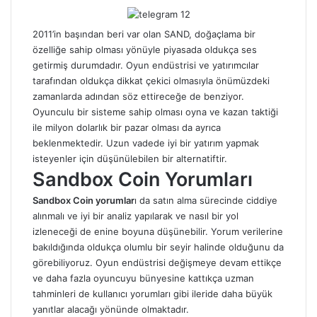
2011’in başından beri var olan SAND, doğaçlama bir
özelliğe sahip olması yönüyle piyasada oldukça ses
getirmiş durumdadır. Oyun endüstrisi ve yatırımcılar
tarafından oldukça dikkat çekici olmasıyla önümüzdeki
zamanlarda adından söz ettireceğe de benziyor.
Oyunculu bir sisteme sahip olması oyna ve kazan taktiği
ile milyon dolarlık bir pazar olması da ayrıca
beklenmektedir. Uzun vadede iyi bir yatırım yapmak
isteyenler için düşünülebilen bir alternatiftir.
Sandbox Coin Yorumları
Sandbox Coin
yorumlar
ı da satın alma sürecinde ciddiye
alınmalı ve iyi bir analiz yapılarak ve nasıl bir yol
izleneceği de enine boyuna düşünebilir. Yorum verilerine
bakıldığında oldukça olumlu bir seyir halinde olduğunu da
görebiliyoruz. Oyun endüstrisi değişmeye devam ettikçe
ve daha fazla oyuncuyu bünyesine kattıkça uzman
tahminleri de kullanıcı yorumları gibi ileride daha büyük
yanıtlar alacağı yönünde olmaktadır.