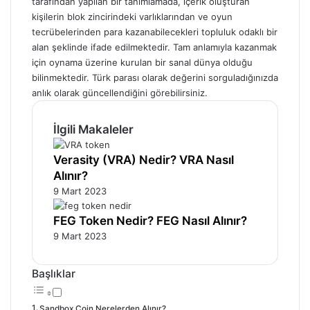
tarafından yapılan bir tanımlamada, içerik oluşturan
kişilerin blok zincirindeki varlıklarından ve oyun
tecrübelerinden para kazanabilecekleri topluluk odaklı bir
alan şeklinde ifade edilmektedir. Tam anlamıyla kazanmak
için oynama üzerine kurulan bir sanal dünya olduğu
bilinmektedir. Türk parası olarak değerini sorguladığınızda
anlık olarak güncellendiğini görebilirsiniz.
İlgili Makaleler
Verasity (VRA) Nedir? VRA Nasıl
Alınır?
9 Mart 2023
FEG Token Nedir? FEG Nasıl Alınır?
9 Mart 2023
Başlıklar
Sandbox Coin Nerelerden Alınır?