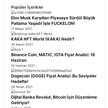
Popüler İçerikler
Elon Musk Karşıtları Piyasaya Sürdü! Büyük
Patlama Yaşadı! İşte FUCKELON!
17 Mayıs 2021
KAKA NFT World (KAKA) Nedir?
30 Kasım 2021
Binance Coin, MATIC, IOTA Fiyat Analizi: 16
Haziran
16 Haziran 2021
Dogecoin (DOGE) Fiyat Analizi: Bu Seviyeler
Hedefte!
29 Nisan 2021
Dijital Banka Revolut, Bitcoin İçin Düzenleme
Getiriyor!
3 Mayıs 2021