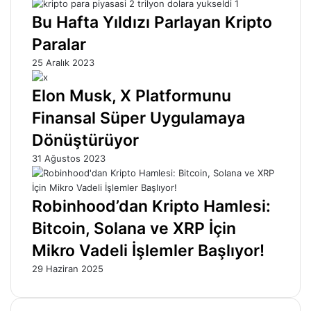
Bu Hafta Yıldızı Parlayan Kripto
Paralar
25 Aralık 2023
Elon Musk, X Platformunu
Finansal Süper Uygulamaya
Dönüştürüyor
31 Ağustos 2023
Robinhood’dan Kripto Hamlesi:
Bitcoin, Solana ve XRP İçin
Mikro Vadeli İşlemler Başlıyor!
29 Haziran 2025