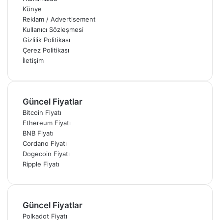
Künye
Reklam / Advertisement
Kullanıcı Sözleşmesi
Gizlilik Politikası
Çerez Politikası
İletişim
Güncel Fiyatlar
Bitcoin Fiyatı
Ethereum Fiyatı
BNB Fiyatı
Cordano Fiyatı
Dogecoin Fiyatı
Ripple Fiyatı
Güncel Fiyatlar
Polkadot Fiyatı