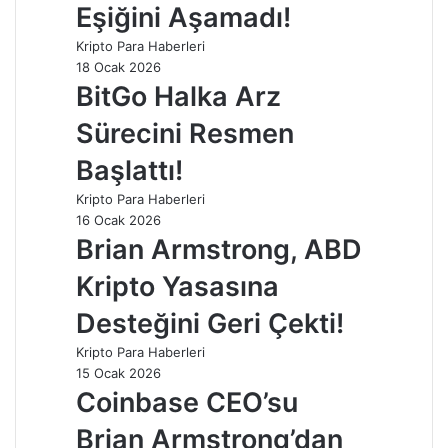
Eşiğini Aşamadı!
Kripto Para Haberleri
18 Ocak 2026
BitGo Halka Arz
Sürecini Resmen
Başlattı!
Kripto Para Haberleri
16 Ocak 2026
Brian Armstrong, ABD
Kripto Yasasına
Desteğini Geri Çekti!
Kripto Para Haberleri
15 Ocak 2026
Coinbase CEO’su
Brian Armstrong’dan