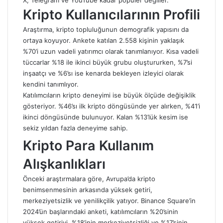
X, Telegram ve YouTube kadar popüler değiller.
Kripto Kullanıcılarının Profili
Araştırma, kripto topluluğunun demografik yapısını da
ortaya koyuyor. Ankete katılan 2.558 kişinin yaklaşık
%70’i uzun vadeli yatırımcı olarak tanımlanıyor. Kısa vadeli
tüccarlar %18 ile ikinci büyük grubu oluştururken, %7’si
inşaatçı ve %6’sı ise kenarda bekleyen izleyici olarak
kendini tanımlıyor.
Katılımcıların kripto deneyimi ise büyük ölçüde değişiklik
gösteriyor. %46’sı ilk kripto döngüsünde yer alırken, %41’i
ikinci döngüsünde bulunuyor. Kalan %13’lük kesim ise
sekiz yıldan fazla deneyime sahip.
Kripto Para Kullanım
Alışkanlıkları
Önceki araştırmalara göre, Avrupa’da kripto
benimsenmesinin arkasında yüksek getiri,
merkeziyetsizlik ve yenilikçilik yatıyor. Binance Square’in
2024’ün başlarındaki anketi, katılımcıların %20’sinin
yüksek getiriyi, %18’inin merkeziyetsizliği ve %17’sinin