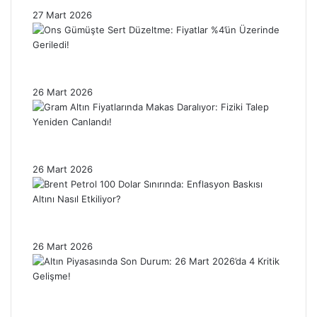
27 Mart 2026
Ons Gümüşte Sert Düzeltme: Fiyatlar %4’ün
Üzerinde Geriledi!
26 Mart 2026
Gram Altın Fiyatlarında Makas Daralıyor:
Fiziki Talep Yeniden Canlandı!
26 Mart 2026
Brent Petrol 100 Dolar Sınırında: Enflasyon
Baskısı Altını Nasıl Etkiliyor?
26 Mart 2026
Altın Piyasasında Son Durum: 26 Mart
2026’da 4 Kritik Gelişme!