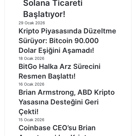
Solana Ticareti
Başlatıyor!
29 Ocak 2026
Kripto Piyasasında Düzeltme
Sürüyor: Bitcoin 90.000
Dolar Eşiğini Aşamadı!
18 Ocak 2026
BitGo Halka Arz Sürecini
Resmen Başlattı!
16 Ocak 2026
Brian Armstrong, ABD Kripto
Yasasına Desteğini Geri
Çekti!
15 Ocak 2026
Coinbase CEO’su Brian