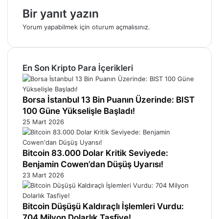
Bir yanıt yazın
Yorum yapabilmek için
oturum açmalısınız
.
En Son Kripto Para İçerikleri
Borsa İstanbul 13 Bin Puanın Üzerinde: BIST
100 Güne Yükselişle Başladı!
25 Mart 2026
Bitcoin 83.000 Dolar Kritik Seviyede:
Benjamin Cowen’dan Düşüş Uyarısı!
23 Mart 2026
Bitcoin Düşüşü Kaldıraçlı İşlemleri Vurdu:
704 Milyon Dolarlık Tasfiye!