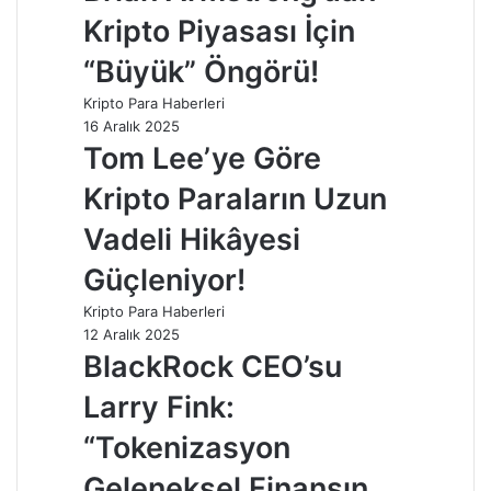
Kripto Piyasası İçin
“Büyük” Öngörü!
Kripto Para Haberleri
16 Aralık 2025
Tom Lee’ye Göre
Kripto Paraların Uzun
Vadeli Hikâyesi
Güçleniyor!
Kripto Para Haberleri
12 Aralık 2025
BlackRock CEO’su
Larry Fink:
“Tokenizasyon
Geleneksel Finansın