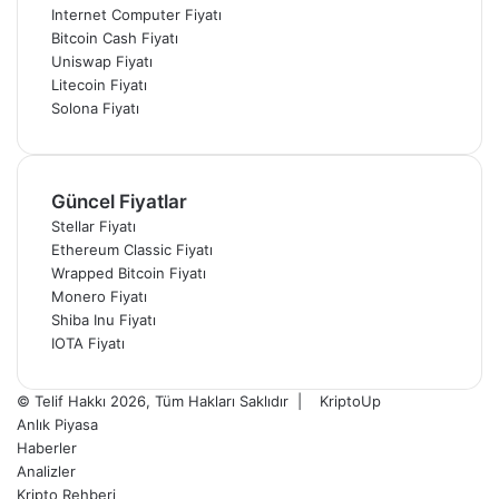
Internet Computer Fiyatı
Bitcoin Cash Fiyatı
Uniswap Fiyatı
Litecoin Fiyatı
Solona Fiyatı
Güncel Fiyatlar
Stellar Fiyatı
Ethereum Classic Fiyatı
Wrapped Bitcoin Fiyatı
Monero Fiyatı
Shiba Inu Fiyatı
IOTA Fiyatı
© Telif Hakkı 2026, Tüm Hakları Saklıdır |
KriptoUp
Anlık Piyasa
Haberler
Analizler
Kripto Rehberi