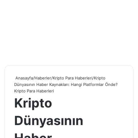
Anasayfa
/
Haberler
/
Kripto Para Haberleri
/
Kripto
Dünyasının Haber Kaynakları: Hangi Platformlar Önde?
Kripto Para Haberleri
Kripto
Dünyasının