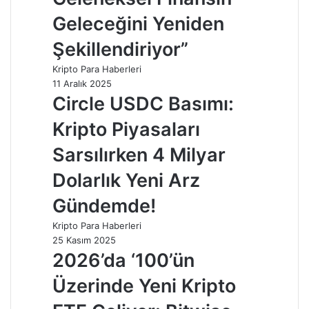
Geleceğini Yeniden
Şekillendiriyor”
Kripto Para Haberleri
11 Aralık 2025
Circle USDC Basımı:
Kripto Piyasaları
Sarsılırken 4 Milyar
Dolarlık Yeni Arz
Gündemde!
Kripto Para Haberleri
25 Kasım 2025
2026’da ‘100’ün
Üzerinde Yeni Kripto