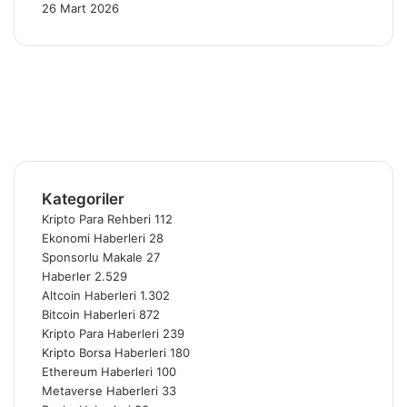
26 Mart 2026
Facebook
X
Pinterest
YouTube
Instagram
Telegram
Kategoriler
Kripto Para Rehberi
112
Ekonomi Haberleri
28
Sponsorlu Makale
27
Haberler
2.529
Altcoin Haberleri
1.302
Bitcoin Haberleri
872
Kripto Para Haberleri
239
Kripto Borsa Haberleri
180
Ethereum Haberleri
100
Metaverse Haberleri
33