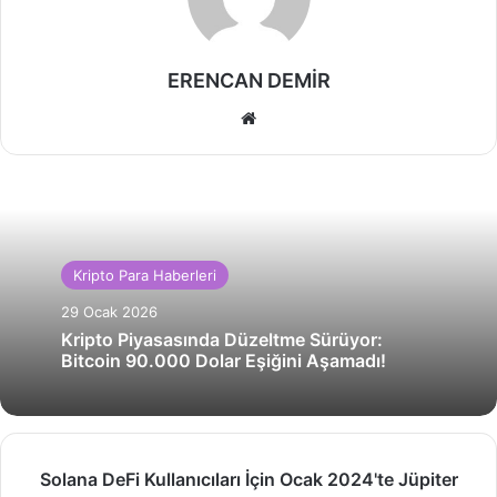
ERENCAN DEMİR
Web
sitesi
Kripto Para Haberleri
29 Ocak 2026
Kripto Piyasasında Düzeltme Sürüyor:
Bitcoin 90.000 Dolar Eşiğini Aşamadı!
Solana
Solana DeFi Kullanıcıları İçin Ocak 2024'te Jüpiter
DeFi