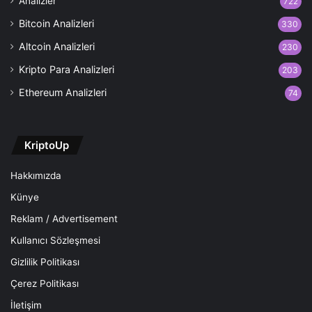
Analizler
722
Bitcoin Analizleri
330
Altcoin Analizleri
230
Kripto Para Analizleri
203
Ethereum Analizleri
74
KriptoUp
Hakkımızda
Künye
Reklam / Advertisement
Kullanıcı Sözleşmesi
Gizlilik Politikası
Çerez Politikası
İletişim