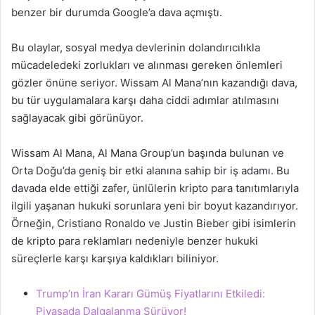
benzer bir durumda Google’a dava açmıştı.
Bu olaylar, sosyal medya devlerinin dolandırıcılıkla
mücadeledeki zorlukları ve alınması gereken önlemleri
gözler önüne seriyor. Wissam Al Mana’nın kazandığı dava,
bu tür uygulamalara karşı daha ciddi adımlar atılmasını
sağlayacak gibi görünüyor.
Wissam Al Mana, Al Mana Group’un başında bulunan ve
Orta Doğu’da geniş bir etki alanına sahip bir iş adamı. Bu
davada elde ettiği zafer, ünlülerin kripto para tanıtımlarıyla
ilgili yaşanan hukuki sorunlara yeni bir boyut kazandırıyor.
Örneğin, Cristiano Ronaldo ve Justin Bieber gibi isimlerin
de kripto para reklamları nedeniyle benzer hukuki
süreçlerle karşı karşıya kaldıkları biliniyor.
Trump’ın İran Kararı Gümüş Fiyatlarını Etkiledi:
Piyasada Dalgalanma Sürüyor!