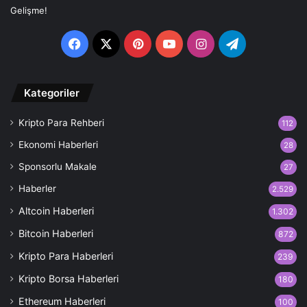
Facebook
X
Pinterest
YouTube
Instagram
Telegram
Kategoriler
Kripto Para Rehberi
112
Ekonomi Haberleri
28
Sponsorlu Makale
27
Haberler
2.529
Altcoin Haberleri
1.302
Bitcoin Haberleri
872
Kripto Para Haberleri
239
Kripto Borsa Haberleri
180
Ethereum Haberleri
100