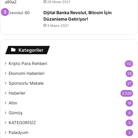
29 Nisan 2021
Dijital Banka Revolut, Bitcoin İçin
Düzenleme Getiriyor!
3 Mayıs 2021
Kategoriler
Kripto Para Rehberi
112
Ekonomi Haberleri
28
Sponsorlu Makale
27
Haberler
2.529
Altın
19
Gümüş
6
KATEGORİSİZ
5
Paladyum
2