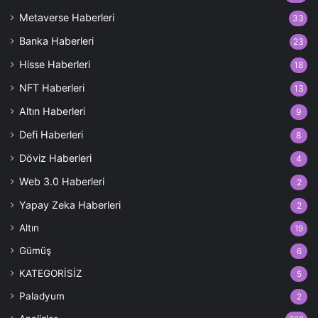
Metaverse Haberleri
33
Banka Haberleri
23
Hisse Haberleri
18
NFT Haberleri
13
Altın Haberleri
9
Defi Haberleri
8
Döviz Haberleri
4
Web 3.0 Haberleri
2
Yapay Zeka Haberleri
2
Altın
19
Gümüş
6
KATEGORİSİZ
5
Paladyum
2