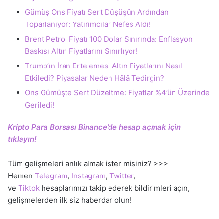
Gümüş Ons Fiyatı Sert Düşüşün Ardından
Toparlanıyor: Yatırımcılar Nefes Aldı!
Brent Petrol Fiyatı 100 Dolar Sınırında: Enflasyon
Baskısı Altın Fiyatlarını Sınırlıyor!
Trump’ın İran Ertelemesi Altın Fiyatlarını Nasıl
Etkiledi? Piyasalar Neden Hâlâ Tedirgin?
Ons Gümüşte Sert Düzeltme: Fiyatlar %4’ün Üzerinde
Geriledi!
Kripto Para Borsası Binance’de hesap açmak için
tıklayın!
Tüm gelişmeleri anlık almak ister misiniz? >>>
Hemen
Telegram
,
Instagram
,
Twitter
,
ve
Tiktok
hesaplarımızı takip ederek bildirimleri açın,
gelişmelerden ilk siz haberdar olun!