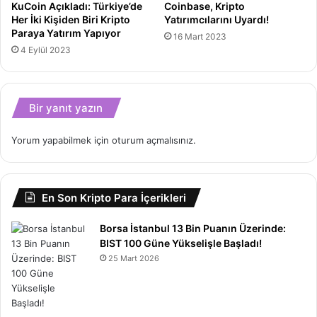
KuCoin Açıkladı: Türkiye’de
Coinbase, Kripto
Her İki Kişiden Biri Kripto
Yatırımcılarını Uyardı!
Paraya Yatırım Yapıyor
16 Mart 2023
4 Eylül 2023
Bir yanıt yazın
Yorum yapabilmek için
oturum açmalısınız
.
En Son Kripto Para İçerikleri
Borsa İstanbul 13 Bin Puanın Üzerinde:
BIST 100 Güne Yükselişle Başladı!
25 Mart 2026