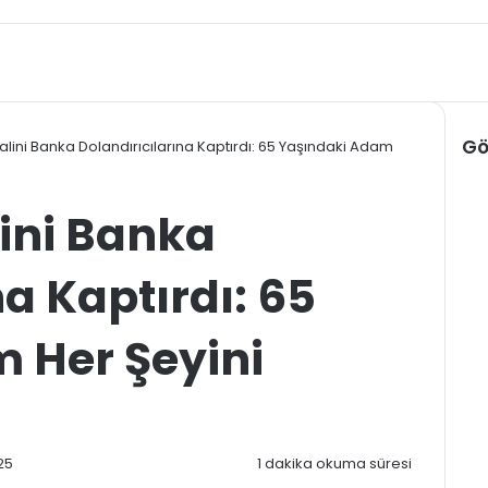
Gö
alini Banka Dolandırıcılarına Kaptırdı: 65 Yaşındaki Adam
Kap
ini Banka
na Kaptırdı: 65
 Her Şeyini
25
1 dakika okuma süresi