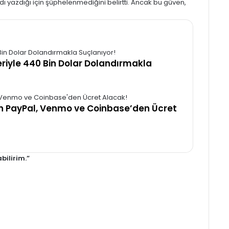
ı yazdığı için şüphelenmediğini belirtti. Ancak bu güven,
leriyle 440 Bin Dolar Dolandırmakla
İçin PayPal, Venmo ve Coinbase’den Ücret
bilirim.”