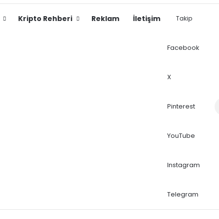
Kripto Rehberi
Reklam
İletişim
Takip
Facebook
X
Dış
Pinterest
YouTube
Instagram
Telegram