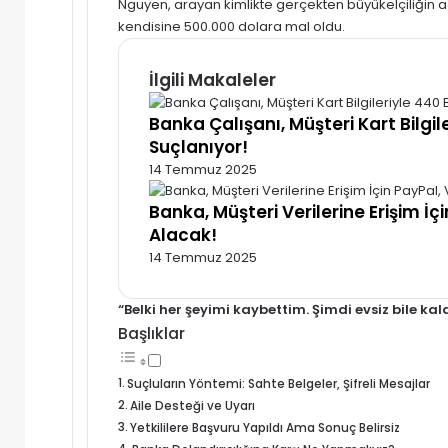
Nguyen, arayan kimlikte gerçekten büyükelçiliğin ad
kendisine 500.000 dolara mal oldu.
İlgili Makaleler
Banka Çalışanı, Müşteri Kart Bilgi
Suçlanıyor!
14 Temmuz 2025
Banka, Müşteri Verilerine Erişim 
Alacak!
14 Temmuz 2025
“Belki her şeyimi kaybettim. Şimdi evsiz bile kala
Başlıklar
Suçluların Yöntemi: Sahte Belgeler, Şifreli Mesajlar
Aile Desteği ve Uyarı
Yetkililere Başvuru Yapıldı Ama Sonuç Belirsiz