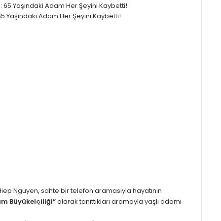
 65 Yaşındaki Adam Her Şeyini Kaybetti!
iep Nguyen, sahte bir telefon aramasıyla hayatının
am Büyükelçiliği”
olarak tanıttıkları aramayla yaşlı adamı