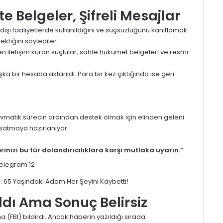
e Belgeler, Şifreli Mesajlar
 dışı faaliyetlerde kullanıldığını ve suçsuzluğunu kanıtlamak
ktiğini söylediler.
n iletişim kuran suçlular, sahte hükümet belgeleri ve resmi
ka bir hesaba aktarıldı. Para bir kez çıktığında ise geri
ravmatik sürecin ardından destek olmak için elinden geleni
 satmaya hazırlanıyor.
erinizi bu tür dolandırıcılıklara karşı mutlaka uyarın.”
ldı Ama Sonuç Belirsiz
(FBI) bildirdi. Ancak haberin yazıldığı sırada