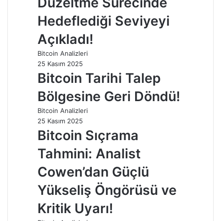
Düzeltme Sürecinde
Hedeflediği Seviyeyi
Açıkladı!
Bitcoin Analizleri
25 Kasım 2025
Bitcoin Tarihi Talep
Bölgesine Geri Döndü!
Bitcoin Analizleri
25 Kasım 2025
Bitcoin Sıçrama
Tahmini: Analist
Cowen’dan Güçlü
Yükseliş Öngörüsü ve
Kritik Uyarı!