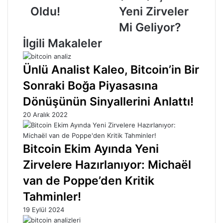
Mi
Oldu!
Yeni Zirveler
Geliyor?
Mi Geliyor?
İlgili Makaleler
Ünlü Analist Kaleo, Bitcoin’in Bir
Sonraki Boğa Piyasasına
Dönüşünün Sinyallerini Anlattı!
20 Aralık 2022
Bitcoin Ekim Ayında Yeni
Zirvelere Hazırlanıyor: Michaël
van de Poppe’den Kritik
Tahminler!
19 Eylül 2024