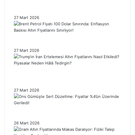
Gümüş Ons Fiyatı Sert Düşüşün Ardından
Toparlanıyor: Yatırımcılar Nefes Aldı!
27 Mart 2026
Brent Petrol Fiyatı 100 Dolar Sınırında:
Enflasyon Baskısı Altın Fiyatlarını Sınırlıyor!
27 Mart 2026
Trump’ın İran Ertelemesi Altın Fiyatlarını
Nasıl Etkiledi? Piyasalar Neden Hâlâ
Tedirgin?
27 Mart 2026
Ons Gümüşte Sert Düzeltme: Fiyatlar %4’ün
Üzerinde Geriledi!
26 Mart 2026