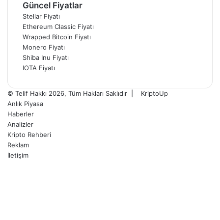
Güncel Fiyatlar
Stellar Fiyatı
Ethereum Classic Fiyatı
Wrapped Bitcoin Fiyatı
Monero Fiyatı
Shiba Inu Fiyatı
IOTA Fiyatı
© Telif Hakkı 2026, Tüm Hakları Saklıdır |
KriptoUp
Anlık Piyasa
Haberler
Analizler
Kripto Rehberi
Reklam
İletişim
Facebook
X
Pinterest
YouTube
Instagram
Telegram