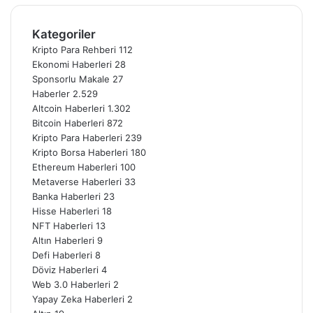
Kategoriler
Kripto Para Rehberi
112
Ekonomi Haberleri
28
Sponsorlu Makale
27
Haberler
2.529
Altcoin Haberleri
1.302
Bitcoin Haberleri
872
Kripto Para Haberleri
239
Kripto Borsa Haberleri
180
Ethereum Haberleri
100
Metaverse Haberleri
33
Banka Haberleri
23
Hisse Haberleri
18
NFT Haberleri
13
Altın Haberleri
9
Defi Haberleri
8
Döviz Haberleri
4
Web 3.0 Haberleri
2
Yapay Zeka Haberleri
2