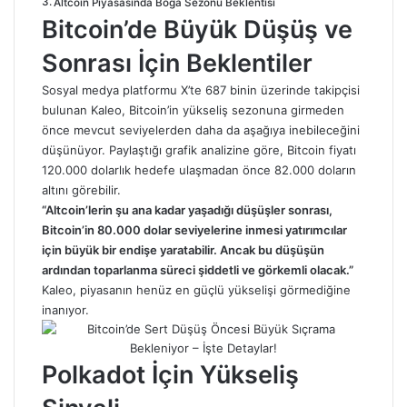
Altcoin Piyasasında Boğa Sezonu Beklentisi
Bitcoin’de Büyük Düşüş ve
Sonrası İçin Beklentiler
Sosyal medya platformu X’te 687 binin üzerinde takipçisi
bulunan Kaleo, Bitcoin’in yükseliş sezonuna girmeden
önce mevcut seviyelerden daha da aşağıya inebileceğini
düşünüyor. Paylaştığı grafik analizine göre, Bitcoin fiyatı
120.000 dolarlık hedefe ulaşmadan önce 82.000 doların
altını görebilir.
“Altcoin’lerin şu ana kadar yaşadığı düşüşler sonrası,
Bitcoin’in 80.000 dolar seviyelerine inmesi yatırımcılar
için büyük bir endişe yaratabilir. Ancak bu düşüşün
ardından toparlanma süreci şiddetli ve görkemli olacak.”
Kaleo, piyasanın henüz en güçlü yükselişi görmediğine
inanıyor.
Polkadot İçin Yükseliş