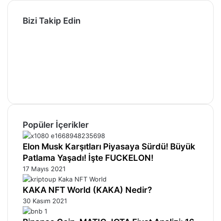
Bizi Takip Edin
Facebook
X
Pinterest
YouTube
Instagram
Telegram
Popüler İçerikler
Elon Musk Karşıtları Piyasaya Sürdü! Büyük
Patlama Yaşadı! İşte FUCKELON!
17 Mayıs 2021
KAKA NFT World (KAKA) Nedir?
30 Kasım 2021