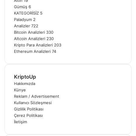
Altın
19
Gümüş
6
KATEGORİSİZ
5
Paladyum
2
Analizler
722
Bitcoin Analizleri
330
Altcoin Analizleri
230
Kripto Para Analizleri
203
Ethereum Analizleri
74
KriptoUp
Hakkımızda
Künye
Reklam / Advertisement
Kullanıcı Sözleşmesi
Gizlilik Politikası
Çerez Politikası
İletişim