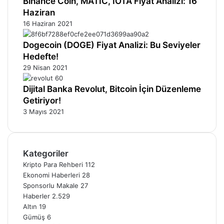
Binance Coin, MATIC, IOTA Fiyat Analizi: 16
Haziran
16 Haziran 2021
Dogecoin (DOGE) Fiyat Analizi: Bu Seviyeler
Hedefte!
29 Nisan 2021
Dijital Banka Revolut, Bitcoin İçin Düzenleme
Getiriyor!
3 Mayıs 2021
Kategoriler
Kripto Para Rehberi
112
Ekonomi Haberleri
28
Sponsorlu Makale
27
Haberler
2.529
Altın
19
Gümüş
6