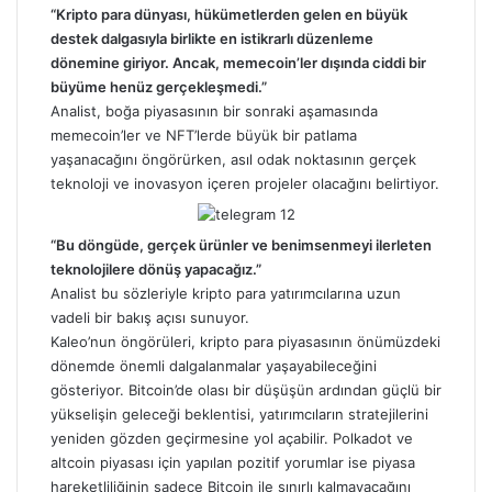
“Kripto para dünyası, hükümetlerden gelen en büyük
destek dalgasıyla birlikte en istikrarlı düzenleme
dönemine giriyor. Ancak, memecoin’ler dışında ciddi bir
büyüme henüz gerçekleşmedi.”
Analist, boğa piyasasının bir sonraki aşamasında
memecoin’ler ve NFT’lerde büyük bir patlama
yaşanacağını öngörürken, asıl odak noktasının gerçek
teknoloji ve inovasyon içeren projeler olacağını belirtiyor.
“Bu döngüde, gerçek ürünler ve benimsenmeyi ilerleten
teknolojilere dönüş yapacağız.”
Analist bu sözleriyle kripto para yatırımcılarına uzun
vadeli bir bakış açısı sunuyor.
Kaleo’nun öngörüleri, kripto para piyasasının önümüzdeki
dönemde önemli dalgalanmalar yaşayabileceğini
gösteriyor. Bitcoin’de olası bir düşüşün ardından güçlü bir
yükselişin geleceği beklentisi, yatırımcıların stratejilerini
yeniden gözden geçirmesine yol açabilir. Polkadot ve
altcoin piyasası için yapılan pozitif yorumlar ise piyasa
hareketliliğinin sadece Bitcoin ile sınırlı kalmayacağını