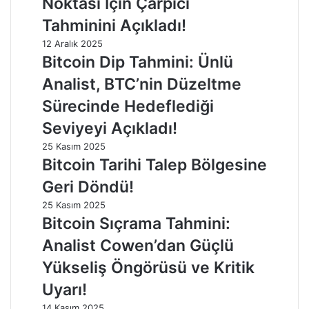
Noktası İçin Çarpıcı
Tahminini Açıkladı!
12 Aralık 2025
Bitcoin Dip Tahmini: Ünlü
Analist, BTC’nin Düzeltme
Sürecinde Hedeflediği
Seviyeyi Açıkladı!
25 Kasım 2025
Bitcoin Tarihi Talep Bölgesine
Geri Döndü!
25 Kasım 2025
Bitcoin Sıçrama Tahmini:
Analist Cowen’dan Güçlü
Yükseliş Öngörüsü ve Kritik
Uyarı!
14 Kasım 2025