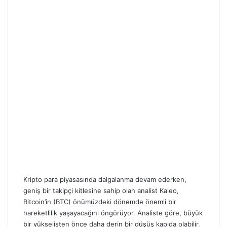
Kripto para piyasasında dalgalanma devam ederken,
geniş bir takipçi kitlesine sahip olan analist Kaleo,
Bitcoin’in (BTC) önümüzdeki dönemde önemli bir
hareketlilik yaşayacağını öngörüyor. Analiste göre, büyük
bir yükselişten önce daha derin bir düşüş kapıda olabilir.