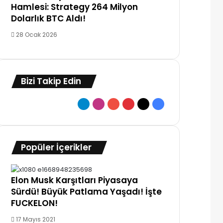
Hamlesi: Strategy 264 Milyon
Dolarlık BTC Aldı!
28 Ocak 2026
Bizi Takip Edin
Telegram
Instagram
YouTube
Pinterest
X
Facebook
Popüler İçerikler
Elon Musk Karşıtları Piyasaya
Sürdü! Büyük Patlama Yaşadı! İşte
FUCKELON!
17 Mayıs 2021