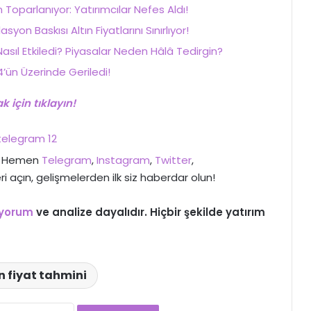
oparlanıyor: Yatırımcılar Nefes Aldı!
asyon Baskısı Altın Fiyatlarını Sınırlıyor!
 Nasıl Etkiledi? Piyasalar Neden Hâlâ Tedirgin?
’ün Üzerinde Geriledi!
 için tıklayın!
>> Hemen
Telegram
,
Instagram
,
Twitter
,
ri açın, gelişmelerden ilk siz haberdar olun!
yorum
ve analize dayalıdır. Hiçbir şekilde yatırım
n fiyat tahmini