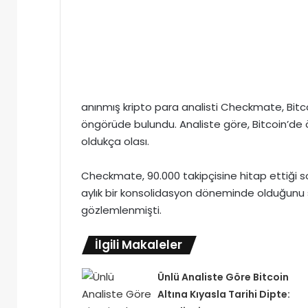
anınmış kripto para analisti Checkmate, Bitcoin
öngörüde bulundu. Analiste göre, Bitcoin’de
oldukça olası.
Checkmate, 90.000 takipçisine hitap ettiği s
aylık bir konsolidasyon döneminde olduğunu
gözlemlenmişti.
İlgili Makaleler
Ünlü Analiste Göre Bitcoin
Altına Kıyasla Tarihi Dipte: