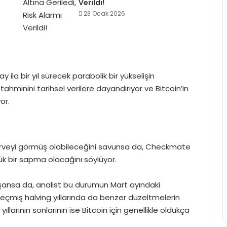
Verildi!
23 Ocak 2026
 ila bir yıl sürecek parabolik bir yükselişin
minini tarihsel verilere dayandırıyor ve Bitcoin’in
or.
 zirveyi görmüş olabileceğini savunsa da, Checkmate
 bir sapma olacağını söylüyor.
yaşansa da, analist bu durumun Mart ayındaki
eçmiş halving yıllarında da benzer düzeltmelerin
ıllarının sonlarının ise Bitcoin için genellikle oldukça