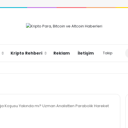
Dış
Kripto Rehberi
Reklam
İletişim
Takip
oğa Koşusu Yakında mı? Uzman Analistten Parabolik Hareket