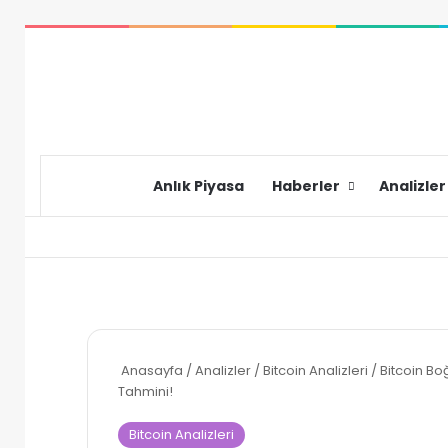
Anlık Piyasa
Haberler
Analizler
Anasayfa
/
Analizler
/
Bitcoin Analizleri
/
Bitcoin B
Tahmini!
Bitcoin Analizleri