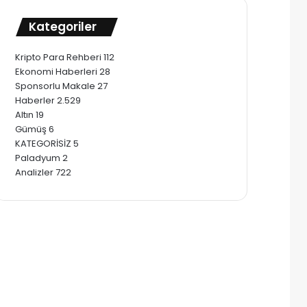
Kategoriler
Kripto Para Rehberi
112
Ekonomi Haberleri
28
Sponsorlu Makale
27
Haberler
2.529
Altın
19
Gümüş
6
KATEGORİSİZ
5
Paladyum
2
Analizler
722