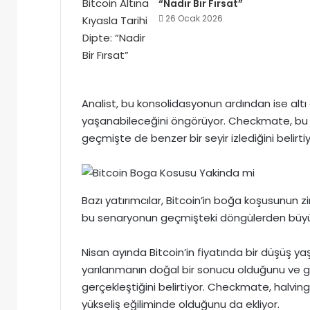
“Nadir Bir Fırsat”
26 Ocak 2026
Analist, bu konsolidasyonun ardından ise altı ay
yaşanabileceğini öngörüyor. Checkmate, bu tah
geçmişte de benzer bir seyir izlediğini belirtiy
Bazı yatırımcılar, Bitcoin’in boğa koşusunun
bu senaryonun geçmişteki döngülerden büyük
Nisan ayında Bitcoin’in fiyatında bir düşüş 
yarılanmanın doğal bir sonucu olduğunu ve g
gerçekleştiğini belirtiyor. Checkmate, halving y
yükseliş eğiliminde olduğunu da ekliyor.