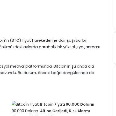
’in (BTC) fiyat hareketlerine dair şaşırtıcı bir
 önümüzdeki aylarda parabolik bir yükseliş yaşanması
osyal medya platformunda, Bitcoin’in şu anda altı
 savundu. Bu durum, önceki boğa döngülerinde de
Bitcoin Fiyatı 90.000 Doların
Altına Geriledi, Risk Alarmı