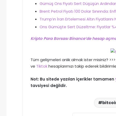
Gümüş Ons Fiyatı Sert Düşüşün Ardından T
Brent Petrol Fiyatı 100 Dolar Sınırında: Enfl
Trump’ın İran Ertelemesi Altın Fiyatlarını
Ons Gümüşte Sert Düzeltme: Fiyatlar %4
Kripto Para Borsası Binance’de hesap açmak
Tüm gelişmeleri anlık almak ister misiniz? >
ve
Tiktok
hesaplarımızı takip ederek bildirimle
Not: Bu sitede yazılan içerikler tamamen
tavsiyesi değildir.
bitcoi