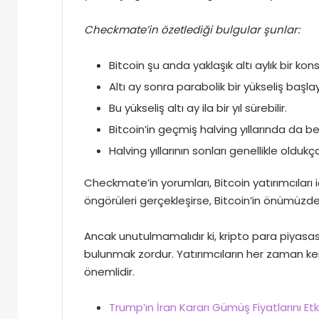
Checkmate’in özetlediği bulgular şunlar:
Bitcoin şu anda yaklaşık altı aylık bir k
Altı ay sonra parabolik bir yükseliş başlaya
Bu yükseliş altı ay ila bir yıl sürebilir.
Bitcoin’in geçmiş halving yıllarında da 
Halving yıllarının sonları genellikle oldukç
Checkmate’in yorumları, Bitcoin yatırımcıları iç
öngörüleri gerçekleşirse, Bitcoin’in önümüzde
Ancak unutulmamalıdır ki, kripto para piyasas
bulunmak zordur. Yatırımcıların her zaman ken
önemlidir.
Trump’ın İran Kararı Gümüş Fiyatlarını E