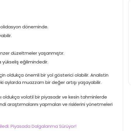
onsolidasyon döneminde.
bilir.
benzer düzeltmeler yaşanmıştır.
a yükseliş eğilimindedir.
in oldukça önemli bir yol gösterici olabilir. Analistin
ki aylarda muazzam bir değer artışı yaşayabilir.
ı oldukça volatil bir piyasadır ve kesin tahminlerde
di araştırmalarını yapmaları ve risklerini yönetmeleri
tkiledi: Piyasada Dalgalanma Sürüyor!