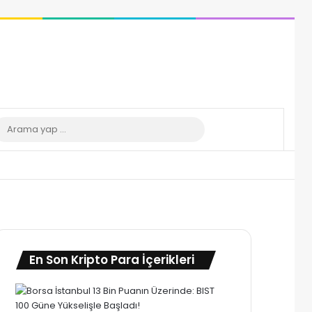
 görünümü değiştir
Arama
yap
...
En Son Kripto Para İçerikleri