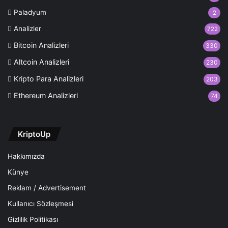
Paladyum
2
Analizler
722
Bitcoin Analizleri
330
Altcoin Analizleri
230
Kripto Para Analizleri
203
Ethereum Analizleri
74
KriptoUp
Hakkımızda
Künye
Reklam / Advertisement
Kullanıcı Sözleşmesi
Gizlilik Politikası