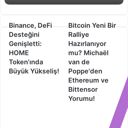
Binance,
Bitcoin
Binance, DeFi
Bitcoin Yeni Bir
DeFi
Yeni
Desteğini
Ralliye
Desteğini
Bir
Genişletti:
Ralliye
Genişletti:
Hazırlanıyor
HOME
Hazırlanıyor
HOME
mu? Michaël
Token'ında
mu?
Büyük
Michaël
Token'ında
van de
Yükseliş!
van
Büyük Yükseliş!
Poppe'den
de
Poppe'den
Ethereum ve
Ethereum
Bittensor
ve
Bittensor
Yorumu!
Yorumu!