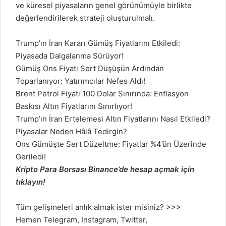
ve küresel piyasaların genel görünümüyle birlikte
değerlendirilerek strateji oluşturulmalı.
Trump’ın İran Kararı Gümüş Fiyatlarını Etkiledi:
Piyasada Dalgalanma Sürüyor!
Gümüş Ons Fiyatı Sert Düşüşün Ardından
Toparlanıyor: Yatırımcılar Nefes Aldı!
Brent Petrol Fiyatı 100 Dolar Sınırında: Enflasyon
Baskısı Altın Fiyatlarını Sınırlıyor!
Trump’ın İran Ertelemesi Altın Fiyatlarını Nasıl Etkiledi?
Piyasalar Neden Hâlâ Tedirgin?
Ons Gümüşte Sert Düzeltme: Fiyatlar %4’ün Üzerinde
Geriledi!
Kripto Para Borsası Binance’de hesap açmak için
tıklayın!
Tüm gelişmeleri anlık almak ister misiniz? >>>
Hemen
Telegram
,
Instagram
,
Twitter
,