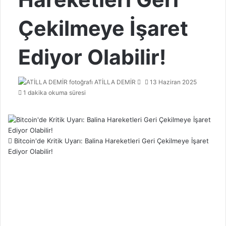
Çekilmeye İşaret
Ediyor Olabilir!
Bir
ATİLLA DEMİR
13 Haziran 2025
e-
1 dakika okuma süresi
posta
göndermek
Bitcoin'de Kritik Uyarı: Balina Hareketleri Geri Çekilmeye İşaret
Ediyor Olabilir!