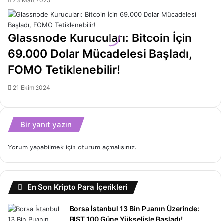
23 Mart 2025
Glassnode Kurucuları: Bitcoin İçin
69.000 Dolar Mücadelesi Başladı,
FOMO Tetiklenebilir!
21 Ekim 2024
Bir yanıt yazın
Yorum yapabilmek için
oturum açmalısınız
.
En Son Kripto Para İçerikleri
Borsa İstanbul 13 Bin Puanın Üzerinde:
BIST 100 Güne Yükselişle Başladı!