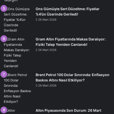
Ons Gümüşte Sert Düzeltme: Fiyatlar
%4’ün Üzerinde Geriledi!
26 Mart 2026
Gram Altın Fiyatlarında Makas Daralıyor:
Fiziki Talep Yeniden Canlandı!
26 Mart 2026
Brent Petrol 100 Dolar Sınırında: Enflasyon
Baskısı Altını Nasıl Etkiliyor?
26 Mart 2026
Altın Piyasasında Son Durum: 26 Mart