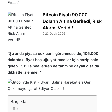
Bitcoin Fiyatı 90.000
Doların Altına Geriledi, Risk
Alarmı Verildi!
23 Ocak 2026
“Şu anda piyasa çok canlı görünmese de, 106.000
dolardaki fiyat boşluğu yatırımcılar için cazip hale
gelebilir. Bu sinyal erken ve tahmine dayalı olsa da
dikkatle izlenmeli.”
Başlıklar