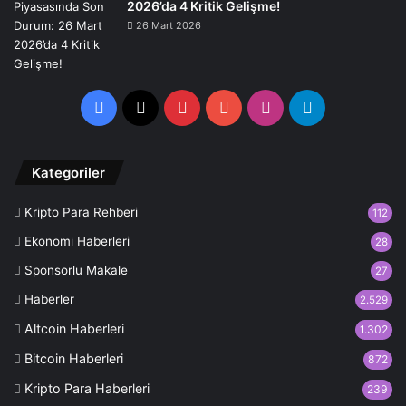
2026’da 4 Kritik Gelişme!
26 Mart 2026
Facebook
X
Pinterest
YouTube
Instagram
Telegram
Kategoriler
Kripto Para Rehberi
112
Ekonomi Haberleri
28
Sponsorlu Makale
27
Haberler
2.529
Altcoin Haberleri
1.302
Bitcoin Haberleri
872
Kripto Para Haberleri
239