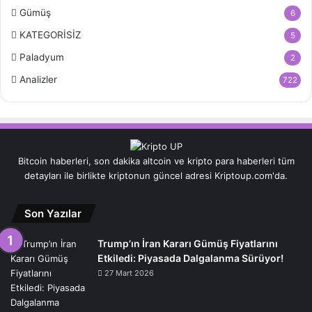
Gümüş
6
KATEGORİSİZ
5
Paladyum
2
Analizler
722
Bitcoin haberleri, son dakika altcoin ve kripto para haberleri tüm
detayları ile birlikte kriptonun güncel adresi Kriptoup.com'da.
Son Yazılar
Trump’ın İran Kararı Gümüş Fiyatlarını
Etkiledi: Piyasada Dalgalanma Sürüyor!
27 Mart 2026