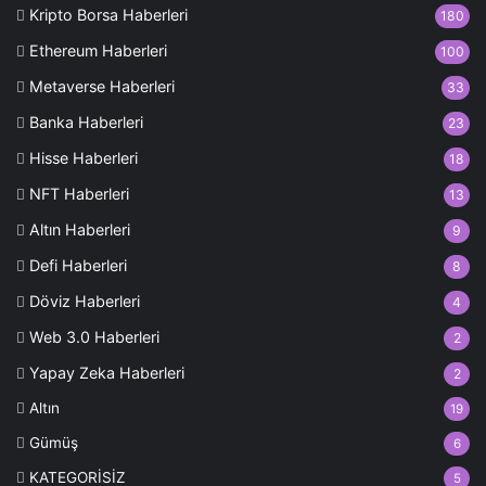
Kripto Borsa Haberleri
180
Ethereum Haberleri
100
Metaverse Haberleri
33
Banka Haberleri
23
Hisse Haberleri
18
NFT Haberleri
13
Altın Haberleri
9
Defi Haberleri
8
Döviz Haberleri
4
Web 3.0 Haberleri
2
Yapay Zeka Haberleri
2
Altın
19
Gümüş
6
KATEGORİSİZ
5