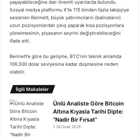
yaşayabileceğine dair önemli uyarılarda bulundu.
Sosyal medya platformu X’te 115 binden fazla takipçiye
seslenen Bennett, büyük yatırımcıların (balinaların)
uzun pozisyonlardan çıkış yaparak kısa pozisyonlara
yönelmesinin, piyasanın seyrini değiştirebileceğini
ifade etti.
Bennett’e göre bu gelişme, BTC’nin teknik anlamda
106.300 dolar seviyesine kadar düşmesine neden
olabilir.
İlgili Makaleler
Ünlü Analiste Göre Bitcoin
Altına Kıyasla Tarihi Dipte:
“Nadir Bir Fırsat”
26 Ocak 2026