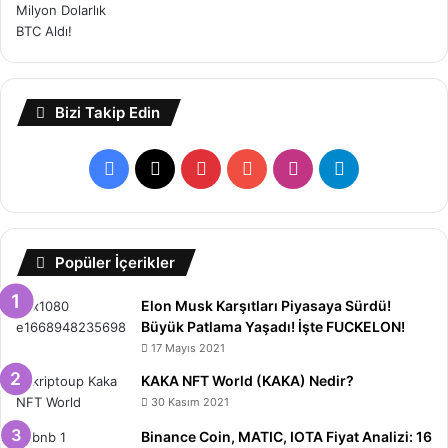
Bizi Takip Edin
Facebook
X
Pinterest
YouTube
Instagram
Telegram
Popüler İçerikler
Elon Musk Karşıtları Piyasaya Sürdü!
Büyük Patlama Yaşadı! İşte FUCKELON!
17 Mayıs 2021
KAKA NFT World (KAKA) Nedir?
30 Kasım 2021
Binance Coin, MATIC, IOTA Fiyat Analizi: 16