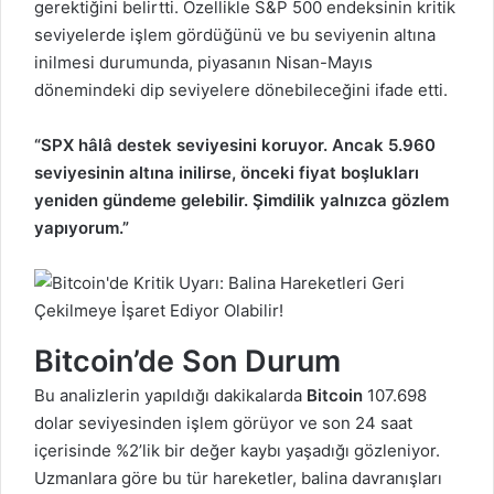
gerektiğini belirtti. Özellikle S&P 500 endeksinin kritik
seviyelerde işlem gördüğünü ve bu seviyenin altına
inilmesi durumunda, piyasanın Nisan-Mayıs
dönemindeki dip seviyelere dönebileceğini ifade etti.
“SPX hâlâ destek seviyesini koruyor. Ancak 5.960
seviyesinin altına inilirse, önceki fiyat boşlukları
yeniden gündeme gelebilir. Şimdilik yalnızca gözlem
yapıyorum.”
Bitcoin’de Son Durum
Bu analizlerin yapıldığı dakikalarda
Bitcoin
107.698
dolar seviyesinden işlem görüyor ve son 24 saat
içerisinde %2’lik bir değer kaybı yaşadığı gözleniyor.
Uzmanlara göre bu tür hareketler, balina davranışları