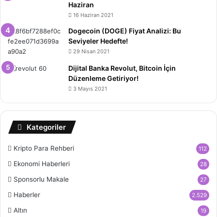
Haziran
16 Haziran 2021
Dogecoin (DOGE) Fiyat Analizi: Bu
Seviyeler Hedefte!
29 Nisan 2021
Dijital Banka Revolut, Bitcoin İçin
Düzenleme Getiriyor!
3 Mayıs 2021
Kategoriler
Kripto Para Rehberi
112
Ekonomi Haberleri
28
Sponsorlu Makale
27
Haberler
2.529
Altın
19