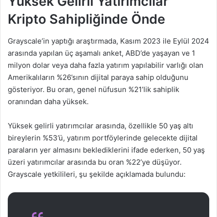
Yüksek Gelirli Yatırımcılar
Kripto Sahipliğinde Önde
Grayscale’in yaptığı araştırmada, Kasım 2023 ile Eylül 2024
arasında yapılan üç aşamalı anket, ABD’de yaşayan ve 1
milyon dolar veya daha fazla yatırım yapılabilir varlığı olan
Amerikalıların %26’sının dijital paraya sahip olduğunu
gösteriyor. Bu oran, genel nüfusun %21’lik sahiplik
oranından daha yüksek.
Yüksek gelirli yatırımcılar arasında, özellikle 50 yaş altı
bireylerin %53’ü, yatırım portföylerinde gelecekte dijital
paraların yer almasını beklediklerini ifade ederken, 50 yaş
üzeri yatırımcılar arasında bu oran %22’ye düşüyor.
Grayscale yetkilileri, şu şekilde açıklamada bulundu: