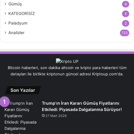
Gümüş
6
KATEGORİSİZ
5
Paladyum
2
Analizler
722
Bitcoin haberleri, son dakika altcoin ve kripto para haberleri tüm
detayları ile birlikte kriptonun güncel adresi Kriptoup.com'da.
Son Yazılar
Trump’ın İran Kararı Gümüş Fiyatlarını
Etkiledi: Piyasada Dalgalanma Sürüyor!
27 Mart 2026