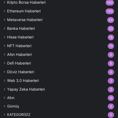
Kripto Borsa Haberleri
180
Ethereum Haberleri
100
Metaverse Haberleri
33
Banka Haberleri
23
Hisse Haberleri
18
NFT Haberleri
13
Altın Haberleri
9
Defi Haberleri
8
Döviz Haberleri
4
Web 3.0 Haberleri
2
Yapay Zeka Haberleri
2
Altın
19
Gümüş
6
KATEGORİSİZ
5