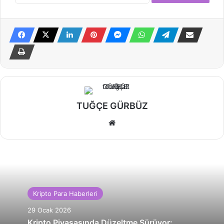
TUĞÇE GÜRBÜZ
Web
sitesi
Kripto Para Haberleri
29 Ocak 2026
Kripto Piyasasında Düzeltme Sürüyor: