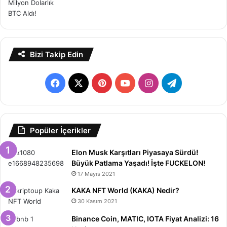
Bizi Takip Edin
Facebook
X
Pinterest
YouTube
Instagram
Telegram
Popüler İçerikler
Elon Musk Karşıtları Piyasaya Sürdü!
Büyük Patlama Yaşadı! İşte FUCKELON!
17 Mayıs 2021
KAKA NFT World (KAKA) Nedir?
30 Kasım 2021
Binance Coin, MATIC, IOTA Fiyat Analizi: 16