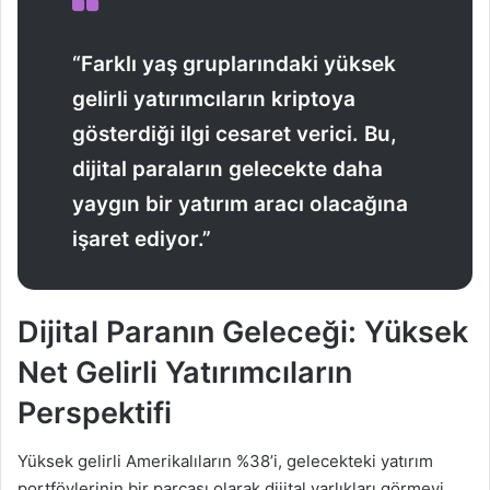
“Farklı yaş gruplarındaki yüksek
gelirli yatırımcıların kriptoya
gösterdiği ilgi cesaret verici. Bu,
dijital paraların gelecekte daha
yaygın bir yatırım aracı olacağına
işaret ediyor.”
Dijital Paranın Geleceği: Yüksek
Net Gelirli Yatırımcıların
Perspektifi
Yüksek gelirli Amerikalıların %38’i, gelecekteki yatırım
portföylerinin bir parçası olarak dijital varlıkları görmeyi