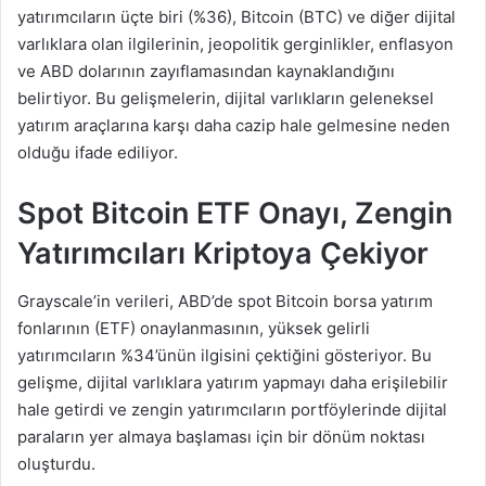
yatırımcıların üçte biri (%36), Bitcoin (BTC) ve diğer dijital
varlıklara olan ilgilerinin, jeopolitik gerginlikler, enflasyon
ve ABD dolarının zayıflamasından kaynaklandığını
belirtiyor. Bu gelişmelerin, dijital varlıkların geleneksel
yatırım araçlarına karşı daha cazip hale gelmesine neden
olduğu ifade ediliyor.
Spot Bitcoin ETF Onayı, Zengin
Yatırımcıları Kriptoya Çekiyor
Grayscale’in verileri, ABD’de spot Bitcoin borsa yatırım
fonlarının (ETF) onaylanmasının, yüksek gelirli
yatırımcıların %34’ünün ilgisini çektiğini gösteriyor. Bu
gelişme, dijital varlıklara yatırım yapmayı daha erişilebilir
hale getirdi ve zengin yatırımcıların portföylerinde dijital
paraların yer almaya başlaması için bir dönüm noktası
oluşturdu.