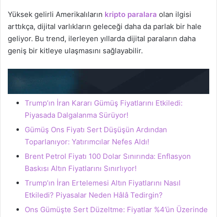
Yüksek gelirli Amerikalıların
kripto paralara
olan ilgisi
arttıkça, dijital varlıkların geleceği daha da parlak bir hale
geliyor. Bu trend, ilerleyen yıllarda dijital paraların daha
geniş bir kitleye ulaşmasını sağlayabilir.
Trump’ın İran Kararı Gümüş Fiyatlarını Etkiledi:
Piyasada Dalgalanma Sürüyor!
Gümüş Ons Fiyatı Sert Düşüşün Ardından
Toparlanıyor: Yatırımcılar Nefes Aldı!
Brent Petrol Fiyatı 100 Dolar Sınırında: Enflasyon
Baskısı Altın Fiyatlarını Sınırlıyor!
Trump’ın İran Ertelemesi Altın Fiyatlarını Nasıl
Etkiledi? Piyasalar Neden Hâlâ Tedirgin?
Ons Gümüşte Sert Düzeltme: Fiyatlar %4’ün Üzerinde