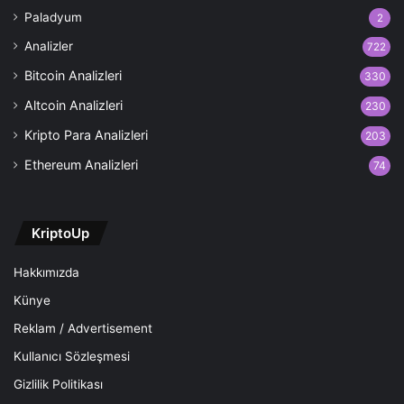
Paladyum
2
Analizler
722
Bitcoin Analizleri
330
Altcoin Analizleri
230
Kripto Para Analizleri
203
Ethereum Analizleri
74
KriptoUp
Hakkımızda
Künye
Reklam / Advertisement
Kullanıcı Sözleşmesi
Gizlilik Politikası