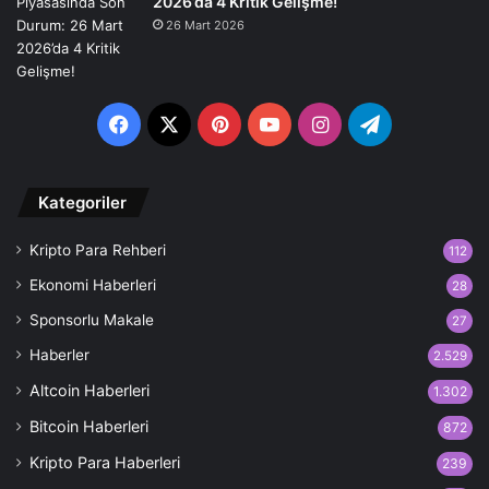
2026’da 4 Kritik Gelişme!
26 Mart 2026
Facebook
X
Pinterest
YouTube
Instagram
Telegram
Kategoriler
Kripto Para Rehberi
112
Ekonomi Haberleri
28
Sponsorlu Makale
27
Haberler
2.529
Altcoin Haberleri
1.302
Bitcoin Haberleri
872
Kripto Para Haberleri
239