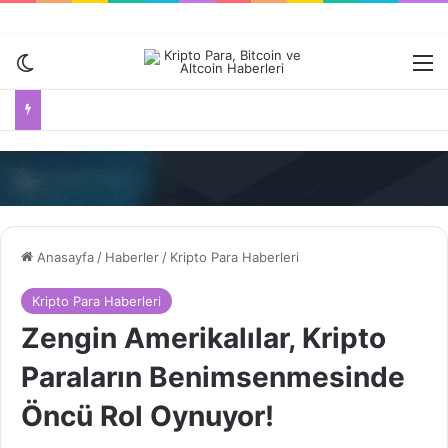
Dış görünümü değiştir
M
Anasayfa
/
Haberler
/
Kripto Para Haberleri
Kripto Para Haberleri
Zengin Amerikalılar, Kripto
Paraların Benimsenmesinde
Öncü Rol Oynuyor!