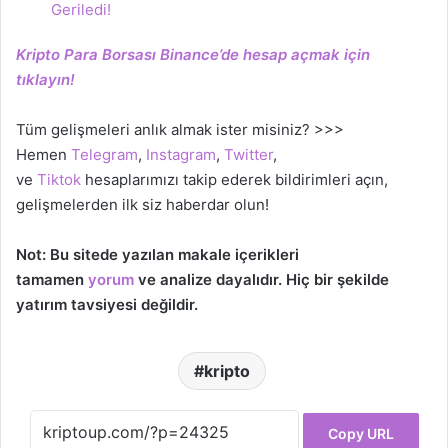
Geriledi!
Kripto Para Borsası Binance’de hesap açmak için
tıklayın!
Tüm gelişmeleri anlık almak ister misiniz? >>>
Hemen
Telegram
,
Instagram
,
Twitter
,
ve
Tiktok
hesaplarımızı takip ederek bildirimleri açın,
gelişmelerden ilk siz haberdar olun!
Not: Bu sitede yazılan makale içerikleri
tamamen
yorum
ve analize dayalıdır. Hiç bir şekilde
yatırım tavsiyesi değildir.
kripto
Copy URL