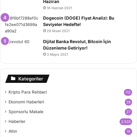
Haziran
16 Haziran 2021
Dogecoin (DOGE) Fiyat Analizi: Bu
Seviyeler Hedefte!
29 Nisan 2021
Dijital Banka Revolut, Bitcoin İçin
Düzenleme Getiriyor!
3 Mayıs 2021
Kategoriler
Kripto Para Rehberi
112
Ekonomi Haberleri
28
Sponsorlu Makale
27
Haberler
2.529
Altın
19