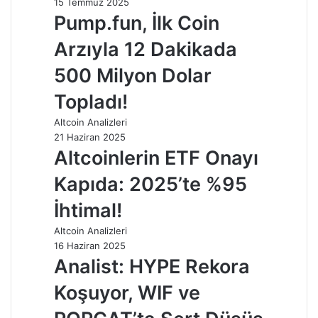
15 Temmuz 2025
Pump.fun, İlk Coin
Arzıyla 12 Dakikada
500 Milyon Dolar
Topladı!
Altcoin Analizleri
21 Haziran 2025
Altcoinlerin ETF Onayı
Kapıda: 2025’te %95
İhtimal!
Altcoin Analizleri
16 Haziran 2025
Analist: HYPE Rekora
Koşuyor, WIF ve