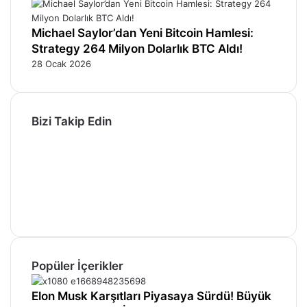
Michael Saylor’dan Yeni Bitcoin Hamlesi:
Strategy 264 Milyon Dolarlık BTC Aldı!
28 Ocak 2026
Bizi Takip Edin
Facebook
X
Pinterest
YouTube
Instagram
Telegram
Popüler İçerikler
Elon Musk Karşıtları Piyasaya Sürdü! Büyük