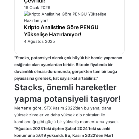
Çevrildi!
16 Ocak 2026
Kripto Analistine Göre PENGU
Yükselişe Hazırlanıyor!
4 Ağustos 2025
“Stacks, potansiyel olarak çok büyük bir hamle yapmanın
eşiğinde olan oyunlardan biridir. Bitcoin fiyatında bir
devamlılık olması durumunda, gerçekten tam bir boğa
piyasasına girersek, kat sayısı kat artabiliriz.”
Stacks, önemli hareketler
yapma potansiyeli taşıyor!
Merten’e göre, STX Kasım 2022’den bu yana, daha
yüksek zirveler ve daha yüksek dip noktaları ile
kanıtlandığı gibi güçlü bir yükseliş momentumu yaşadı.
“Ağustos 2023’teki dipten Şubat 2024’teki şu anki
konumuna %619 yükseldi. Bu, Kasım 2022’den Mart