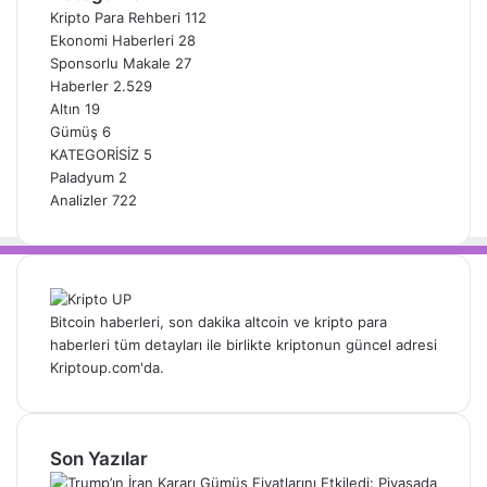
Kripto Para Rehberi
112
Ekonomi Haberleri
28
Sponsorlu Makale
27
Haberler
2.529
Altın
19
Gümüş
6
KATEGORİSİZ
5
Paladyum
2
Analizler
722
Bitcoin haberleri, son dakika altcoin ve kripto para
haberleri tüm detayları ile birlikte kriptonun güncel adresi
Kriptoup.com'da.
Son Yazılar