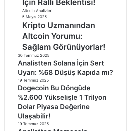
İçin Ralli Beklentisi!
Altcoin Analizleri
5 Mayıs 2025
Kripto Uzmanından
Altcoin Yorumu:
Sağlam Görünüyorlar!
30 Temmuz 2025
Analistten Solana İçin Sert
Uyarı: %68 Düşüş Kapıda mı?
19 Temmuz 2025
Dogecoin Bu Döngüde
%2.600 Yükselişle 1 Trilyon
Dolar Piyasa Değerine
Ulaşabilir!
19 Temmuz 2025