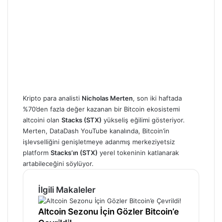
Kripto para analisti
Nicholas Merten
, son iki haftada
%70’den fazla değer kazanan bir Bitcoin ekosistemi
altcoini olan
Stacks (STX)
yükseliş eğilimi gösteriyor.
Merten, DataDash YouTube kanalında, Bitcoin’in
işlevselliğini genişletmeye adanmış merkeziyetsiz
platform
Stacks’ın (STX)
yerel tokeninin katlanarak
artabileceğini söylüyor.
İlgili Makaleler
Altcoin Sezonu İçin Gözler Bitcoin’e