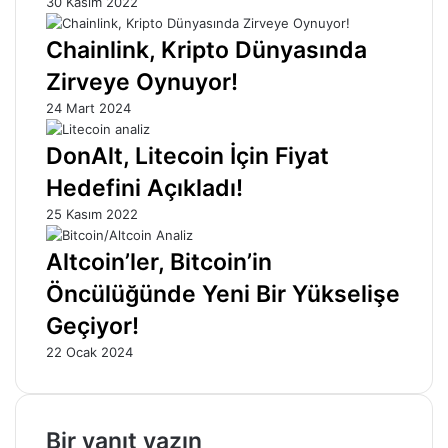
30 Kasım 2022
Chainlink, Kripto Dünyasında
Zirveye Oynuyor!
24 Mart 2024
DonAlt, Litecoin İçin Fiyat
Hedefini Açıkladı!
25 Kasım 2022
Altcoin’ler, Bitcoin’in
Öncülüğünde Yeni Bir Yükselişe
Geçiyor!
22 Ocak 2024
Bir yanıt yazın