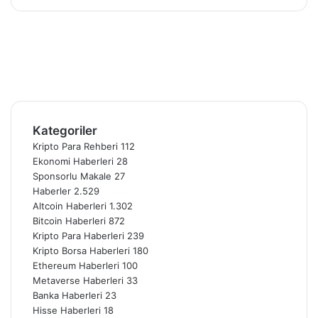
Facebook
X
Pinterest
YouTube
Instagram
Telegram
Kategoriler
Kripto Para Rehberi
112
Ekonomi Haberleri
28
Sponsorlu Makale
27
Haberler
2.529
Altcoin Haberleri
1.302
Bitcoin Haberleri
872
Kripto Para Haberleri
239
Kripto Borsa Haberleri
180
Ethereum Haberleri
100
Metaverse Haberleri
33
Banka Haberleri
23
Hisse Haberleri
18