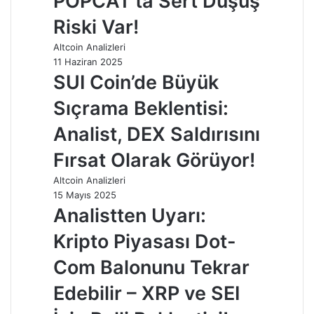
POPCAT’ta Sert Düşüş
Riski Var!
Altcoin Analizleri
11 Haziran 2025
SUI Coin’de Büyük
Sıçrama Beklentisi:
Analist, DEX Saldırısını
Fırsat Olarak Görüyor!
Altcoin Analizleri
15 Mayıs 2025
Analistten Uyarı:
Kripto Piyasası Dot-
Com Balonunu Tekrar
Edebilir – XRP ve SEI