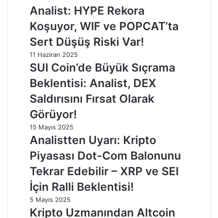
Analist: HYPE Rekora
Koşuyor, WIF ve POPCAT’ta
Sert Düşüş Riski Var!
11 Haziran 2025
SUI Coin’de Büyük Sıçrama
Beklentisi: Analist, DEX
Saldırısını Fırsat Olarak
Görüyor!
15 Mayıs 2025
Analistten Uyarı: Kripto
Piyasası Dot-Com Balonunu
Tekrar Edebilir – XRP ve SEI
İçin Ralli Beklentisi!
5 Mayıs 2025
Kripto Uzmanından Altcoin