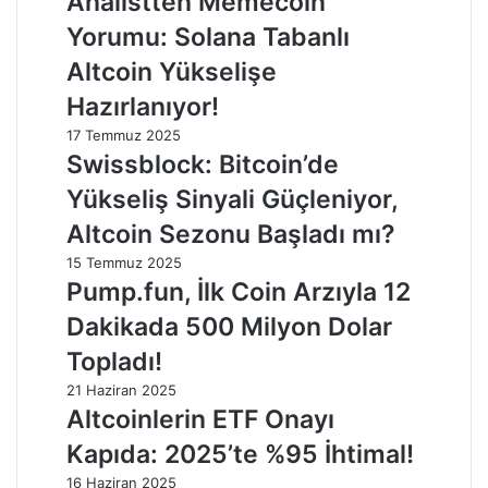
Analistten Memecoin
Yorumu: Solana Tabanlı
Altcoin Yükselişe
Hazırlanıyor!
17 Temmuz 2025
Swissblock: Bitcoin’de
Yükseliş Sinyali Güçleniyor,
Altcoin Sezonu Başladı mı?
15 Temmuz 2025
Pump.fun, İlk Coin Arzıyla 12
Dakikada 500 Milyon Dolar
Topladı!
21 Haziran 2025
Altcoinlerin ETF Onayı
Kapıda: 2025’te %95 İhtimal!
16 Haziran 2025