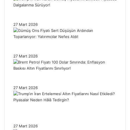
Trump’ın İran Kararı Gümüş Fiyatlarını
Etkiledi: Piyasada Dalgalanma Sürüyor!
27 Mart 2026
Gümüş Ons Fiyatı Sert Düşüşün Ardından
Toparlanıyor: Yatırımcılar Nefes Aldı!
27 Mart 2026
Brent Petrol Fiyatı 100 Dolar Sınırında:
Enflasyon Baskısı Altın Fiyatlarını Sınırlıyor!
27 Mart 2026
Trump’ın İran Ertelemesi Altın Fiyatlarını
Nasıl Etkiledi? Piyasalar Neden Hâlâ
Tedirgin?
27 Mart 2026