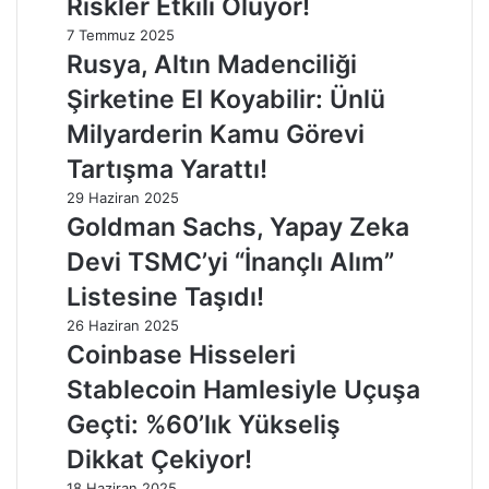
Riskler Etkili Oluyor!
7 Temmuz 2025
Rusya, Altın Madenciliği
Şirketine El Koyabilir: Ünlü
Milyarderin Kamu Görevi
Tartışma Yarattı!
29 Haziran 2025
Goldman Sachs, Yapay Zeka
Devi TSMC’yi “İnançlı Alım”
Listesine Taşıdı!
26 Haziran 2025
Coinbase Hisseleri
Stablecoin Hamlesiyle Uçuşa
Geçti: %60’lık Yükseliş
Dikkat Çekiyor!
18 Haziran 2025