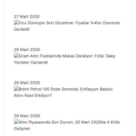
Nasıl Etkiledi? Piyasalar Neden Hâlâ
Tedirgin?
27 Mart 2026
Ons Gümüşte Sert Düzeltme: Fiyatlar %4’ün
Üzerinde Geriledi!
26 Mart 2026
Gram Altın Fiyatlarında Makas Daralıyor:
Fiziki Talep Yeniden Canlandı!
26 Mart 2026
Brent Petrol 100 Dolar Sınırında: Enflasyon
Baskısı Altını Nasıl Etkiliyor?
26 Mart 2026
Altın Piyasasında Son Durum: 26 Mart