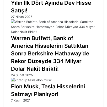
Yılın İlk Dört Ayında Dev Hisse
Satışı!
27 Nisan 2025
Warren Buffett, Bank of
America Hisselerini Sattıktan
Sonra Berkshire Hathaway’de
Rekor Düzeyde 334 Milyar
Dolar Nakit Birikti!
24 Şubat 2025
Elon Musk, Tesla Hisselerini
Satmayı Planlıyor!
7 Kasım 2021