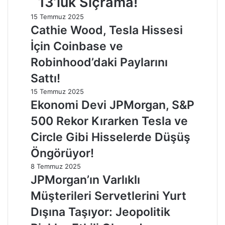
13’lük Sıçrama!
15 Temmuz 2025
Cathie Wood, Tesla Hissesi
İçin Coinbase ve
Robinhood’daki Paylarını
Sattı!
15 Temmuz 2025
Ekonomi Devi JPMorgan, S&P
500 Rekor Kırarken Tesla ve
Circle Gibi Hisselerde Düşüş
Öngörüyor!
8 Temmuz 2025
JPMorgan’ın Varlıklı
Müşterileri Servetlerini Yurt
Dışına Taşıyor: Jeopolitik