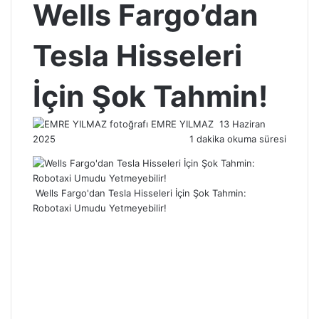
Wells Fargo’dan
Tesla Hisseleri
İçin Şok Tahmin!
Bir
EMRE YILMAZ
13 Haziran
e-
2025
1 dakika okuma süresi
posta
göndermek
Wells Fargo'dan Tesla Hisseleri İçin Şok Tahmin:
Robotaxi Umudu Yetmeyebilir!