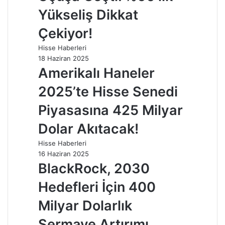
Yükseliş Dikkat
Çekiyor!
Hisse Haberleri
18 Haziran 2025
Amerikalı Haneler
2025’te Hisse Senedi
Piyasasına 425 Milyar
Dolar Akıtacak!
Hisse Haberleri
16 Haziran 2025
BlackRock, 2030
Hedefleri İçin 400
Milyar Dolarlık
Sermaye Artırımı