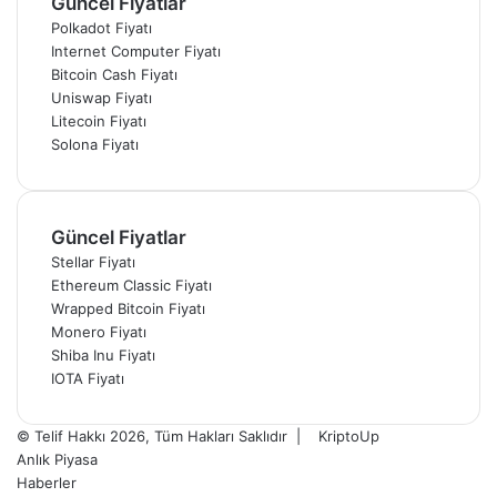
Güncel Fiyatlar
Polkadot Fiyatı
Internet Computer Fiyatı
Bitcoin Cash Fiyatı
Uniswap Fiyatı
Litecoin Fiyatı
Solona Fiyatı
Güncel Fiyatlar
Stellar Fiyatı
Ethereum Classic Fiyatı
Wrapped Bitcoin Fiyatı
Monero Fiyatı
Shiba Inu Fiyatı
IOTA Fiyatı
© Telif Hakkı 2026, Tüm Hakları Saklıdır |
KriptoUp
Anlık Piyasa
Haberler