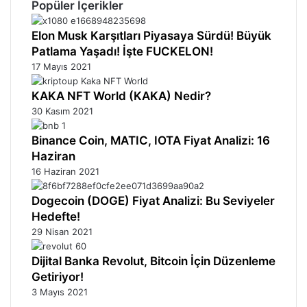
Popüler İçerikler
Elon Musk Karşıtları Piyasaya Sürdü! Büyük
Patlama Yaşadı! İşte FUCKELON!
17 Mayıs 2021
KAKA NFT World (KAKA) Nedir?
30 Kasım 2021
Binance Coin, MATIC, IOTA Fiyat Analizi: 16
Haziran
16 Haziran 2021
Dogecoin (DOGE) Fiyat Analizi: Bu Seviyeler
Hedefte!
29 Nisan 2021
Dijital Banka Revolut, Bitcoin İçin Düzenleme
Getiriyor!
3 Mayıs 2021