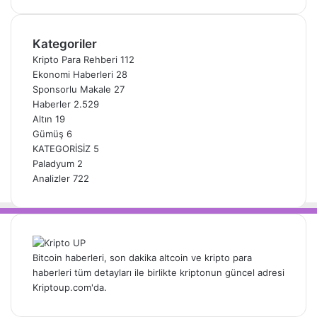
Kategoriler
Kripto Para Rehberi
112
Ekonomi Haberleri
28
Sponsorlu Makale
27
Haberler
2.529
Altın
19
Gümüş
6
KATEGORİSİZ
5
Paladyum
2
Analizler
722
Bitcoin haberleri, son dakika altcoin ve kripto para
haberleri tüm detayları ile birlikte kriptonun güncel adresi
Kriptoup.com'da.