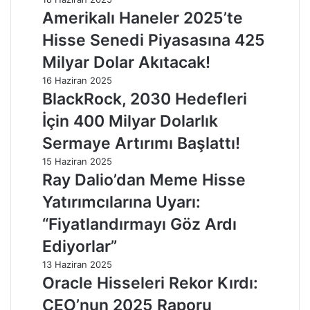
Amerikalı Haneler 2025’te
Hisse Senedi Piyasasına 425
Milyar Dolar Akıtacak!
16 Haziran 2025
BlackRock, 2030 Hedefleri
İçin 400 Milyar Dolarlık
Sermaye Artırımı Başlattı!
15 Haziran 2025
Ray Dalio’dan Meme Hisse
Yatırımcılarına Uyarı:
“Fiyatlandırmayı Göz Ardı
Ediyorlar”
13 Haziran 2025
Oracle Hisseleri Rekor Kırdı:
CEO’nun 2025 Raporu