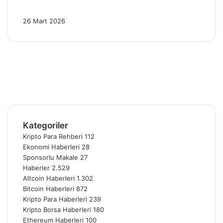
2026’da 4 Kritik Gelişme!
26 Mart 2026
Facebook
X
Pinterest
YouTube
Instagram
Telegram
Kategoriler
Kripto Para Rehberi
112
Ekonomi Haberleri
28
Sponsorlu Makale
27
Haberler
2.529
Altcoin Haberleri
1.302
Bitcoin Haberleri
872
Kripto Para Haberleri
239
Kripto Borsa Haberleri
180
Ethereum Haberleri
100