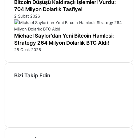
Bitcoin Düşüşü Kaldıraçlı İşlemleri Vurdu:
704 Milyon Dolarlık Tasfiye!
2 Şubat 2026
Michael Saylor’dan Yeni Bitcoin Hamlesi:
Strategy 264 Milyon Dolarlık BTC Aldı!
28 Ocak 2026
Bizi Takip Edin
Facebook
X
Pinterest
YouTube
Instagram
Telegram