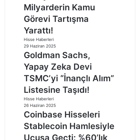
Milyarderin Kamu
Görevi Tartışma
Yarattı!
Hisse Haberleri
29 Haziran 2025
Goldman Sachs,
Yapay Zeka Devi
TSMC’yi “İnançlı Alım”
Listesine Taşıdı!
Hisse Haberleri
26 Haziran 2025
Coinbase Hisseleri
Stablecoin Hamlesiyle
Uçuşa Geçti: %60’lık