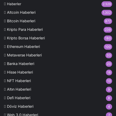
Haberler
2.529
Altcoin Haberleri
1.302
Bitcoin Haberleri
872
Kripto Para Haberleri
239
Kripto Borsa Haberleri
180
Ethereum Haberleri
100
Metaverse Haberleri
33
Banka Haberleri
23
Hisse Haberleri
18
NFT Haberleri
13
Altın Haberleri
9
Defi Haberleri
8
Döviz Haberleri
4
Web 3.0 Haberleri
2