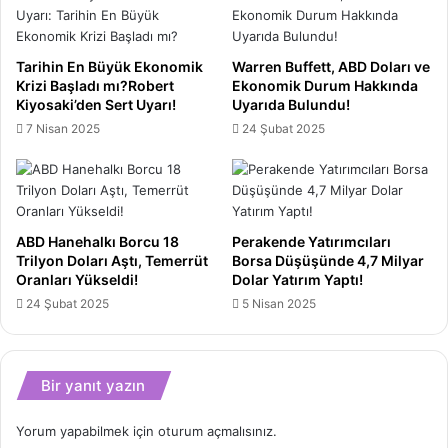
Yeniliyor!
Tarihin En Büyük Ekonomik
Warren Buffett, ABD Doları ve
Krizi Başladı mı?Robert
Ekonomik Durum Hakkında
Kiyosaki’den Sert Uyarı!
Uyarıda Bulundu!
7 Nisan 2025
24 Şubat 2025
ABD Hanehalkı Borcu 18
Perakende Yatırımcıları
Trilyon Doları Aştı, Temerrüt
Borsa Düşüşünde 4,7 Milyar
Oranları Yükseldi!
Dolar Yatırım Yaptı!
24 Şubat 2025
5 Nisan 2025
Bir yanıt yazın
Yorum yapabilmek için
oturum açmalısınız
.