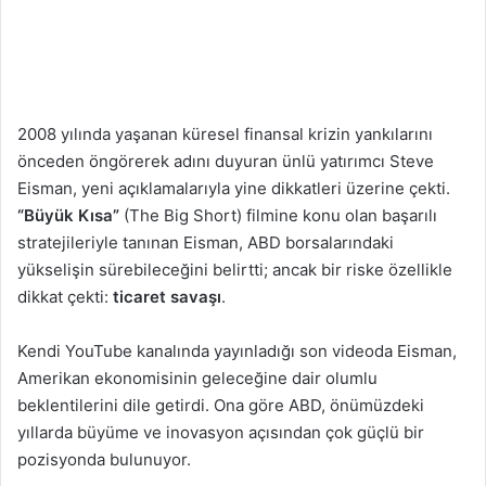
2008 yılında yaşanan küresel finansal krizin yankılarını
önceden öngörerek adını duyuran ünlü yatırımcı Steve
Eisman, yeni açıklamalarıyla yine dikkatleri üzerine çekti.
“Büyük Kısa”
(The Big Short) filmine konu olan başarılı
stratejileriyle tanınan Eisman, ABD borsalarındaki
yükselişin sürebileceğini belirtti; ancak bir riske özellikle
dikkat çekti:
ticaret savaşı
.
Kendi YouTube kanalında yayınladığı son videoda Eisman,
Amerikan ekonomisinin geleceğine dair olumlu
beklentilerini dile getirdi. Ona göre ABD, önümüzdeki
yıllarda büyüme ve inovasyon açısından çok güçlü bir
pozisyonda bulunuyor.