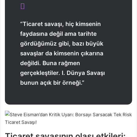
“Ticaret savaşı, hiç kimsenin
faydasına değil ama tarihte
gördüğümüz gibi, bazı büyük
savaşlar da kimsenin çıkarına
değildi. Buna rağmen
gerçekleştiler. I. Dünya Savaşı
bunun açık bir örneği.”
Ticaret savaşının olası etkileri: