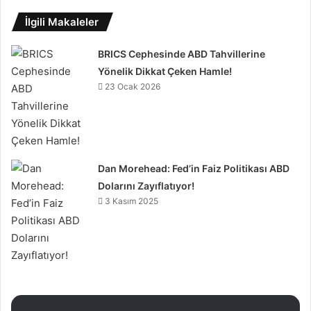
İlgili Makaleler
BRICS Cephesinde ABD Tahvillerine
Yönelik Dikkat Çeken Hamle!
23 Ocak 2026
Dan Morehead: Fed’in Faiz Politikası ABD
Dolarını Zayıflatıyor!
3 Kasım 2025