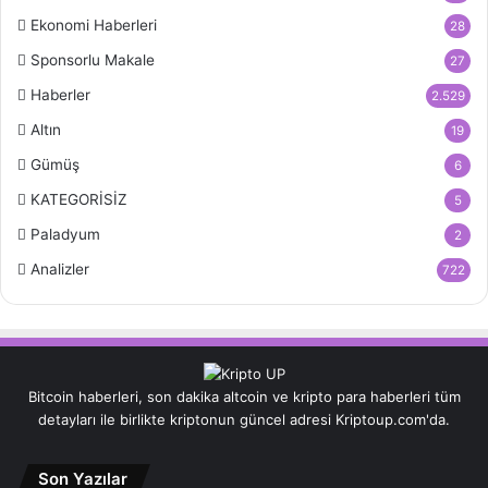
Ekonomi Haberleri
28
Sponsorlu Makale
27
Haberler
2.529
Altın
19
Gümüş
6
KATEGORİSİZ
5
Paladyum
2
Analizler
722
Bitcoin haberleri, son dakika altcoin ve kripto para haberleri tüm
detayları ile birlikte kriptonun güncel adresi Kriptoup.com'da.
Son Yazılar