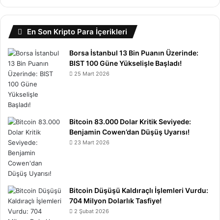
En Son Kripto Para İçerikleri
Borsa İstanbul 13 Bin Puanın Üzerinde:
BIST 100 Güne Yükselişle Başladı!
25 Mart 2026
Bitcoin 83.000 Dolar Kritik Seviyede:
Benjamin Cowen’dan Düşüş Uyarısı!
23 Mart 2026
Bitcoin Düşüşü Kaldıraçlı İşlemleri Vurdu:
704 Milyon Dolarlık Tasfiye!
2 Şubat 2026