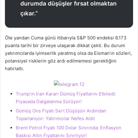
durumda düşüşler fırsat olmaktan
çıkar.”
Öte yandan Cuma günü itibarıyla S&P 500 endeksi 6.173
puanla tarihi bir zirveye ulaşarak dikkat çekti. Bu durum
yatırımcılarda iyimserlik yaratmış olsa da Eisman’ın sözleri,
potansiyel risklerin göz ardı edilmemesi gerektiğini
hatırlattı.
Trump’ın İran Kararı Gümüş Fiyatlarını Etkiledi:
Piyasada Dalgalanma Sürüyor!
Gümüş Ons Fiyatı Sert Düşüşün Ardından
Toparlanıyor: Yatırımcılar Nefes Aldı!
Brent Petrol Fiyatı 100 Dolar Sınırında: Enflasyon
Baskısı Altın Fiyatlarını Sınırlıyor!