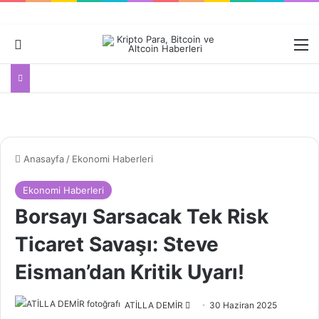
Dış görünümü değiştir
M
Anasayfa
/
Ekonomi Haberleri
Ekonomi Haberleri
Borsayı Sarsacak Tek Risk
Ticaret Savaşı: Steve
Eisman’dan Kritik Uyarı!
Bir
ATİLLA DEMİR
30 Haziran 2025