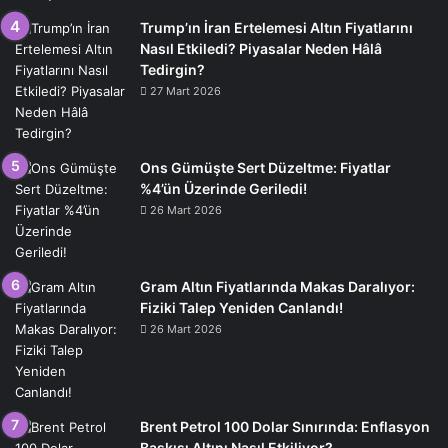
Trump’ın İran Ertelemesi Altın Fiyatlarını
Nasıl Etkiledi? Piyasalar Neden Hâlâ
Tedirgin?
27 Mart 2026
Ons Gümüşte Sert Düzeltme: Fiyatlar
%4’ün Üzerinde Geriledi!
26 Mart 2026
Gram Altın Fiyatlarında Makas Daralıyor:
Fiziki Talep Yeniden Canlandı!
26 Mart 2026
Brent Petrol 100 Dolar Sınırında: Enflasyon
Baskısı Altını Nasıl Etkiliyor?