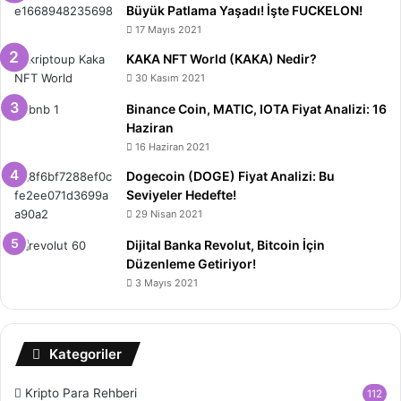
Büyük Patlama Yaşadı! İşte FUCKELON!
17 Mayıs 2021
KAKA NFT World (KAKA) Nedir?
30 Kasım 2021
Binance Coin, MATIC, IOTA Fiyat Analizi: 16
Haziran
16 Haziran 2021
Dogecoin (DOGE) Fiyat Analizi: Bu
Seviyeler Hedefte!
29 Nisan 2021
Dijital Banka Revolut, Bitcoin İçin
Düzenleme Getiriyor!
3 Mayıs 2021
Kategoriler
Kripto Para Rehberi
112