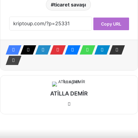
ticaret savaşı
Copy URL
ATİLLA DEMİR
Web
sitesi