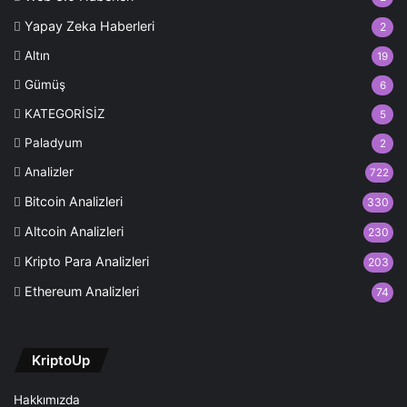
Yapay Zeka Haberleri
2
Altın
19
Gümüş
6
KATEGORİSİZ
5
Paladyum
2
Analizler
722
Bitcoin Analizleri
330
Altcoin Analizleri
230
Kripto Para Analizleri
203
Ethereum Analizleri
74
KriptoUp
Hakkımızda