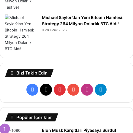
Michael Saylor’dan Yeni Bitcoin Hamlesi:
Strategy 264 Milyon Dolarlık BTC Aldı!
28 Ocak 2026
Bizi Takip Edin
Facebook
X
Pinterest
YouTube
Instagram
Telegram
Popüler İçerikler
Elon Musk Karşıtları Piyasaya Sürdü!