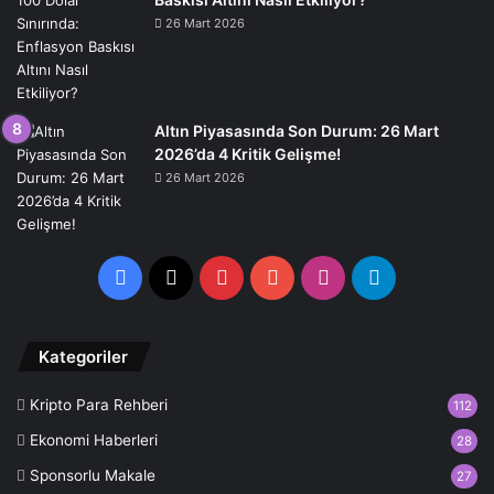
26 Mart 2026
Altın Piyasasında Son Durum: 26 Mart
2026’da 4 Kritik Gelişme!
26 Mart 2026
Facebook
X
Pinterest
YouTube
Instagram
Telegram
Kategoriler
Kripto Para Rehberi
112
Ekonomi Haberleri
28
Sponsorlu Makale
27