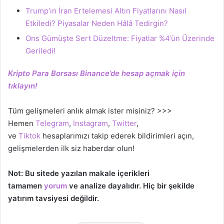
Trump’ın İran Ertelemesi Altın Fiyatlarını Nasıl
Etkiledi? Piyasalar Neden Hâlâ Tedirgin?
Ons Gümüşte Sert Düzeltme: Fiyatlar %4’ün Üzerinde
Geriledi!
Kripto Para Borsası Binance’de hesap açmak için
tıklayın!
Tüm gelişmeleri anlık almak ister misiniz? >>>
Hemen
Telegram
,
Instagram
,
Twitter
,
ve
Tiktok
hesaplarımızı takip ederek bildirimleri açın,
gelişmelerden ilk siz haberdar olun!
Not: Bu sitede yazılan makale içerikleri
tamamen
yorum
ve analize dayalıdır. Hiç bir şekilde
yatırım tavsiyesi değildir.