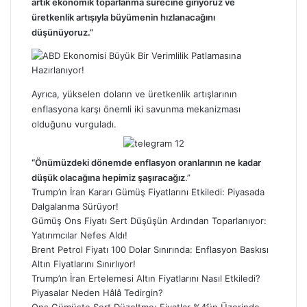
artık ekonomik toparlanma sürecine giriyoruz ve
üretkenlik artışıyla büyümenin hızlanacağını
düşünüyoruz.”
Ayrıca, yükselen doların ve üretkenlik artışlarının
enflasyona karşı önemli iki savunma mekanizması
olduğunu vurguladı.
“Önümüzdeki dönemde enflasyon oranlarının ne kadar
düşük olacağına hepimiz şaşıracağız
.”
Trump’ın İran Kararı Gümüş Fiyatlarını Etkiledi: Piyasada
Dalgalanma Sürüyor!
Gümüş Ons Fiyatı Sert Düşüşün Ardından Toparlanıyor:
Yatırımcılar Nefes Aldı!
Brent Petrol Fiyatı 100 Dolar Sınırında: Enflasyon Baskısı
Altın Fiyatlarını Sınırlıyor!
Trump’ın İran Ertelemesi Altın Fiyatlarını Nasıl Etkiledi?
Piyasalar Neden Hâlâ Tedirgin?
Ons Gümüşte Sert Düzeltme: Fiyatlar %4’ün Üzerinde