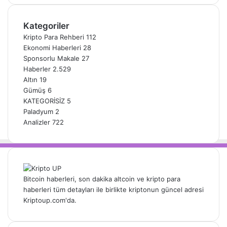
Kategoriler
Kripto Para Rehberi
112
Ekonomi Haberleri
28
Sponsorlu Makale
27
Haberler
2.529
Altın
19
Gümüş
6
KATEGORİSİZ
5
Paladyum
2
Analizler
722
Bitcoin haberleri, son dakika altcoin ve kripto para
haberleri tüm detayları ile birlikte kriptonun güncel adresi
Kriptoup.com'da.