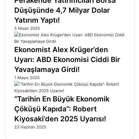
Perakende Yatırımcıları Borsa
Düşüşünde 4,7 Milyar Dolar
Yatırım Yaptı!
5 Nisan 2025
Ekonomist Alex Krüger’den
Uyarı: ABD Ekonomisi Ciddi Bir
Yavaşlamaya Girdi!
1 Mayıs 2025
“Tarihin En Büyük Ekonomik
Çöküşü Kapıda”: Robert
Kiyosaki’den 2025 Uyarısı!
23 Haziran 2025