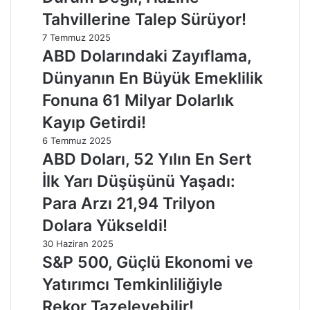
Tahvillerine Talep Sürüyor!
7 Temmuz 2025
ABD Dolarındaki Zayıflama,
Dünyanın En Büyük Emeklilik
Fonuna 61 Milyar Dolarlık
Kayıp Getirdi!
6 Temmuz 2025
ABD Doları, 52 Yılın En Sert
İlk Yarı Düşüşünü Yaşadı:
Para Arzı 21,94 Trilyon
Dolara Yükseldi!
30 Haziran 2025
S&P 500, Güçlü Ekonomi ve
Yatırımcı Temkinliliğiyle
Rekor Tazeleyebilir!