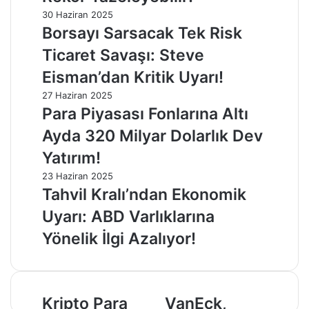
30 Haziran 2025
Borsayı Sarsacak Tek Risk
Ticaret Savaşı: Steve
Eisman’dan Kritik Uyarı!
27 Haziran 2025
Para Piyasası Fonlarına Altı
Ayda 320 Milyar Dolarlık Dev
Yatırım!
23 Haziran 2025
Tahvil Kralı’ndan Ekonomik
Uyarı: ABD Varlıklarına
Yönelik İlgi Azalıyor!
Kripto
VanEck,
Kripto Para
VanEck,