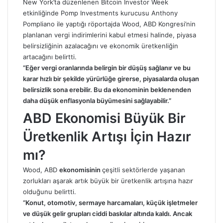
New York’ta düzenlenen Bitcoin Investor Week
etkinliğinde Pomp Investments kurucusu Anthony
Pompliano ile yaptığı röportajda Wood, ABD Kongresi’nin
planlanan vergi indirimlerini kabul etmesi halinde, piyasa
belirsizliğinin azalacağını ve ekonomik üretkenliğin
artacağını belirtti.
“Eğer vergi oranlarında belirgin bir düşüş sağlanır ve bu
karar hızlı bir şekilde yürürlüğe girerse, piyasalarda oluşan
belirsizlik sona erebilir. Bu da ekonominin beklenenden
daha düşük enflasyonla büyümesini sağlayabilir.”
ABD Ekonomisi Büyük Bir
Üretkenlik Artışı İçin Hazır
mı?
Wood, ABD
ekonomisinin
çeşitli sektörlerde yaşanan
zorlukları aşarak artık büyük bir üretkenlik artışına hazır
olduğunu belirtti.
“Konut, otomotiv, sermaye harcamaları, küçük işletmeler
ve düşük gelir grupları ciddi baskılar altında kaldı. Ancak