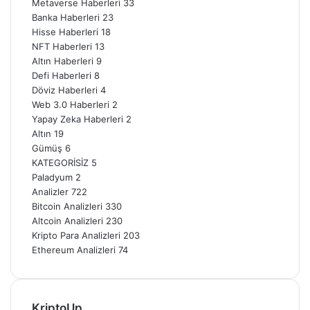
Metaverse Haberleri
33
Banka Haberleri
23
Hisse Haberleri
18
NFT Haberleri
13
Altın Haberleri
9
Defi Haberleri
8
Döviz Haberleri
4
Web 3.0 Haberleri
2
Yapay Zeka Haberleri
2
Altın
19
Gümüş
6
KATEGORİSİZ
5
Paladyum
2
Analizler
722
Bitcoin Analizleri
330
Altcoin Analizleri
230
Kripto Para Analizleri
203
Ethereum Analizleri
74
KriptoUp