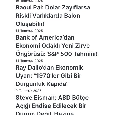
16 Temmuz 2025
Raoul Pal: Dolar Zayıflarsa
Riskli Varlıklarda Balon
Oluşabilir!
14 Temmuz 2025
Bank of America’dan
Ekonomi Odaklı Yeni Zirve
Öngörüsü: S&P 500 Tahmini!
14 Temmuz 2025
Ray Dalio’dan Ekonomik
Uyarı: “1970’ler Gibi Bir
Durgunluk Kapıda”
9 Temmuz 2025
Steve Eisman: ABD Bütçe
Açığı Endişe Edilecek Bir
Durum Değil, Hazine