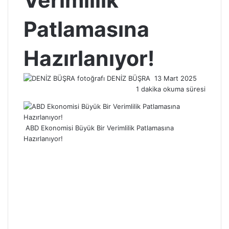
Verimlilik
Patlamasına
Hazırlanıyor!
Bir
DENİZ BÜŞRA
13 Mart 2025
e-
1 dakika okuma süresi
posta
göndermek
ABD Ekonomisi Büyük Bir Verimlilik Patlamasına
Hazırlanıyor!