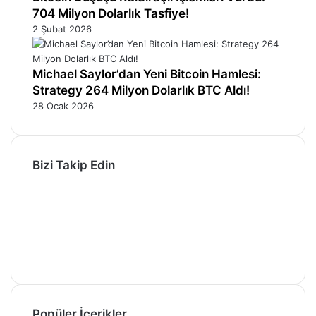
704 Milyon Dolarlık Tasfiye!
2 Şubat 2026
Michael Saylor’dan Yeni Bitcoin Hamlesi:
Strategy 264 Milyon Dolarlık BTC Aldı!
28 Ocak 2026
Bizi Takip Edin
Facebook
X
Pinterest
YouTube
Instagram
Telegram
Popüler İçerikler