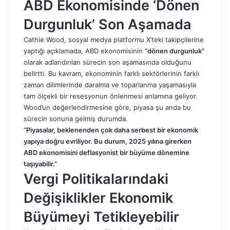
ABD Ekonomisinde ‘Dönen
Durgunluk’ Son Aşamada
Cathie Wood, sosyal medya platformu X’teki takipçilerine
yaptığı açıklamada, ABD ekonomisinin
“dönen durgunluk”
olarak adlandırılan sürecin son aşamasında olduğunu
belirtti. Bu kavram, ekonominin farklı sektörlerinin farklı
zaman dilimlerinde daralma ve toparlanma yaşamasıyla
tam ölçekli bir resesyonun önlenmesi anlamına geliyor.
Wood’un değerlendirmesine göre, piyasa şu anda bu
sürecin sonuna gelmiş durumda.
“Piyasalar, beklenenden çok daha serbest bir ekonomik
yapıya doğru evriliyor. Bu durum, 2025 yılına girerken
ABD ekonomisini deflasyonist bir büyüme dönemine
taşıyabilir.”
Vergi Politikalarındaki
Değişiklikler Ekonomik
Büyümeyi Tetikleyebilir