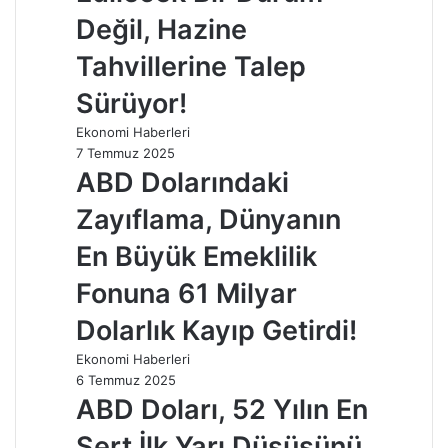
Değil, Hazine
Tahvillerine Talep
Sürüyor!
Ekonomi Haberleri
7 Temmuz 2025
ABD Dolarındaki
Zayıflama, Dünyanın
En Büyük Emeklilik
Fonuna 61 Milyar
Dolarlık Kayıp Getirdi!
Ekonomi Haberleri
6 Temmuz 2025
ABD Doları, 52 Yılın En
Sert İlk Yarı Düşüşünü