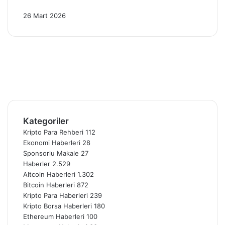
2026’da 4 Kritik Gelişme!
26 Mart 2026
Facebook
X
Pinterest
YouTube
Instagram
Telegram
Kategoriler
Kripto Para Rehberi
112
Ekonomi Haberleri
28
Sponsorlu Makale
27
Haberler
2.529
Altcoin Haberleri
1.302
Bitcoin Haberleri
872
Kripto Para Haberleri
239
Kripto Borsa Haberleri
180
Ethereum Haberleri
100