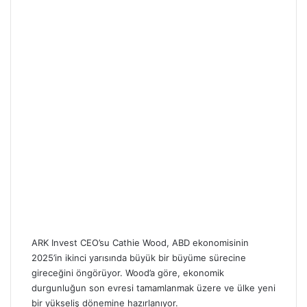
ARK Invest CEO’su Cathie Wood, ABD ekonomisinin
2025’in ikinci yarısında büyük bir büyüme sürecine
gireceğini öngörüyor. Wood’a göre, ekonomik
durgunluğun son evresi tamamlanmak üzere ve ülke yeni
bir yükseliş dönemine hazırlanıyor.