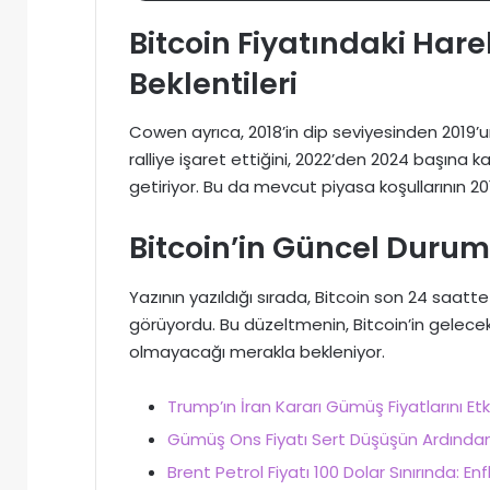
Bitcoin Fiyatındaki Hare
Beklentileri
Cowen ayrıca, 2018’in dip seviyesinden 2019’un 
ralliye işaret ettiğini, 2022’den 2024 başına 
getiriyor. Bu da mevcut piyasa koşullarının 2
Bitcoin’in Güncel Duru
Yazının yazıldığı sırada, Bitcoin son 24 saat
görüyordu. Bu düzeltmenin, Bitcoin’in gelecekt
olmayacağı merakla bekleniyor.
Trump’ın İran Kararı Gümüş Fiyatlarını E
Gümüş Ons Fiyatı Sert Düşüşün Ardından T
Brent Petrol Fiyatı 100 Dolar Sınırında: Enfl