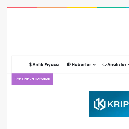
Anlık Piyasa
Haberler
Analizler
Son Dakika Haberleri