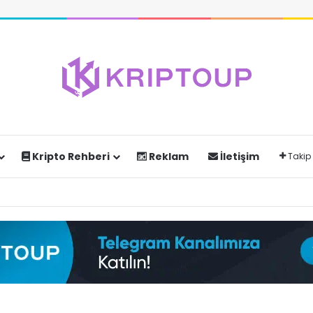
Kripto Rehberi
Reklam
İletişim
Takip