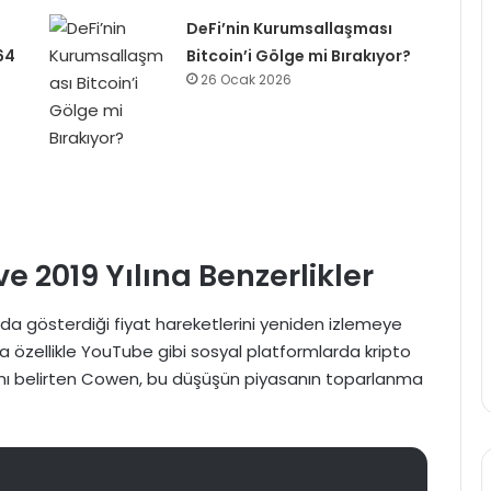
DeFi’nin Kurumsallaşması
64
Bitcoin’i Gölge mi Bırakıyor?
26 Ocak 2026
e 2019 Yılına Benzerlikler
’da gösterdiği fiyat hareketlerini yeniden izlemeye
a özellikle YouTube gibi sosyal platformlarda kripto
ığını belirten Cowen, bu düşüşün piyasanın toparlanma