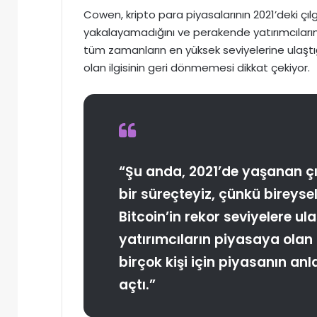
Cowen, kripto para piyasalarının 2021’deki çıl
yakalayamadığını ve perakende yatırımcıların 
tüm zamanların en yüksek seviyelerine ulaşt
olan ilgisinin geri dönmemesi dikkat çekiyor.
“Şu anda, 2021’de yaşanan çı
bir süreçteyiz, çünkü bireyse
Bitcoin’in rekor seviyelere 
yatırımcıların piyasaya olan
birçok kişi için piyasanın an
açtı.”