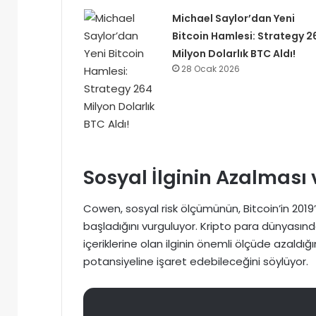
Michael Saylor’dan Yeni
Bitcoin Hamlesi: Strategy 2
Milyon Dolarlık BTC Aldı!
28 Ocak 2026
Sosyal İlginin Azalması v
Cowen, sosyal risk ölçümünün, Bitcoin’in 2019
başladığını vurguluyor. Kripto para dünyasınd
içeriklerine olan ilginin önemli ölçüde azald
potansiyeline işaret edebileceğini söylüyor.