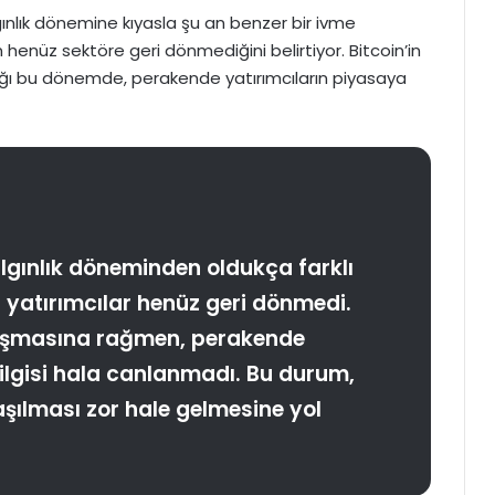
gınlık dönemine kıyasla şu an benzer bir ivme
henüz sektöre geri dönmediğini belirtiyor. Bitcoin’in
ığı bu dönemde, perakende yatırımcıların piyasaya
lgınlık döneminden oldukça farklı
l yatırımcılar henüz geri dönmedi.
ulaşmasına rağmen, perakende
 ilgisi hala canlanmadı. Bu durum,
laşılması zor hale gelmesine yol