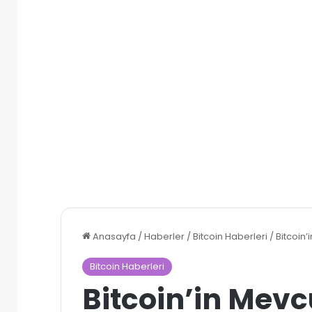
Anasayfa
/
Haberler
/
Bitcoin Haberleri
/
Bitcoin’
Bitcoin Haberleri
Bitcoin’in Mevc