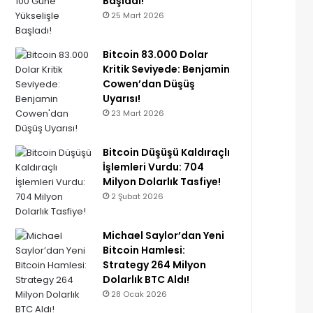
Başladı!
25 Mart 2026
Bitcoin 83.000 Dolar
Kritik Seviyede: Benjamin
Cowen’dan Düşüş
Uyarısı!
23 Mart 2026
Bitcoin Düşüşü Kaldıraçlı
İşlemleri Vurdu: 704
Milyon Dolarlık Tasfiye!
2 Şubat 2026
Michael Saylor’dan Yeni
Bitcoin Hamlesi:
Strategy 264 Milyon
Dolarlık BTC Aldı!
28 Ocak 2026