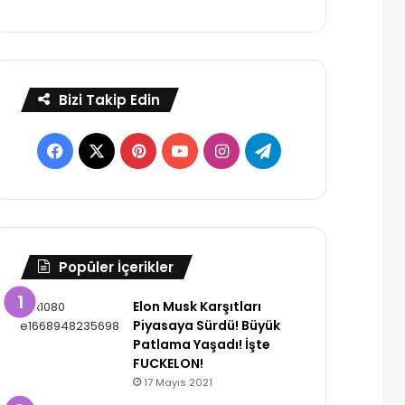
Bizi Takip Edin
Facebook
X
Pinterest
YouTube
Instagram
Telegram
Popüler İçerikler
Elon Musk Karşıtları
Piyasaya Sürdü! Büyük
Patlama Yaşadı! İşte
FUCKELON!
17 Mayıs 2021