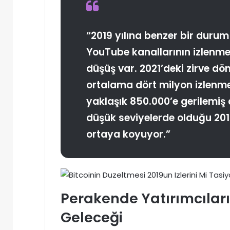
“2019 yılına benzer bir durum 
YouTube kanallarının izlenme
düşüş var. 2021’deki zirve d
ortalama dört milyon izlenme
yaklaşık 850.000’e gerilemiş 
düşük seviyelerde olduğu 201
ortaya koyuyor.”
Perakende Yatırımcıları
Geleceği