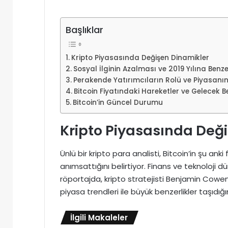
Başlıklar
Kripto Piyasasında Değişen Dinamikler
Sosyal İlginin Azalması ve 2019 Yılına Benzer
Perakende Yatırımcıların Rolü ve Piyasanın
Bitcoin Fiyatındaki Hareketler ve Gelecek Be
Bitcoin’in Güncel Durumu
Kripto Piyasasında Değ
Ünlü bir kripto para analisti, Bitcoin’in şu ank
anımsattığını belirtiyor. Finans ve teknoloji 
röportajda, kripto stratejisti Benjamin Cowen,
piyasa trendleri ile büyük benzerlikler taşıdığın
İlgili Makaleler