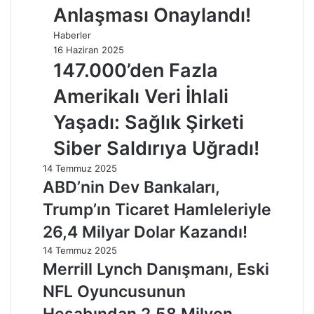
Anlaşması Onaylandı!
Haberler
16 Haziran 2025
147.000’den Fazla
Amerikalı Veri İhlali
Yaşadı: Sağlık Şirketi
Siber Saldırıya Uğradı!
14 Temmuz 2025
ABD’nin Dev Bankaları,
Trump’ın Ticaret Hamleleriyle
26,4 Milyar Dolar Kazandı!
14 Temmuz 2025
Merrill Lynch Danışmanı, Eski
NFL Oyuncusunun
Hesabından 2,58 Milyon