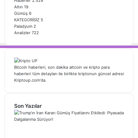
Haberler
2.529
Altın
19
Gümüş
6
KATEGORİSİZ
5
Paladyum
2
Analizler
722
Bitcoin haberleri, son dakika altcoin ve kripto para
haberleri tüm detayları ile birlikte kriptonun güncel adresi
Kriptoup.com'da.
Son Yazılar
Trump’ın İran Kararı Gümüş Fiyatlarını
Etkiledi: Piyasada Dalgalanma Sürüyor!