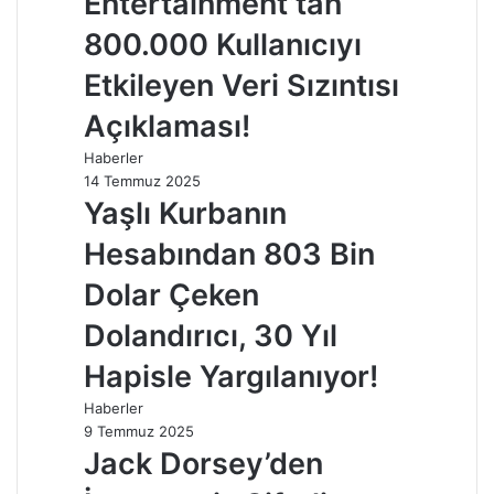
Entertainment’tan
800.000 Kullanıcıyı
Etkileyen Veri Sızıntısı
Açıklaması!
Haberler
14 Temmuz 2025
Yaşlı Kurbanın
Hesabından 803 Bin
Dolar Çeken
Dolandırıcı, 30 Yıl
Hapisle Yargılanıyor!
Haberler
9 Temmuz 2025
Jack Dorsey’den