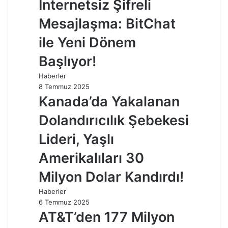
İnternetsiz Şifreli
Mesajlaşma: BitChat
ile Yeni Dönem
Başlıyor!
Haberler
8 Temmuz 2025
Kanada’da Yakalanan
Dolandırıcılık Şebekesi
Lideri, Yaşlı
Amerikalıları 30
Milyon Dolar Kandırdı!
Haberler
6 Temmuz 2025
AT&T’den 177 Milyon