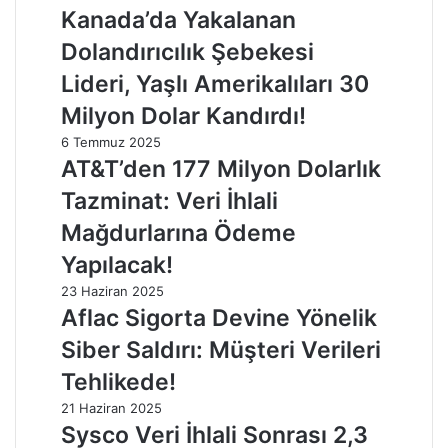
Kanada’da Yakalanan
Dolandırıcılık Şebekesi
Lideri, Yaşlı Amerikalıları 30
Milyon Dolar Kandırdı!
6 Temmuz 2025
AT&T’den 177 Milyon Dolarlık
Tazminat: Veri İhlali
Mağdurlarına Ödeme
Yapılacak!
23 Haziran 2025
Aflac Sigorta Devine Yönelik
Siber Saldırı: Müşteri Verileri
Tehlikede!
21 Haziran 2025
Sysco Veri İhlali Sonrası 2,3