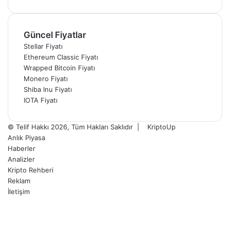
Güncel Fiyatlar
Stellar Fiyatı
Ethereum Classic Fiyatı
Wrapped Bitcoin Fiyatı
Monero Fiyatı
Shiba Inu Fiyatı
IOTA Fiyatı
© Telif Hakkı 2026, Tüm Hakları Saklıdır |
KriptoUp
Anlık Piyasa
Haberler
Analizler
Kripto Rehberi
Reklam
İletişim
Facebook
X
Pinterest