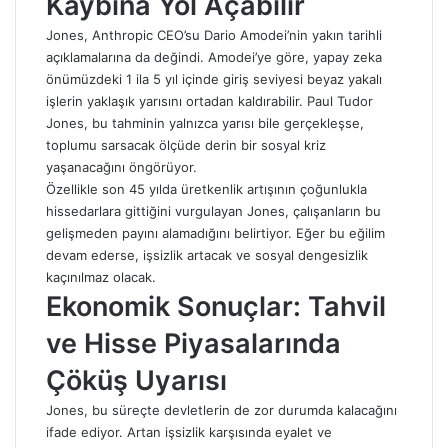
Kaybına Yol Açabilir
Jones, Anthropic CEO’su Dario Amodei’nin yakın tarihli
açıklamalarına da değindi. Amodei’ye göre, yapay zeka
önümüzdeki 1 ila 5 yıl içinde giriş seviyesi beyaz yakalı
işlerin yaklaşık yarısını ortadan kaldırabilir. Paul Tudor
Jones, bu tahminin yalnızca yarısı bile gerçekleşse,
toplumu sarsacak ölçüde derin bir sosyal kriz
yaşanacağını öngörüyor.
Özellikle son 45 yılda üretkenlik artışının çoğunlukla
hissedarlara gittiğini vurgulayan Jones, çalışanların bu
gelişmeden payını alamadığını belirtiyor. Eğer bu eğilim
devam ederse, işsizlik artacak ve sosyal dengesizlik
kaçınılmaz olacak.
Ekonomik Sonuçlar: Tahvil
ve Hisse Piyasalarında
Çöküş Uyarısı
Jones, bu süreçte devletlerin de zor durumda kalacağını
ifade ediyor. Artan işsizlik karşısında eyalet ve