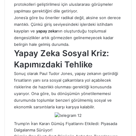
protokolleri geliştirilmesi için uluslararası görüşmeler
yapılması gerektiğini dile getiriyor.
Jones’a göre bu öneriler radikal değil, aksine son derece
mantıklı. Çünkü giriş seviyesindeki işlerdeki istihdam
kayıpları ve
yapay zeka
nın oluşturduğu toplumsal
dengesizlikler artık görmezden gelinemeyecek kadar
belirgin hale gelmiş durumda.
Yapay Zeka Sosyal Kriz:
Kapımızdaki Tehlike
Sonuç olarak Paul Tudor Jones, yapay zekanın getirdiği
fırsatların yanı sıra sosyal çalkantılara yol açabilecek
risklerine de hazırlıklı olunması gerektiği konusunda
uyarıyor. Ona göre, bu dönüşümün yönetilememesi
durumunda toplumlar benzeri görülmemiş sosyal ve
ekonomik sarsıntılarla karşı karşıya kalabilir.
Trump’ın İran Kararı Gümüş Fiyatlarını Etkiledi: Piyasada
Dalgalanma Sürüyor!