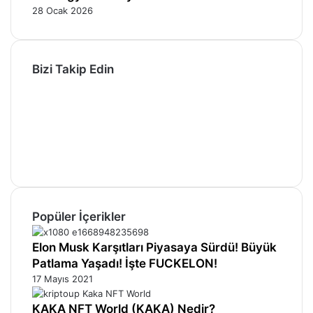
28 Ocak 2026
Bizi Takip Edin
Facebook
X
Pinterest
YouTube
Instagram
Telegram
Popüler İçerikler
Elon Musk Karşıtları Piyasaya Sürdü! Büyük
Patlama Yaşadı! İşte FUCKELON!
17 Mayıs 2021
KAKA NFT World (KAKA) Nedir?