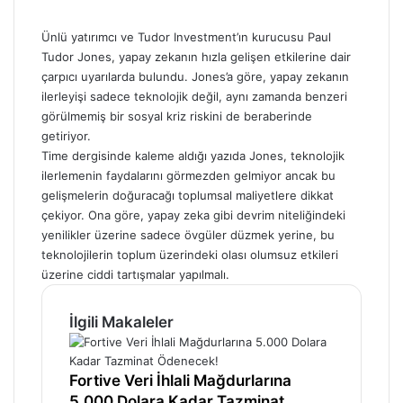
Ünlü yatırımcı ve Tudor Investment’ın kurucusu Paul
Tudor Jones, yapay zekanın hızla gelişen etkilerine dair
çarpıcı uyarılarda bulundu. Jones’a göre, yapay zekanın
ilerleyişi sadece teknolojik değil, aynı zamanda benzeri
görülmemiş bir sosyal kriz riskini de beraberinde
getiriyor.
Time dergisinde kaleme aldığı yazıda Jones, teknolojik
ilerlemenin faydalarını görmezden gelmiyor ancak bu
gelişmelerin doğuracağı toplumsal maliyetlere dikkat
çekiyor. Ona göre, yapay zeka gibi devrim niteliğindeki
yenilikler üzerine sadece övgüler düzmek yerine, bu
teknolojilerin toplum üzerindeki olası olumsuz etkileri
üzerine ciddi tartışmalar yapılmalı.
İlgili Makaleler
Fortive Veri İhlali Mağdurlarına
5.000 Dolara Kadar Tazminat