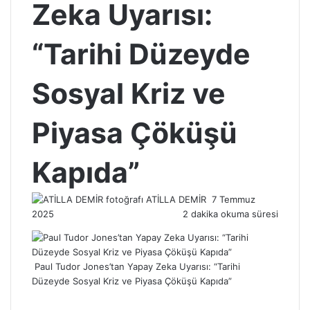
Zeka Uyarısı:
“Tarihi Düzeyde
Sosyal Kriz ve
Piyasa Çöküşü
Kapıda”
Bir
ATİLLA DEMİR
7 Temmuz
e-
2025
2 dakika okuma süresi
posta
göndermek
Paul Tudor Jones’tan Yapay Zeka Uyarısı: “Tarihi
Düzeyde Sosyal Kriz ve Piyasa Çöküşü Kapıda”