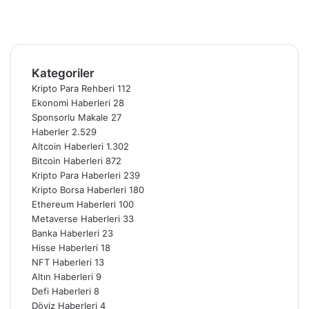
YouTube
Instagram
Telegram
Kategoriler
Kripto Para Rehberi
112
Ekonomi Haberleri
28
Sponsorlu Makale
27
Haberler
2.529
Altcoin Haberleri
1.302
Bitcoin Haberleri
872
Kripto Para Haberleri
239
Kripto Borsa Haberleri
180
Ethereum Haberleri
100
Metaverse Haberleri
33
Banka Haberleri
23
Hisse Haberleri
18
NFT Haberleri
13
Altın Haberleri
9
Defi Haberleri
8
Döviz Haberleri
4