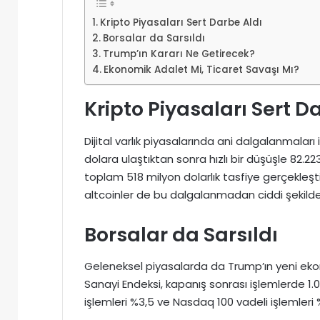
Kripto Piyasaları Sert Darbe Aldı
Borsalar da Sarsıldı
Trump’ın Kararı Ne Getirecek?
Ekonomik Adalet Mi, Ticaret Savaşı Mı?
Kripto Piyasaları Sert D
Dijital varlık piyasalarında ani dalgalanmaları
dolara ulaştıktan sonra hızlı bir düşüşle 82.22
toplam 518 milyon dolarlık tasfiye gerçekleşt
altcoinler de bu dalgalanmadan ciddi şekilde 
Borsalar da Sarsıldı
Geleneksel piyasalarda da Trump’ın yeni ekono
Sanayi Endeksi, kapanış sonrası işlemlerde 1
işlemleri %3,5 ve Nasdaq 100 vadeli işlemleri