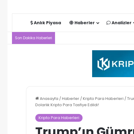
Anlık Piyasa
Haberler
Analizler
Son Dakika Haberleri
Anasayfa
/
Haberler
/
Kripto Para Haberleri
/
Tru
Dolarlık Kripto Para Tasfiye Edildi!
Kripto Para Haberleri
Trump’ın Gümrü