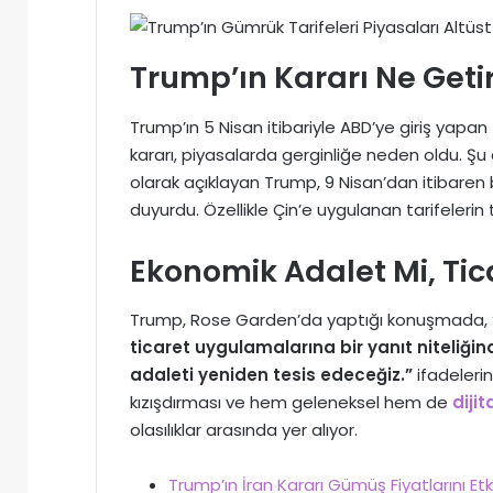
Trump’ın Kararı Ne Geti
Trump’ın 5 Nisan itibariyle ABD’ye giriş yapa
kararı, piyasalarda gerginliğe neden oldu. Şu 
olarak açıklayan Trump, 9 Nisan’dan itibaren be
duyurdu. Özellikle Çin’e uygulanan tarifelerin
Ekonomik Adalet Mi, Tic
Trump, Rose Garden’da yaptığı konuşmada,
ticaret uygulamalarına bir yanıt niteliği
adaleti yeniden tesis edeceğiz.”
ifadelerin
kızışdırması ve hem geleneksel hem de
dijit
olasılıklar arasında yer alıyor.
Trump’ın İran Kararı Gümüş Fiyatlarını E