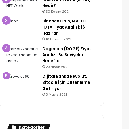
Nedir?
30 Kasım 2021
Binance Coin, MATIC,
IOTA Fiyat Analizi: 16
Haziran
16 Haziran 2021
Dogecoin (DOGE) Fiyat
Analizi: Bu Seviyeler
Hedefte!
29 Nisan 2021
Dijital Banka Revolut,
Bitcoin İçin Düzenleme
Getiriyor!
3 Mayıs 2021
Kategoriler