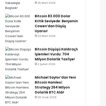
25 Mart 2026
Bitcoin 83.000 Dolar
Kritik Seviyede: Benjamin
Cowen’dan Düşüş
Uyarısı!
23 Mart 2026
Bitcoin Düşüşü Kaldıraçlı
İşlemleri Vurdu: 704
Milyon Dolarlık Tasfiye!
2 Şubat 2026
Michael Saylor’dan Yeni
Bitcoin Hamlesi:
Strategy 264 Milyon
Dolarlık BTC Aldı!
28 Ocak 2026