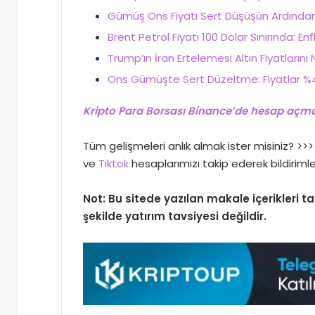
Gümüş Ons Fiyatı Sert Düşüşün Ardından T
Brent Petrol Fiyatı 100 Dolar Sınırında: Enfl
Trump’ın İran Ertelemesi Altın Fiyatlarını
Ons Gümüşte Sert Düzeltme: Fiyatlar %4
Kripto Para Borsası Binance’de hesap açmak
Tüm gelişmeleri anlık almak ister misiniz? >
ve
Tiktok
hesaplarımızı takip ederek bildirimle
Not: Bu sitede yazılan makale içerikleri
şekilde yatırım tavsiyesi değildir.