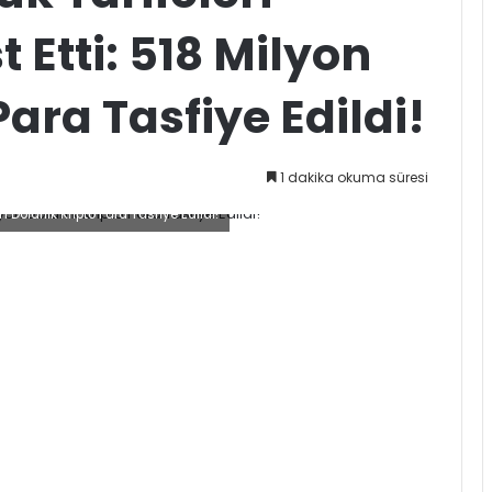
t Etti: 518 Milyon
Para Tasfiye Edildi!
1 dakika okuma süresi
 Dolarlık Kripto Para Tasfiye Edildi!