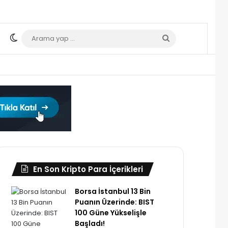
Dış görünümü değiştir
Arama
yap
...
En Son Kripto Para İçerikleri
Borsa İstanbul 13 Bin
Puanın Üzerinde: BIST
100 Güne Yükselişle
Başladı!