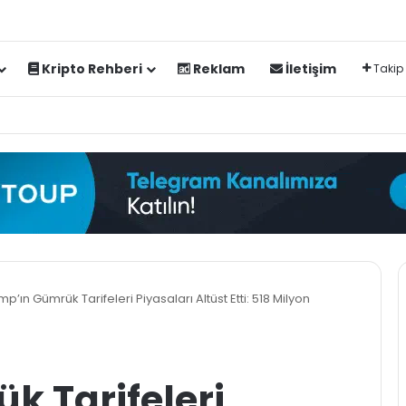
Kripto Rehberi
Reklam
İletişim
Takip
mp’ın Gümrük Tarifeleri Piyasaları Altüst Etti: 518 Milyon
k Tarifeleri