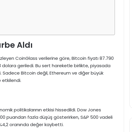
arbe Aldı
 izleyen CoinGlass verilerine göre, Bitcoin fiyatı 87.790
3 dolara geriledi. Bu sert hareketle birlikte, piyasada
i. Sadece Bitcoin değil, Ethereum ve diğer büyük
etkilendi.
mik politikalarının etkisi hissedildi. Dow Jones
.000 puandan fazla düşüş gösterirken, S&P 500 vadeli
 %4,2 oranında değer kaybetti.