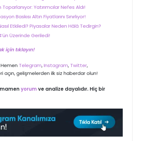
oparlanıyor: Yatırımcılar Nefes Aldı!
asyon Baskısı Altın Fiyatlarını Sınırlıyor!
 Nasıl Etkiledi? Piyasalar Neden Hâlâ Tedirgin?
’ün Üzerinde Geriledi!
 için tıklayın!
>> Hemen
Telegram
,
Instagram
,
Twitter
,
ri açın, gelişmelerden ilk siz haberdar olun!
 tamamen
yorum
ve analize dayalıdır. Hiç bir