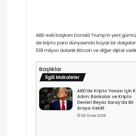
ABD eski başkanı Donald Trump’ın yeni gümrük
de kripto para dünyasında büyük bir dalgalan
518 milyon dolarlık Bitcoin ve diğer dijital varlık
Başlıklar
İlgili Makaleler
ABD’de Kripto Yasası İçin Kr
Adım: Bankalar ve Kripto
Devleri Beyaz Saray’da Bir
Araya Geldi!
29 Ocak 2026