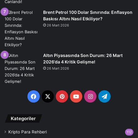
Brent Petrol 100 Dolar Sınırında: Enflasyon
Baskısı Altını Nasıl Etkiliyor?
26 Mart 2026
Altın Piyasasında Son Durum: 26 Mart
2026’da 4 Kritik Gelişme!
26 Mart 2026
Facebook
X
Pinterest
YouTube
Instagram
Telegram
Kategoriler
Kripto Para Rehberi
112