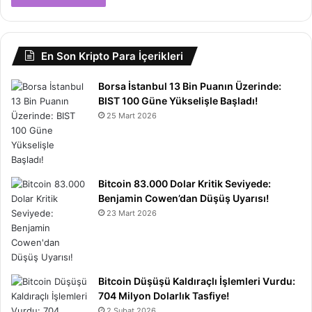
En Son Kripto Para İçerikleri
Borsa İstanbul 13 Bin Puanın Üzerinde:
BIST 100 Güne Yükselişle Başladı!
25 Mart 2026
Bitcoin 83.000 Dolar Kritik Seviyede:
Benjamin Cowen’dan Düşüş Uyarısı!
23 Mart 2026
Bitcoin Düşüşü Kaldıraçlı İşlemleri Vurdu:
704 Milyon Dolarlık Tasfiye!
2 Şubat 2026