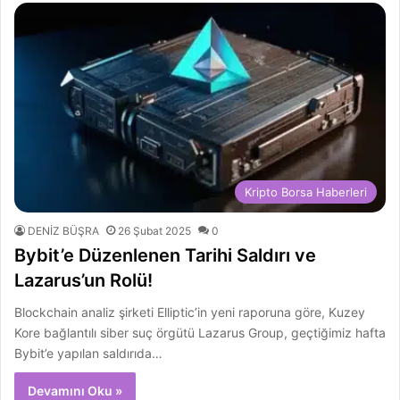
Kripto Borsa Haberleri
DENİZ BÜŞRA
26 Şubat 2025
0
Bybit’e Düzenlenen Tarihi Saldırı ve
Lazarus’un Rolü!
Blockchain analiz şirketi Elliptic’in yeni raporuna göre, Kuzey
Kore bağlantılı siber suç örgütü Lazarus Group, geçtiğimiz hafta
Bybit’e yapılan saldırıda…
Devamını Oku »