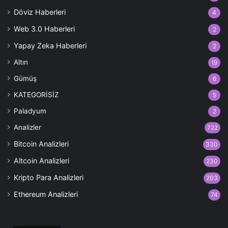
Döviz Haberleri
4
Web 3.0 Haberleri
2
Yapay Zeka Haberleri
2
Altın
19
Gümüş
6
KATEGORİSİZ
5
Paladyum
2
Analizler
722
Bitcoin Analizleri
330
Altcoin Analizleri
230
Kripto Para Analizleri
203
Ethereum Analizleri
74