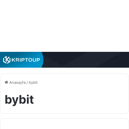
Anasayfa
/
bybit
bybit