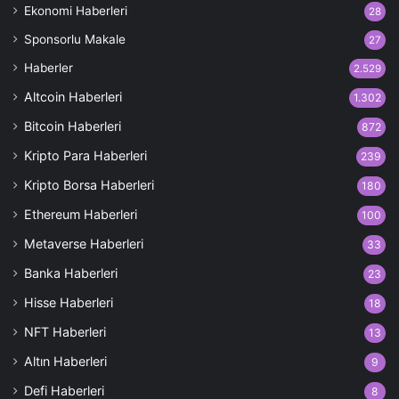
Ekonomi Haberleri
28
Sponsorlu Makale
27
Haberler
2.529
Altcoin Haberleri
1.302
Bitcoin Haberleri
872
Kripto Para Haberleri
239
Kripto Borsa Haberleri
180
Ethereum Haberleri
100
Metaverse Haberleri
33
Banka Haberleri
23
Hisse Haberleri
18
NFT Haberleri
13
Altın Haberleri
9
Defi Haberleri
8