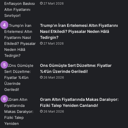
27 Mart 2026
Trump’ın İran Ertelemesi Altın Fiyatlarını
Nasıl Etkiledi? Piyasalar Neden Hâlâ
Tedirgin?
27 Mart 2026
Ons Gümüşte Sert Düzeltme: Fiyatlar
%4’ün Üzerinde Geriledi!
26 Mart 2026
Gram Altın Fiyatlarında Makas Daralıyor:
Fiziki Talep Yeniden Canlandı!
26 Mart 2026