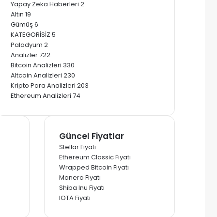
Yapay Zeka Haberleri
2
Altın
19
Gümüş
6
KATEGORİSİZ
5
Paladyum
2
Analizler
722
Bitcoin Analizleri
330
Altcoin Analizleri
230
Kripto Para Analizleri
203
Ethereum Analizleri
74
Güncel Fiyatlar
Stellar Fiyatı
Ethereum Classic Fiyatı
Wrapped Bitcoin Fiyatı
Monero Fiyatı
Shiba Inu Fiyatı
IOTA Fiyatı