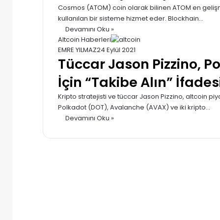
Cosmos (ATOM) coin olarak bilinen ATOM en gelişmiş
kullanılan bir sisteme hizmet eder. Blockhain…
Devamını Oku »
Altcoin Haberleri
EMRE YILMAZ
24 Eylül 2021
Tüccar Jason Pizzino, Po
İçin “Takibe Alın” İfades
Kripto stratejisti ve tüccar Jason Pizzino, altcoin 
Polkadot (DOT), Avalanche (AVAX) ve iki kripto…
Devamını Oku »