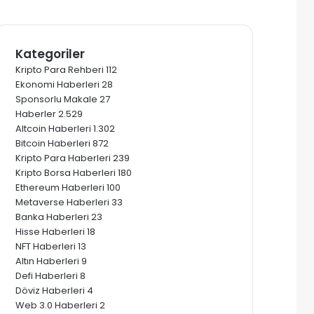
nstagram
elegram
Kategoriler
Kripto Para Rehberi
112
Ekonomi Haberleri
28
Sponsorlu Makale
27
Haberler
2.529
Altcoin Haberleri
1.302
Bitcoin Haberleri
872
Kripto Para Haberleri
239
Kripto Borsa Haberleri
180
Ethereum Haberleri
100
Metaverse Haberleri
33
Banka Haberleri
23
Hisse Haberleri
18
NFT Haberleri
13
Altın Haberleri
9
Defi Haberleri
8
Döviz Haberleri
4
Web 3.0 Haberleri
2