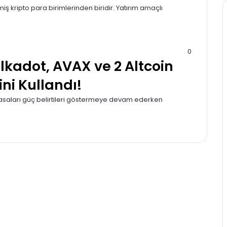
 kripto para birimlerinden biridir. Yatırım amaçlı
0
lkadot, AVAX ve 2 Altcoin
ini Kullandı!
piyasaları güç belirtileri göstermeye devam ederken