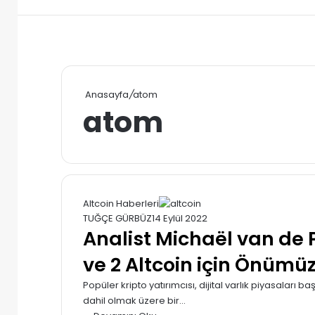
Anasayfa
/
atom
atom
Altcoin Haberleri
TUĞÇE GÜRBÜZ
14 Eylül 2022
Analist Michaël van de
ve 2 Altcoin için Önümü
Popüler kripto yatırımcısı, dijital varlık piyasaları
dahil olmak üzere bir…