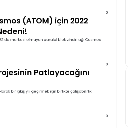
0
smos (ATOM) için 2022
Nedeni!
022’de merkezi olmayan paralel blok zinciri ağı Cosmos
0
 Projesinin Patlayacağını
rak bir çıkış yılı geçirmek için birlikte çalışabilirlik
0