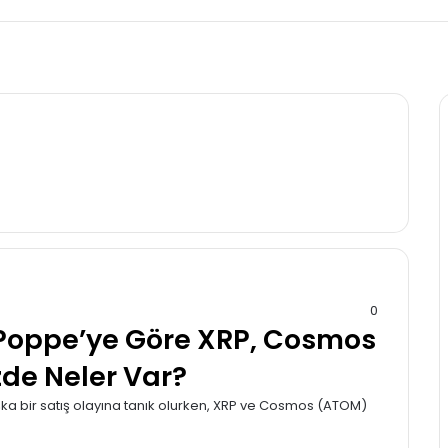
0
 Poppe’ye Göre XRP, Cosmos
zde Neler Var?
 başka bir satış olayına tanık olurken, XRP ve Cosmos (ATOM)