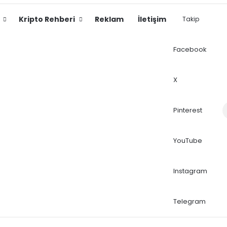
Kripto Rehberi
Reklam
İletişim
Takip
Facebook
X
Dış
Pinterest
YouTube
Instagram
Telegram