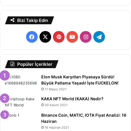
Bizi Takip Edin
Facebook
X
Pinterest
YouTube
Instagram
Telegram
Popüler İçerikler
Elon Musk Karşıtları Piyasaya Sürdü!
Büyük Patlama Yaşadı! İşte FUCKELON!
17 Mayıs 2021
KAKA NFT World (KAKA) Nedir?
30 Kasım 2021
Binance Coin, MATIC, IOTA Fiyat Analizi: 16
Haziran
16 Haziran 2021