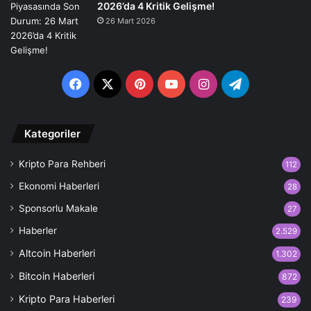
2026’da 4 Kritik Gelişme!
26 Mart 2026
Facebook
X
Pinterest
YouTube
Instagram
Telegram
Kategoriler
Kripto Para Rehberi
112
Ekonomi Haberleri
28
Sponsorlu Makale
27
Haberler
2.529
Altcoin Haberleri
1.302
Bitcoin Haberleri
872
Kripto Para Haberleri
239