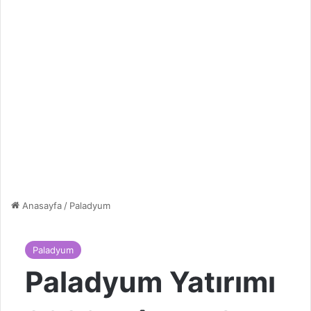
Anasayfa
/
Paladyum
Paladyum
Paladyum Yatırımı