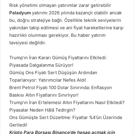
Risk yönetimi olmayan yatırımlar zarar getirebilir
Paladyum
yatırımı 2026 yılında kazançlı olabilir ancak
bu, doğru stratejiye bağlı. Özellikle teknik seviyelerin
yakından takip edilmesi ve ani fiyat hareketlerine karşı
hazırlıklı olunması gerekiyor. Bu haber yatırım
tavsiyesi değildir.
Trump’ın İran Kararı Gümüş Fiyatlarını Etkiledi:
Piyasada Dalgalanma Sürüyor!
Gümüş Ons Fiyatı Sert Düşüşün Ardından
Toparlanıyor: Yatırımcılar Nefes Aldı!
Brent Petrol Fiyatı 100 Dolar Sınırında: Enflasyon
Baskısı Altın Fiyatlarını Sınırlıyor!
Trump’ın İran Ertelemesi Altın Fiyatlarını Nasıl Etkiledi?
Piyasalar Neden Hâlâ Tedirgin?
Ons Gümüşte Sert Düzeltme: Fiyatlar %4’ün Üzerinde
Geriledi!
Kripto Para Borsası Binance’de hesap açmak için