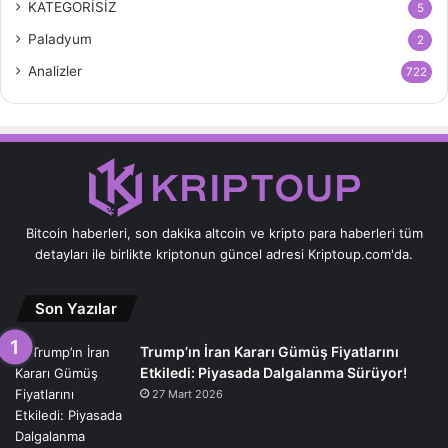
KATEGORİSİZ
5
Paladyum
2
Analizler
722
Bitcoin haberleri, son dakika altcoin ve kripto para haberleri tüm
detayları ile birlikte kriptonun güncel adresi Kriptoup.com'da.
Son Yazılar
Trump’ın İran Kararı Gümüş Fiyatlarını
Etkiledi: Piyasada Dalgalanma Sürüyor!
27 Mart 2026