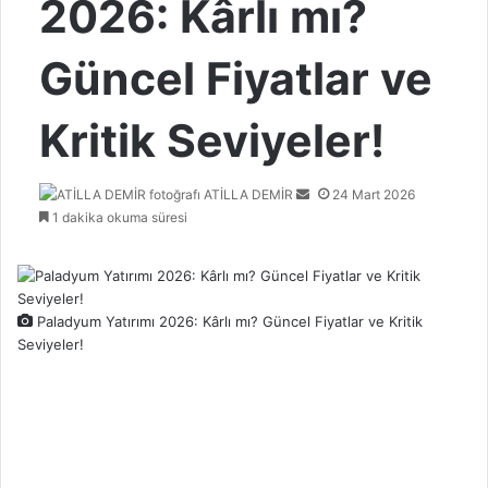
2026: Kârlı mı?
Güncel Fiyatlar ve
Kritik Seviyeler!
Bir
ATİLLA DEMİR
24 Mart 2026
e-
1 dakika okuma süresi
posta
göndermek
Paladyum Yatırımı 2026: Kârlı mı? Güncel Fiyatlar ve Kritik
Seviyeler!