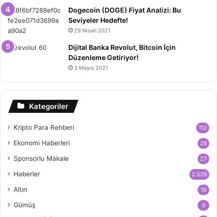
Dogecoin (DOGE) Fiyat Analizi: Bu
Seviyeler Hedefte!
29 Nisan 2021
Dijital Banka Revolut, Bitcoin İçin
Düzenleme Getiriyor!
3 Mayıs 2021
Kategoriler
Kripto Para Rehberi
112
Ekonomi Haberleri
28
Sponsorlu Makale
27
Haberler
2.529
Altın
19
Gümüş
6