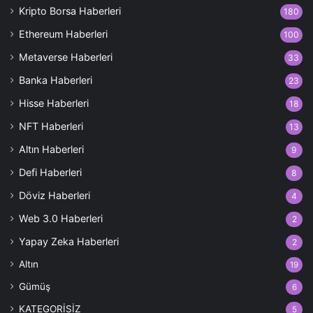
Kripto Borsa Haberleri
180
Ethereum Haberleri
100
Metaverse Haberleri
33
Banka Haberleri
23
Hisse Haberleri
18
NFT Haberleri
13
Altın Haberleri
9
Defi Haberleri
8
Döviz Haberleri
4
Web 3.0 Haberleri
2
Yapay Zeka Haberleri
2
Altın
19
Gümüş
6
KATEGORİSİZ
5