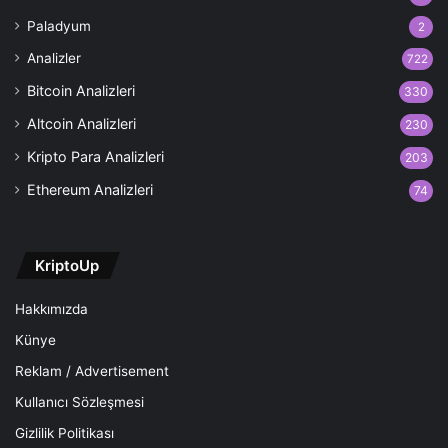
Paladyum
2
Analizler
722
Bitcoin Analizleri
330
Altcoin Analizleri
230
Kripto Para Analizleri
203
Ethereum Analizleri
74
KriptoUp
Hakkımızda
Künye
Reklam / Advertisement
Kullanıcı Sözleşmesi
Gizlilik Politikası