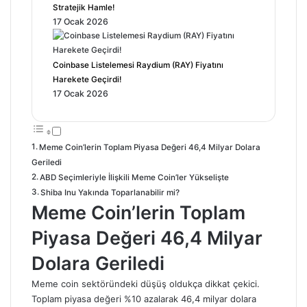
Stratejik Hamle!
17 Ocak 2026
Coinbase Listelemesi Raydium (RAY) Fiyatını
Harekete Geçirdi!
17 Ocak 2026
Meme Coin’lerin Toplam Piyasa Değeri 46,4 Milyar Dolara
Geriledi
ABD Seçimleriyle İlişkili Meme Coin’ler Yükselişte
Shiba Inu Yakında Toparlanabilir mi?
Meme Coin’lerin Toplam
Piyasa Değeri 46,4 Milyar
Dolara Geriledi
Meme coin sektöründeki düşüş oldukça dikkat çekici.
Toplam piyasa değeri %10 azalarak 46,4 milyar dolara