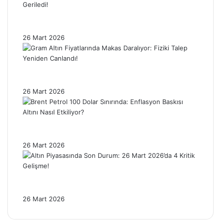
Ons Gümüşte Sert Düzeltme: Fiyatlar %4’ün
Üzerinde Geriledi!
26 Mart 2026
Gram Altın Fiyatlarında Makas Daralıyor:
Fiziki Talep Yeniden Canlandı!
26 Mart 2026
Brent Petrol 100 Dolar Sınırında: Enflasyon
Baskısı Altını Nasıl Etkiliyor?
26 Mart 2026
Altın Piyasasında Son Durum: 26 Mart
2026’da 4 Kritik Gelişme!
26 Mart 2026