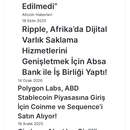
Edilmedi”
Altcoin Haberleri
18 Ekim 2025
Ripple, Afrika’da Dijital
Varlık Saklama
Hizmetlerini
Genişletmek İçin Absa
Bank ile İş Birliği Yaptı!
14 Ocak 2026
Polygon Labs, ABD
Stablecoin Piyasasına Giriş
İçin Coinme ve Sequence’i
Satın Alıyor!
16 Aralık 2025