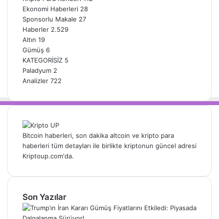
Ekonomi Haberleri
28
Sponsorlu Makale
27
Haberler
2.529
Altın
19
Gümüş
6
KATEGORİSİZ
5
Paladyum
2
Analizler
722
Bitcoin haberleri, son dakika altcoin ve kripto para
haberleri tüm detayları ile birlikte kriptonun güncel adresi
Kriptoup.com'da.
Son Yazılar