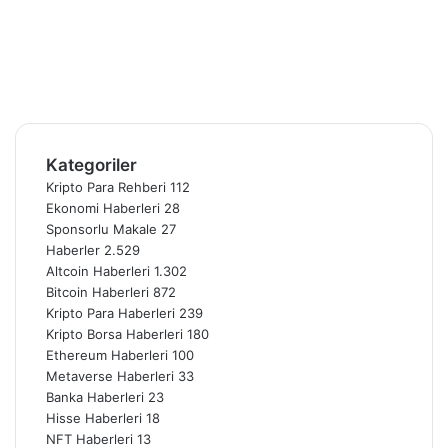
Facebook
X
Pinterest
YouTube
Instagram
Telegram
Kategoriler
Kripto Para Rehberi
112
Ekonomi Haberleri
28
Sponsorlu Makale
27
Haberler
2.529
Altcoin Haberleri
1.302
Bitcoin Haberleri
872
Kripto Para Haberleri
239
Kripto Borsa Haberleri
180
Ethereum Haberleri
100
Metaverse Haberleri
33
Banka Haberleri
23
Hisse Haberleri
18
NFT Haberleri
13