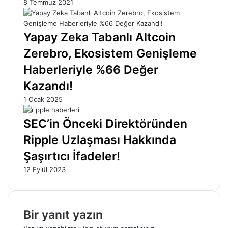
8 Temmuz 2021
Yapay Zeka Tabanlı Altcoin
Zerebro, Ekosistem Genişleme
Haberleriyle %66 Değer
Kazandı!
1 Ocak 2025
SEC’in Önceki Direktöründen
Ripple Uzlaşması Hakkında
Şaşırtıcı İfadeler!
12 Eylül 2023
Bir yanıt yazın