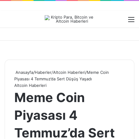
Dış görünümü değiştir
M
Anasayfa
/
Haberler
/
Altcoin Haberleri
/
Meme Coin
Piyasası 4 Temmuz’da Sert Düşüş Yaşadı
Altcoin Haberleri
Meme Coin
Piyasası 4
Temmuz’da Sert