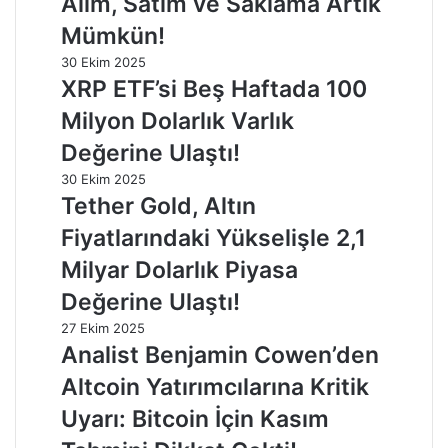
Alım, Satım ve Saklama Artık
Mümkün!
30 Ekim 2025
XRP ETF’si Beş Haftada 100
Milyon Dolarlık Varlık
Değerine Ulaştı!
30 Ekim 2025
Tether Gold, Altın
Fiyatlarındaki Yükselişle 2,1
Milyar Dolarlık Piyasa
Değerine Ulaştı!
27 Ekim 2025
Analist Benjamin Cowen’den
Altcoin Yatırımcılarına Kritik
Uyarı: Bitcoin İçin Kasım