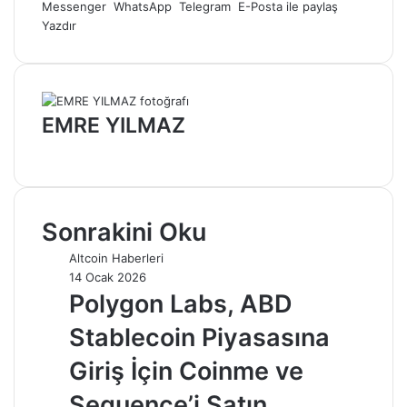
Messenger
WhatsApp
Telegram
E-Posta ile paylaş
Yazdır
EMRE YILMAZ
Web
sitesi
Sonrakini Oku
Altcoin Haberleri
14 Ocak 2026
Polygon Labs, ABD
Stablecoin Piyasasına
Giriş İçin Coinme ve
Sequence’i Satın