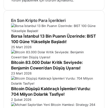
Yorum yapabilmek için
oturum açmalısınız
.
En Son Kripto Para İçerikleri
Borsa İstanbul 13 Bin Puanın Üzerinde: BIST
100 Güne Yükselişle Başladı!
25 Mart 2026
Bitcoin 83.000 Dolar Kritik Seviyede:
Benjamin Cowen’dan Düşüş Uyarısı!
23 Mart 2026
Bitcoin Düşüşü Kaldıraçlı İşlemleri Vurdu:
704 Milyon Dolarlık Tasfiye!
2 Şubat 2026