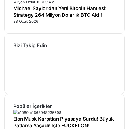
Michael Saylor’dan Yeni Bitcoin Hamlesi:
Strategy 264 Milyon Dolarlık BTC Aldı!
28 Ocak 2026
Bizi Takip Edin
Facebook
X
Pinterest
YouTube
Instagram
Telegram
Popüler İçerikler
Elon Musk Karşıtları Piyasaya Sürdü! Büyük
Patlama Yaşadı! İşte FUCKELON!