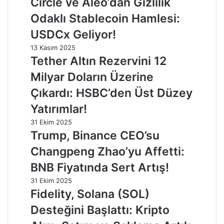
Circle ve Aleo’dan Gizlilik
Odaklı Stablecoin Hamlesi:
USDCx Geliyor!
13 Kasım 2025
Tether Altın Rezervini 12
Milyar Doların Üzerine
Çıkardı: HSBC’den Üst Düzey
Yatırımlar!
31 Ekim 2025
Trump, Binance CEO’su
Changpeng Zhao’yu Affetti:
BNB Fiyatında Sert Artış!
31 Ekim 2025
Fidelity, Solana (SOL)
Desteğini Başlattı: Kripto