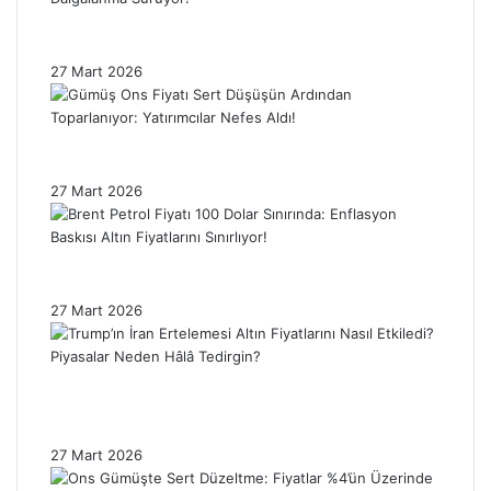
Trump’ın İran Kararı Gümüş Fiyatlarını
Etkiledi: Piyasada Dalgalanma Sürüyor!
27 Mart 2026
Gümüş Ons Fiyatı Sert Düşüşün Ardından
Toparlanıyor: Yatırımcılar Nefes Aldı!
27 Mart 2026
Brent Petrol Fiyatı 100 Dolar Sınırında:
Enflasyon Baskısı Altın Fiyatlarını Sınırlıyor!
27 Mart 2026
Trump’ın İran Ertelemesi Altın Fiyatlarını
Nasıl Etkiledi? Piyasalar Neden Hâlâ
Tedirgin?
27 Mart 2026