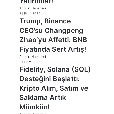
Yatırımlar!
Altcoin Haberleri
31 Ekim 2025
Trump, Binance
CEO’su Changpeng
Zhao’yu Affetti: BNB
Fiyatında Sert Artış!
Altcoin Haberleri
31 Ekim 2025
Fidelity, Solana (SOL)
Desteğini Başlattı:
Kripto Alım, Satım ve
Saklama Artık
Mümkün!