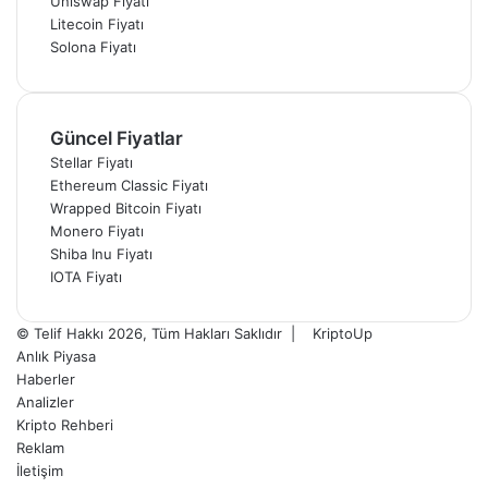
Uniswap Fiyatı
Litecoin Fiyatı
Solona Fiyatı
Güncel Fiyatlar
Stellar Fiyatı
Ethereum Classic Fiyatı
Wrapped Bitcoin Fiyatı
Monero Fiyatı
Shiba Inu Fiyatı
IOTA Fiyatı
© Telif Hakkı 2026, Tüm Hakları Saklıdır |
KriptoUp
Anlık Piyasa
Haberler
Analizler
Kripto Rehberi
Reklam
İletişim