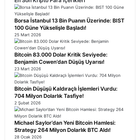
En Son Kripto Para İçerikleri
Borsa İstanbul 13 Bin Puanın Üzerinde: BIST
100 Güne Yükselişle Başladı!
25 Mart 2026
Bitcoin 83.000 Dolar Kritik Seviyede:
Benjamin Cowen’dan Düşüş Uyarısı!
23 Mart 2026
Bitcoin Düşüşü Kaldıraçlı İşlemleri Vurdu:
704 Milyon Dolarlık Tasfiye!
2 Şubat 2026
Michael Saylor’dan Yeni Bitcoin Hamlesi:
Strategy 264 Milyon Dolarlık BTC Aldı!
28 Ocak 2026