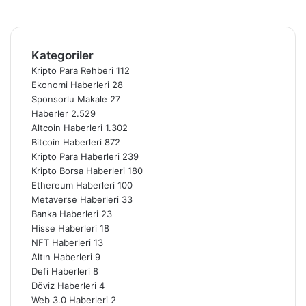
Instagram
Telegram
Kategoriler
Kripto Para Rehberi
112
Ekonomi Haberleri
28
Sponsorlu Makale
27
Haberler
2.529
Altcoin Haberleri
1.302
Bitcoin Haberleri
872
Kripto Para Haberleri
239
Kripto Borsa Haberleri
180
Ethereum Haberleri
100
Metaverse Haberleri
33
Banka Haberleri
23
Hisse Haberleri
18
NFT Haberleri
13
Altın Haberleri
9
Defi Haberleri
8
Döviz Haberleri
4
Web 3.0 Haberleri
2