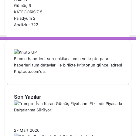
Gümüş
6
KATEGORİSİZ
5
Paladyum
2
Analizler
722
Bitcoin haberleri, son dakika altcoin ve kripto para
haberleri tüm detayları ile birlikte kriptonun güncel adresi
Kriptoup.com'da.
Son Yazılar
Trump’ın İran Kararı Gümüş Fiyatlarını
Etkiledi: Piyasada Dalgalanma Sürüyor!
27 Mart 2026