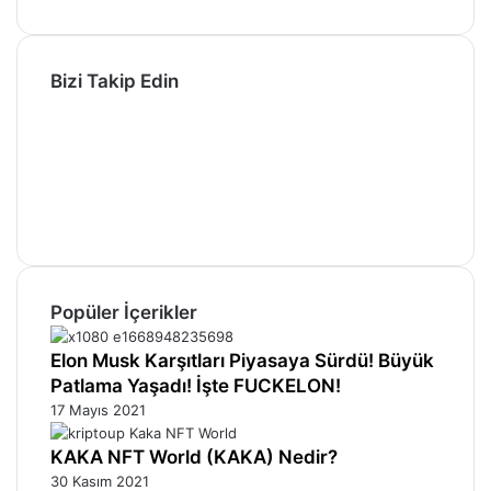
Bizi Takip Edin
Facebook
X
Pinterest
YouTube
Instagram
Telegram
Popüler İçerikler
Elon Musk Karşıtları Piyasaya Sürdü! Büyük
Patlama Yaşadı! İşte FUCKELON!
17 Mayıs 2021
KAKA NFT World (KAKA) Nedir?
30 Kasım 2021