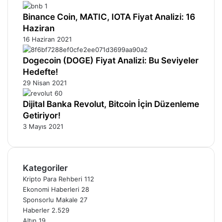
Binance Coin, MATIC, IOTA Fiyat Analizi: 16
Haziran
16 Haziran 2021
Dogecoin (DOGE) Fiyat Analizi: Bu Seviyeler
Hedefte!
29 Nisan 2021
Dijital Banka Revolut, Bitcoin İçin Düzenleme
Getiriyor!
3 Mayıs 2021
Kategoriler
Kripto Para Rehberi
112
Ekonomi Haberleri
28
Sponsorlu Makale
27
Haberler
2.529
Altın
19