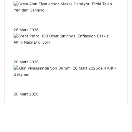
Gram Altın Fiyatlarında Makas Daralıyor:
Fiziki Talep Yeniden Canlandı!
26 Mart 2026
Brent Petrol 100 Dolar Sınırında: Enflasyon
Baskısı Altını Nasıl Etkiliyor?
26 Mart 2026
Altın Piyasasında Son Durum: 26 Mart
2026’da 4 Kritik Gelişme!
26 Mart 2026
Facebook
X
Pinterest
YouTube