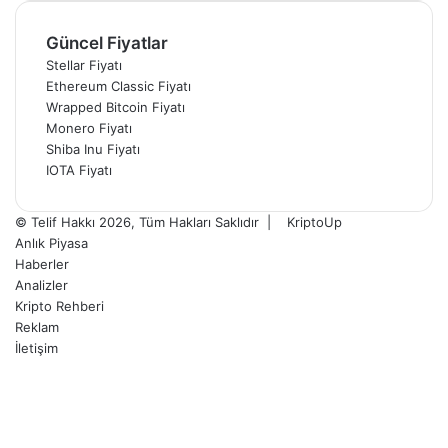
Güncel Fiyatlar
Stellar Fiyatı
Ethereum Classic Fiyatı
Wrapped Bitcoin Fiyatı
Monero Fiyatı
Shiba Inu Fiyatı
IOTA Fiyatı
© Telif Hakkı 2026, Tüm Hakları Saklıdır |
KriptoUp
Anlık Piyasa
Haberler
Analizler
Kripto Rehberi
Reklam
İletişim
Facebook
X
Pinterest
YouTube