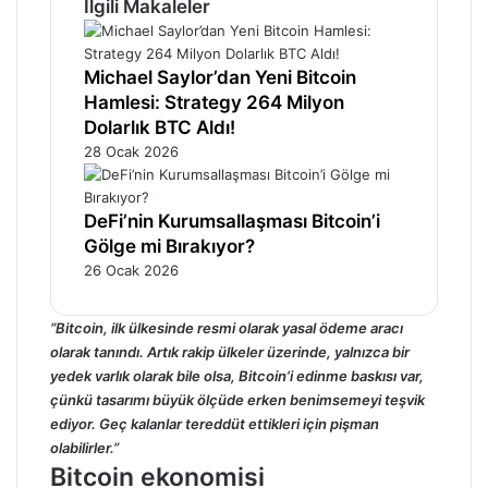
İlgili Makaleler
Michael Saylor’dan Yeni Bitcoin
Hamlesi: Strategy 264 Milyon
Dolarlık BTC Aldı!
28 Ocak 2026
DeFi’nin Kurumsallaşması Bitcoin’i
Gölge mi Bırakıyor?
26 Ocak 2026
“Bitcoin, ilk ülkesinde resmi olarak yasal ödeme aracı
olarak tanındı. Artık rakip ülkeler üzerinde, yalnızca bir
yedek varlık olarak bile olsa, Bitcoin’i edinme baskısı var,
çünkü tasarımı büyük ölçüde erken benimsemeyi teşvik
ediyor. Geç kalanlar tereddüt ettikleri için pişman
olabilirler.”
Bitcoin ekonomisi