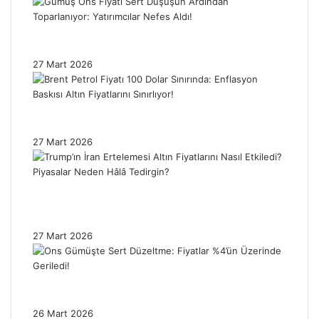
Gümüş Ons Fiyatı Sert Düşüşün Ardından
Toparlanıyor: Yatırımcılar Nefes Aldı!
27 Mart 2026
Brent Petrol Fiyatı 100 Dolar Sınırında:
Enflasyon Baskısı Altın Fiyatlarını Sınırlıyor!
27 Mart 2026
Trump’ın İran Ertelemesi Altın Fiyatlarını
Nasıl Etkiledi? Piyasalar Neden Hâlâ
Tedirgin?
27 Mart 2026
Ons Gümüşte Sert Düzeltme: Fiyatlar %4’ün
Üzerinde Geriledi!
26 Mart 2026