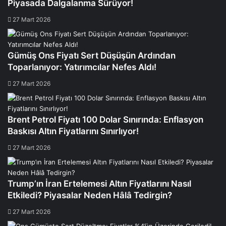
Piyasada Dalgalanma Sürüyor!
27 Mart 2026
Gümüş Ons Fiyatı Sert Düşüşün Ardından
Toparlanıyor: Yatırımcılar Nefes Aldı!
27 Mart 2026
Brent Petrol Fiyatı 100 Dolar Sınırında: Enflasyon
Baskısı Altın Fiyatlarını Sınırlıyor!
27 Mart 2026
Trump’ın İran Ertelemesi Altın Fiyatlarını Nasıl
Etkiledi? Piyasalar Neden Hâlâ Tedirgin?
27 Mart 2026