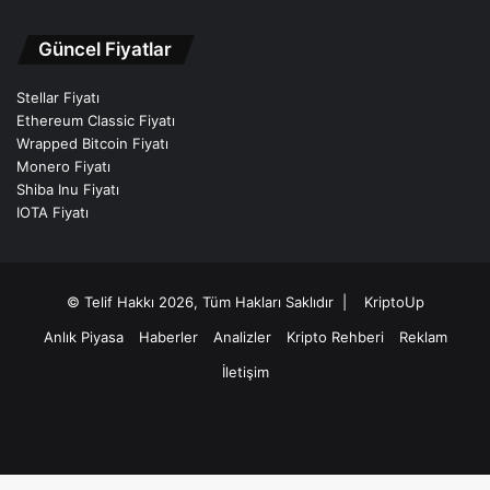
Güncel Fiyatlar
Stellar Fiyatı
Ethereum Classic Fiyatı
Wrapped Bitcoin Fiyatı
Monero Fiyatı
Shiba Inu Fiyatı
IOTA Fiyatı
© Telif Hakkı 2026, Tüm Hakları Saklıdır |
KriptoUp
Anlık Piyasa
Haberler
Analizler
Kripto Rehberi
Reklam
İletişim
Facebook
X
Pinterest
YouTube
Instagram
Telegram