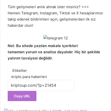
Tüm gelişmeleri anlık almak ister misiniz? >>>
Hemen
Telegram
,
Instagram
,
Tiktok
ve
X
hesaplarımızı
takip ederek bildirimleri açın, gelişmelerden ilk siz
haberdar olun!
Not: Bu sitede yazılan makale içerikleri
tamamen
yorum
ve analize dayalıdır. Hiç bir şekilde
yatırım tavsiyesi değildir.
Etiketler
kripto para haberleri
Copy URL
Bir