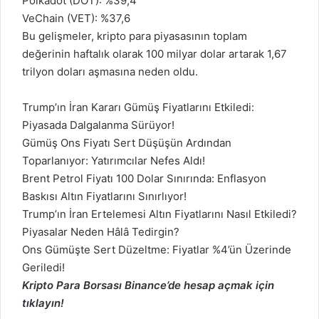
Polkadot (DOT): %39,4
VeChain (VET): %37,6
Bu gelişmeler, kripto para piyasasının toplam
değerinin haftalık olarak 100 milyar dolar artarak 1,67
trilyon doları aşmasına neden oldu.
Trump’ın İran Kararı Gümüş Fiyatlarını Etkiledi:
Piyasada Dalgalanma Sürüyor!
Gümüş Ons Fiyatı Sert Düşüşün Ardından
Toparlanıyor: Yatırımcılar Nefes Aldı!
Brent Petrol Fiyatı 100 Dolar Sınırında: Enflasyon
Baskısı Altın Fiyatlarını Sınırlıyor!
Trump’ın İran Ertelemesi Altın Fiyatlarını Nasıl Etkiledi?
Piyasalar Neden Hâlâ Tedirgin?
Ons Gümüşte Sert Düzeltme: Fiyatlar %4’ün Üzerinde
Geriledi!
Kripto Para Borsası Binance’de hesap açmak için
tıklayın!