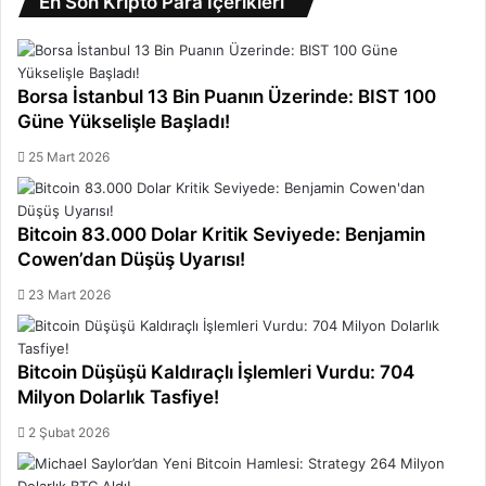
En Son Kripto Para İçerikleri
Borsa İstanbul 13 Bin Puanın Üzerinde: BIST 100
Güne Yükselişle Başladı!
25 Mart 2026
Bitcoin 83.000 Dolar Kritik Seviyede: Benjamin
Cowen’dan Düşüş Uyarısı!
23 Mart 2026
Bitcoin Düşüşü Kaldıraçlı İşlemleri Vurdu: 704
Milyon Dolarlık Tasfiye!
2 Şubat 2026