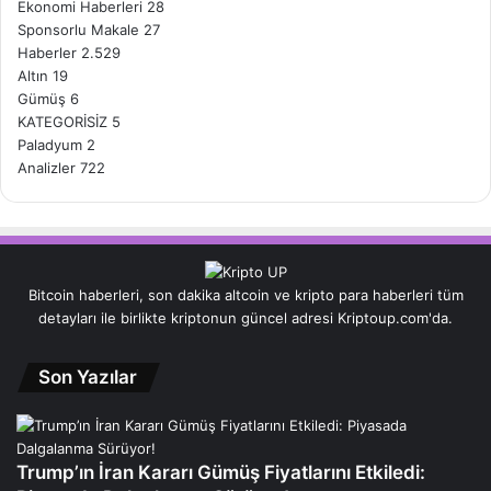
Ekonomi Haberleri
28
Sponsorlu Makale
27
Haberler
2.529
Altın
19
Gümüş
6
KATEGORİSİZ
5
Paladyum
2
Analizler
722
Bitcoin haberleri, son dakika altcoin ve kripto para haberleri tüm
detayları ile birlikte kriptonun güncel adresi Kriptoup.com'da.
Son Yazılar
Trump’ın İran Kararı Gümüş Fiyatlarını Etkiledi: