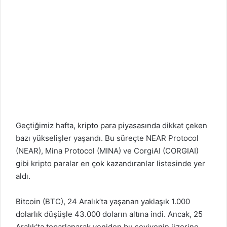
Geçtiğimiz hafta, kripto para piyasasında dikkat çeken
bazı yükselişler yaşandı. Bu süreçte NEAR Protocol
(NEAR), Mina Protocol (MINA) ve CorgiAI (CORGIAI)
gibi kripto paralar en çok kazandıranlar listesinde yer
aldı.
Bitcoin (BTC), 24 Aralık’ta yaşanan yaklaşık 1.000
dolarlık düşüşle 43.000 doların altına indi. Ancak, 25
Aralık’ta toparlanarak yeniden bu seviyenin üzerine