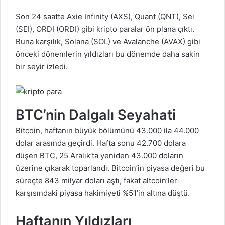
Son 24 saatte Axie Infinity (AXS), Quant (QNT), Sei
(SEI), ORDI (ORDI) gibi kripto paralar ön plana çıktı.
Buna karşılık, Solana (SOL) ve Avalanche (AVAX) gibi
önceki dönemlerin yıldızları bu dönemde daha sakin
bir seyir izledi.
BTC’nin Dalgalı Seyahati
Bitcoin, haftanın büyük bölümünü 43.000 ila 44.000
dolar arasında geçirdi. Hafta sonu 42.700 dolara
düşen BTC, 25 Aralık’ta yeniden 43.000 doların
üzerine çıkarak toparlandı. Bitcoin’in piyasa değeri bu
süreçte 843 milyar doları aştı, fakat altcoin’ler
karşısındaki piyasa hakimiyeti %51’in altına düştü.
Haftanın Yıldızları