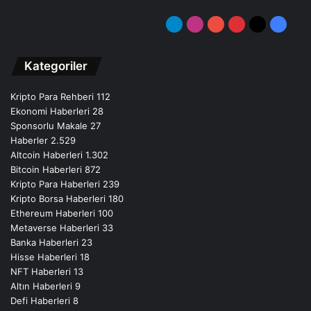
Telegram
Instagram
YouTube
Pinterest
X
Facebo
Kategoriler
Kripto Para Rehberi
112
Ekonomi Haberleri
28
Sponsorlu Makale
27
Haberler
2.529
Altcoin Haberleri
1.302
Bitcoin Haberleri
872
Kripto Para Haberleri
239
Kripto Borsa Haberleri
180
Ethereum Haberleri
100
Metaverse Haberleri
33
Banka Haberleri
23
Hisse Haberleri
18
NFT Haberleri
13
Altın Haberleri
9
Defi Haberleri
8