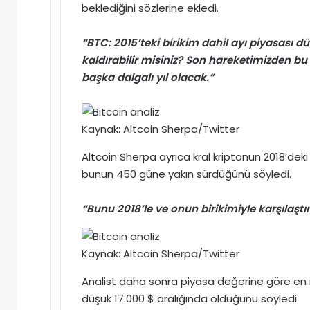
beklediğini sözlerine ekledi.
“BTC: 2015’teki birikim dahil ayı piyasası 
kaldırabilir misiniz? Son hareketimizden bu y
başka dalgalı yıl olacak.”
Kaynak: Altcoin Sherpa/Twitter
Altcoin Sherpa ayrıca kral
kriptonun
2018’dek
bunun 450 güne yakın sürdüğünü söyledi.
“Bunu 2018’le ve onun birikimiyle karşılaştı
Kaynak: Altcoin Sherpa/Twitter
Analist daha sonra piyasa değerine göre en 
düşük 17.000 $ aralığında olduğunu söyledi.