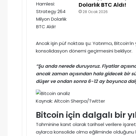
Dolarlık BTC Aldı!
28 Ocak 2026
Ancak işin püf noktası şu: Yatırımcı,
Bitcoin’in
konsolidasyon dönemi geçirmesini bekliyor.
“Şu anda nerede duruyoruz. Fiyatlar açıs
ancak zaman açısından hala gidecek bir süre
düşer ve ondan sonra 6-12 ay boyunca dalg
Kaynak: Altcoin Sherpa/Twitter
Bitcoin için dalgalı bir y
Tahminine kanıt olarak tarihsel verilere işare
aylarca konsolide olma eğiliminde olduğunu be