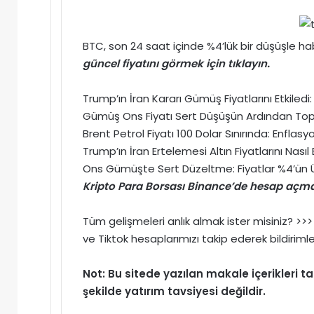
BTC, son 24 saat içinde %4’lük bir düşüşle hab
güncel
fiyatını görmek için tıklayın.
Trump’ın İran Kararı Gümüş Fiyatlarını Etkile
Gümüş Ons Fiyatı Sert Düşüşün Ardından Topar
Brent Petrol Fiyatı 100 Dolar Sınırında: Enflasyon 
Trump’ın İran Ertelemesi Altın Fiyatlarını Nası
Ons Gümüşte Sert Düzeltme: Fiyatlar %4’ün Ü
Kripto Para Borsası Binance’de hesap açmak
Tüm gelişmeleri anlık almak ister misiniz? >
ve
Tiktok
hesaplarımızı takip ederek bildirimle
Not: Bu sitede yazılan makale içerikleri
şekilde yatırım tavsiyesi değildir.