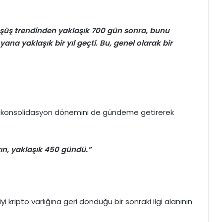
düşüş trendinden yaklaşık 700 gün sonra, bunu
ana yaklaşık bir yıl geçti. Bu, genel olarak bir
i konsolidasyon dönemini de gündeme getirerek
rın, yaklaşık 450 gündü.”
iyi
kripto
varlığına geri döndüğü bir sonraki ilgi alanının