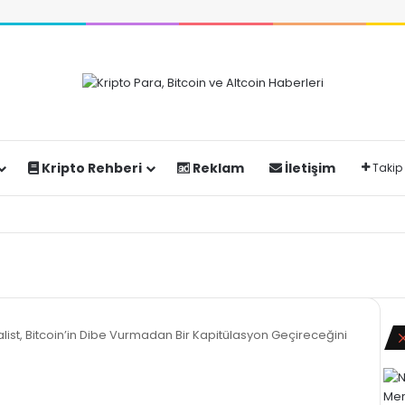
Kripto Rehberi
Reklam
İletişim
Takip
list, Bitcoin’in Dibe Vurmadan Bir Kapitülasyon Geçireceğini