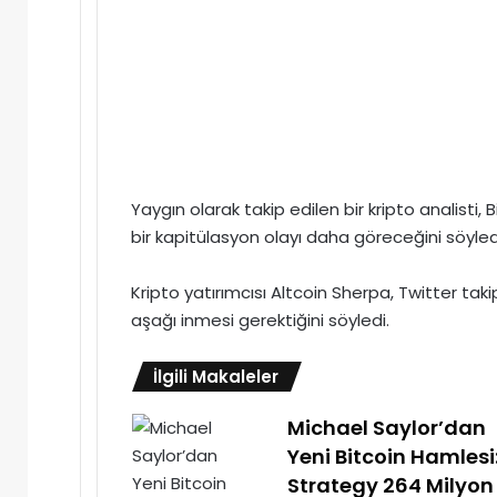
Yaygın olarak takip edilen bir kripto analisti,
B
bir kapitülasyon olayı daha göreceğini söyled
Kripto yatırımcısı Altcoin Sherpa, Twitter tak
aşağı inmesi gerektiğini söyledi.
İlgili Makaleler
Michael Saylor’dan
Yeni Bitcoin Hamlesi
Strategy 264 Milyon