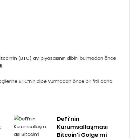
itcoin’in (BTC)
ayı piyasasının dibini bulmadan önce
i.
ipçilerine BTC’nin dibe vurmadan önce bir fitil daha
DeFi’nin
:
Kurumsallaşması
Bitcoin’i Gölge mi