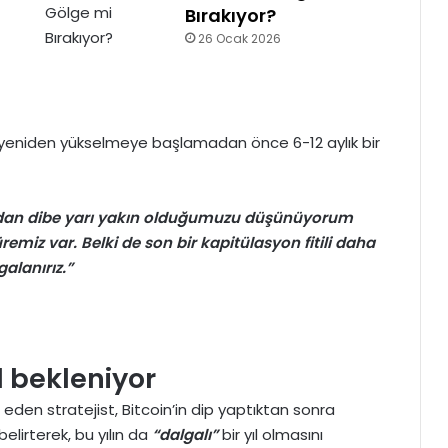
Bırakıyor?
26 Ocak 2026
yeniden yükselmeye başlamadan önce 6-12 aylık bir
ından dibe yarı yakın olduğumuzu düşünüyorum
miz var. Belki de son bir kapitülasyon fitili daha
alanırız.”
ıl bekleniyor
t eden stratejist,
Bitcoin’in
dip yaptıktan sonra
lirterek, bu yılın da
“dalgalı”
bir yıl olmasını