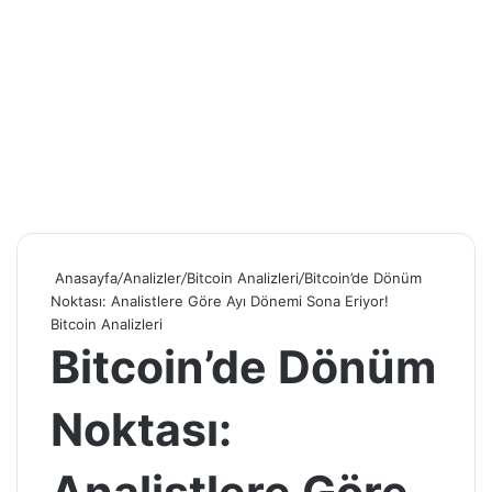
Anasayfa
/
Analizler
/
Bitcoin Analizleri
/
Bitcoin’de Dönüm
Noktası: Analistlere Göre Ayı Dönemi Sona Eriyor!
Bitcoin Analizleri
Bitcoin’de Dönüm
Noktası: