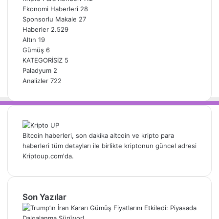
Ekonomi Haberleri
28
Sponsorlu Makale
27
Haberler
2.529
Altın
19
Gümüş
6
KATEGORİSİZ
5
Paladyum
2
Analizler
722
Bitcoin haberleri, son dakika altcoin ve kripto para
haberleri tüm detayları ile birlikte kriptonun güncel adresi
Kriptoup.com'da.
Son Yazılar