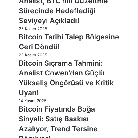
Analist, BTC’nin Düzeltme
Sürecinde Hedeflediği
Seviyeyi Açıkladı!
25 Kasım 2025
Bitcoin Tarihi Talep Bölgesine
Geri Döndü!
25 Kasım 2025
Bitcoin Sıçrama Tahmini:
Analist Cowen’dan Güçlü
Yükseliş Öngörüsü ve Kritik
Uyarı!
14 Kasım 2025
Bitcoin Fiyatında Boğa
Sinyali: Satış Baskısı
Azalıyor, Trend Tersine