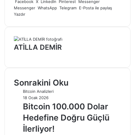
göndermek
Facebook
X
LinkedIn
Pinterest
Messenger
Messenger
WhatsApp
Telegram
E-Posta ile paylaş
Yazdır
ATİLLA DEMİR
Web
sitesi
Sonrakini Oku
Bitcoin Analizleri
18 Ocak 2026
Bitcoin 100.000 Dolar
Hedefine Doğru Güçlü
İlerliyor!