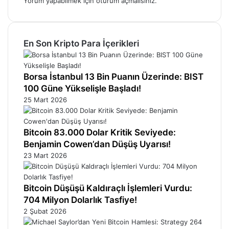
Yorum yapabilmek için
oturum açmalısınız
.
En Son Kripto Para İçerikleri
Borsa İstanbul 13 Bin Puanın Üzerinde: BIST
100 Güne Yükselişle Başladı!
25 Mart 2026
Bitcoin 83.000 Dolar Kritik Seviyede:
Benjamin Cowen’dan Düşüş Uyarısı!
23 Mart 2026
Bitcoin Düşüşü Kaldıraçlı İşlemleri Vurdu:
704 Milyon Dolarlık Tasfiye!
2 Şubat 2026