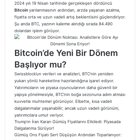
2024 yılı 19 Nisan tarihinde gerçekleşen dördüncü
Bitcoin
yarılanmasının ardından, arzda yaşanan azalma,
fiyatta orta ve uzun vadeli artış beklentisini güçlendiriyor.
Şu anda BTC, yazının kaleme alındığı sırada 84.490
dolardan işlem görüyor.
Bitcoin’de Yeni Bir Dönem
Başlıyor mu?
Swissblock’un verileri ve analizleri, BTC’nin yeniden
yukarı yönlü hareketine hazırlandığına işaret ediyor.
Yatırımcıların ve piyasa oyuncularının daha güvenli bir
yapıya yönelmesiyle, BTC’nin boğa sezonuna adım atması
kuvvetle muhtemel görünüyor. Elbette, kısa vadeli
dalgalanmalar yaşanabilir; ancak uzun vadeli görünüm,
yatırımcılara umut veriyor.
Trump’ın İran Kararı Gümüş Fiyatlarını Etkiledi: Piyasada
Dalgalanma Sürüyor!
Gümüş Ons Fiyatı Sert Düşüşün Ardından Toparlanıyor: