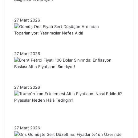
Trump’ın İran Kararı Gümüş Fiyatlarını
Etkiledi: Piyasada Dalgalanma Sürüyor!
27 Mart 2026
Gümüş Ons Fiyatı Sert Düşüşün Ardından
Toparlanıyor: Yatırımcılar Nefes Aldı!
27 Mart 2026
Brent Petrol Fiyatı 100 Dolar Sınırında:
Enflasyon Baskısı Altın Fiyatlarını Sınırlıyor!
27 Mart 2026
Trump’ın İran Ertelemesi Altın Fiyatlarını
Nasıl Etkiledi? Piyasalar Neden Hâlâ
Tedirgin?
27 Mart 2026