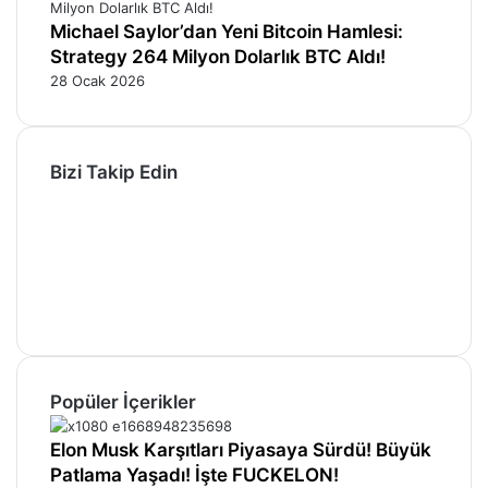
Michael Saylor’dan Yeni Bitcoin Hamlesi:
Strategy 264 Milyon Dolarlık BTC Aldı!
28 Ocak 2026
Bizi Takip Edin
Facebook
X
Pinterest
YouTube
Instagram
Telegram
Popüler İçerikler
Elon Musk Karşıtları Piyasaya Sürdü! Büyük
Patlama Yaşadı! İşte FUCKELON!