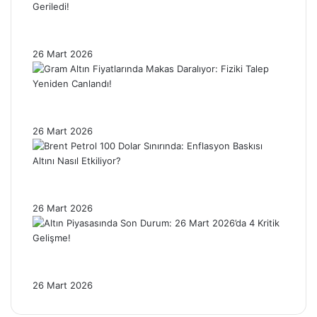
Ons Gümüşte Sert Düzeltme: Fiyatlar %4’ün
Üzerinde Geriledi!
26 Mart 2026
Gram Altın Fiyatlarında Makas Daralıyor:
Fiziki Talep Yeniden Canlandı!
26 Mart 2026
Brent Petrol 100 Dolar Sınırında: Enflasyon
Baskısı Altını Nasıl Etkiliyor?
26 Mart 2026
Altın Piyasasında Son Durum: 26 Mart
2026’da 4 Kritik Gelişme!
26 Mart 2026