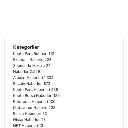
Facebook
X
Pinterest
YouTube
Instagram
Telegram
Kategoriler
Kripto Para Rehberi
112
Ekonomi Haberleri
28
Sponsorlu Makale
27
Haberler
2.529
Altcoin Haberleri
1.302
Bitcoin Haberleri
872
Kripto Para Haberleri
239
Kripto Borsa Haberleri
180
Ethereum Haberleri
100
Metaverse Haberleri
33
Banka Haberleri
23
Hisse Haberleri
18
NFT Haberleri
13