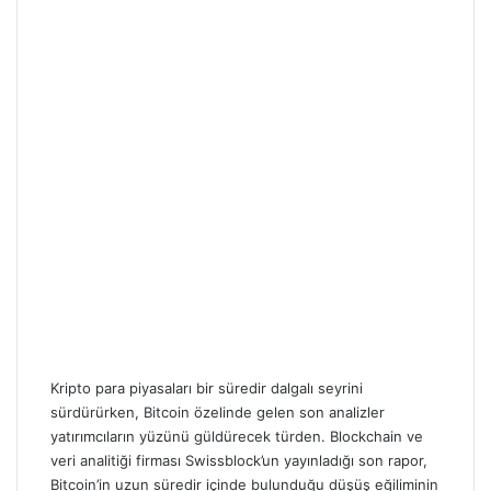
Kripto para piyasaları bir süredir dalgalı seyrini
sürdürürken, Bitcoin özelinde gelen son analizler
yatırımcıların yüzünü güldürecek türden. Blockchain ve
veri analitiği firması Swissblock’un yayınladığı son rapor,
Bitcoin’in uzun süredir içinde bulunduğu düşüş eğiliminin