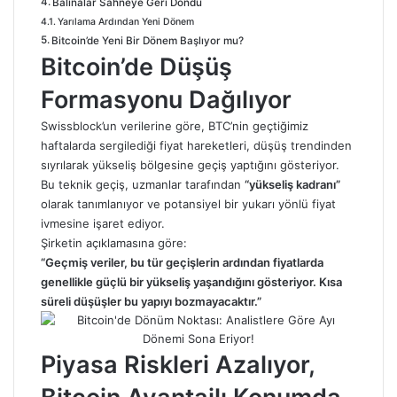
Balinalar Sahneye Geri Döndü
Yarılama Ardından Yeni Dönem
Bitcoin’de Yeni Bir Dönem Başlıyor mu?
Bitcoin’de Düşüş
Formasyonu Dağılıyor
Swissblock’un verilerine göre, BTC’nin geçtiğimiz
haftalarda sergilediği fiyat hareketleri, düşüş trendinden
sıyrılarak yükseliş bölgesine geçiş yaptığını gösteriyor.
Bu teknik geçiş, uzmanlar tarafından
“yükseliş kadranı”
olarak tanımlanıyor ve potansiyel bir yukarı yönlü fiyat
ivmesine işaret ediyor.
Şirketin açıklamasına göre:
“Geçmiş veriler, bu tür geçişlerin ardından fiyatlarda
genellikle güçlü bir yükseliş yaşandığını gösteriyor. Kısa
süreli düşüşler bu yapıyı bozmayacaktır.”
Piyasa Riskleri Azalıyor,