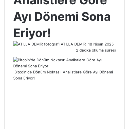
Analistlere Göre
Ayı Dönemi Sona
Eriyor!
Bir
ATİLLA DEMİR
18 Nisan 2025
e-
2 dakika okuma süresi
posta
göndermek
Bitcoin'de Dönüm Noktası: Analistlere Göre Ayı Dönemi
Sona Eriyor!