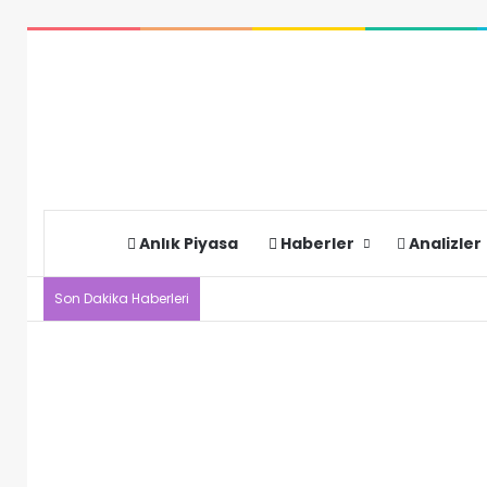
Anlık Piyasa
Haberler
Analizler
Son Dakika Haberleri