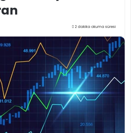
ran
2 dakika okuma süresi