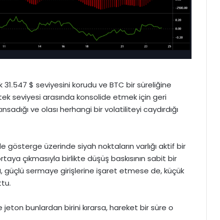
31.547 $ seviyesini korudu ve BTC bir süreliğine
estek seviyesi arasında konsolide etmek için geri
ınsadığı ve olası herhangi bir volatiliteyi caydırdığı
e gösterge üzerinde siyah noktaların varlığı aktif bir
ortaya çıkmasıyla birlikte düşüş baskısının sabit bir
ı
, güçlü sermaye girişlerine işaret etmese de, küçük
ttu.
ve jeton bunlardan birini kırarsa, hareket bir süre o