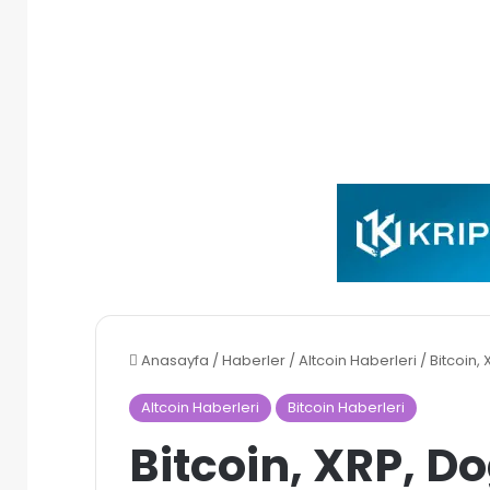
Anasayfa
/
Haberler
/
Altcoin Haberleri
/
Bitcoin,
Altcoin Haberleri
Bitcoin Haberleri
Bitcoin, XRP, D