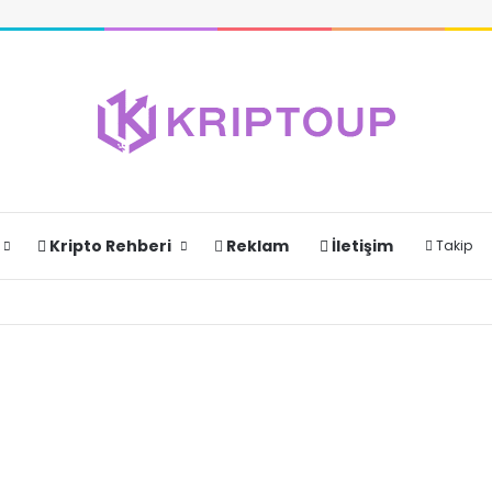
Kripto Rehberi
Reklam
İletişim
Takip