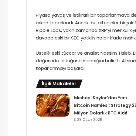
Piyasa yavaş ve istikrarlı bir toparlanmaya
erken toparlandı. Ancak, bu altcoinler birçok 
Ripple Labs, yakın zamanda XRP’yi menkul k
davada eski bir SEC yetkilisine bir ifade ma
Üstelik eski tüccar ve analist Nassim Taleb, 
değerinde olduğuna inandığını belirtti. Aksi
toparlanmayı başardı.
İlgili Makaleler
Michael Saylor’dan Yeni
Bitcoin Hamlesi: Strategy 2
Milyon Dolarlık BTC Aldı!
28 Ocak 2026