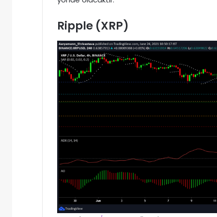
Ripple (
XRP)