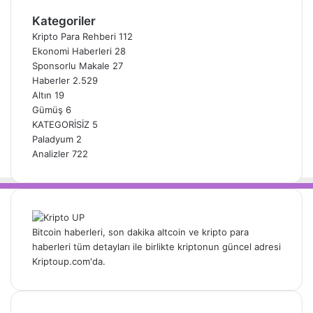
Kategoriler
Kripto Para Rehberi
112
Ekonomi Haberleri
28
Sponsorlu Makale
27
Haberler
2.529
Altın
19
Gümüş
6
KATEGORİSİZ
5
Paladyum
2
Analizler
722
Bitcoin haberleri, son dakika altcoin ve kripto para
haberleri tüm detayları ile birlikte kriptonun güncel adresi
Kriptoup.com'da.