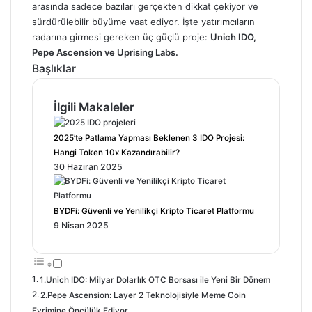
arasında sadece bazıları gerçekten dikkat çekiyor ve
sürdürülebilir büyüme vaat ediyor. İşte yatırımcıların
radarına girmesi gereken üç güçlü proje:
Unich IDO,
Pepe Ascension ve Uprising Labs.
Başlıklar
İlgili Makaleler
2025’te Patlama Yapması Beklenen 3 IDO Projesi:
Hangi Token 10x Kazandırabilir?
30 Haziran 2025
BYDFi: Güvenli ve Yenilikçi Kripto Ticaret Platformu
9 Nisan 2025
1.Unich IDO: Milyar Dolarlık OTC Borsası ile Yeni Bir Dönem
2.Pepe Ascension: Layer 2 Teknolojisiyle Meme Coin
Evrimine Öncülük Ediyor