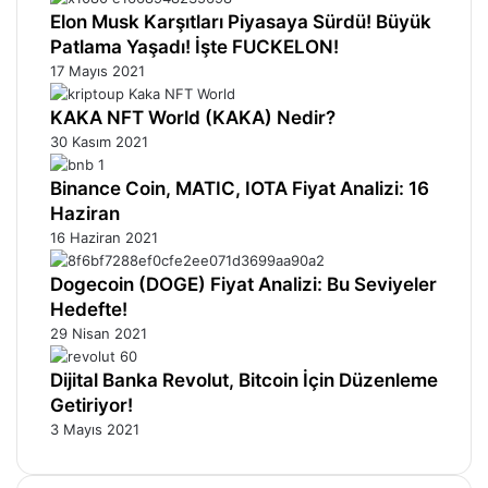
Elon Musk Karşıtları Piyasaya Sürdü! Büyük
Patlama Yaşadı! İşte FUCKELON!
17 Mayıs 2021
KAKA NFT World (KAKA) Nedir?
30 Kasım 2021
Binance Coin, MATIC, IOTA Fiyat Analizi: 16
Haziran
16 Haziran 2021
Dogecoin (DOGE) Fiyat Analizi: Bu Seviyeler
Hedefte!
29 Nisan 2021
Dijital Banka Revolut, Bitcoin İçin Düzenleme
Getiriyor!
3 Mayıs 2021