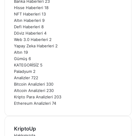
Banka Haberleri
23
Hisse Haberleri
18
NFT Haberleri
13
Altın Haberleri
9
Defi Haberleri
8
Döviz Haberleri
4
Web 3.0 Haberleri
2
Yapay Zeka Haberleri
2
Altın
19
Gümüş
6
KATEGORİSİZ
5
Paladyum
2
Analizler
722
Bitcoin Analizleri
330
Altcoin Analizleri
230
Kripto Para Analizleri
203
Ethereum Analizleri
74
KriptoUp
Hakkımızda