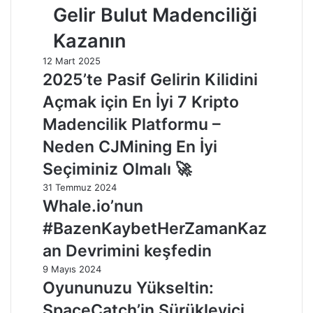
Gelir Bulut Madenciliği
Kazanın
12 Mart 2025
2025’te Pasif Gelirin Kilidini
Açmak için En İyi 7 Kripto
Madencilik Platformu –
Neden CJMining En İyi
Seçiminiz Olmalı 🚀
31 Temmuz 2024
Whale.io’nun
#BazenKaybetHerZamanKaz
an Devrimini keşfedin
9 Mayıs 2024
Oyununuzu Yükseltin:
SpaceCatch’in Sürükleyici