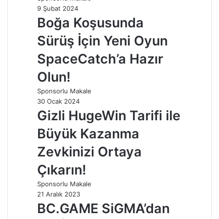
9 Şubat 2024
Boğa Koşusunda
Sürüş İçin Yeni Oyun
SpaceCatch’a Hazır
Olun!
Sponsorlu Makale
30 Ocak 2024
Gizli HugeWin Tarifi ile
Büyük Kazanma
Zevkinizi Ortaya
Çıkarın!
Sponsorlu Makale
21 Aralık 2023
BC.GAME SiGMA’dan