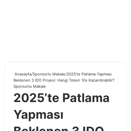
Anasayfa
/
Sponsorlu Makale
/
2025’te Patlama Yapması
Beklenen 3 IDO Projesi: Hangi Token 10x Kazandırabilir?
Sponsorlu Makale
2025’te Patlama
Yapması