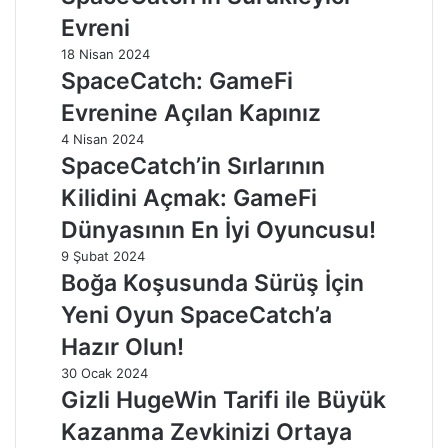
Evreni
18 Nisan 2024
SpaceCatch: GameFi
Evrenine Açılan Kapınız
4 Nisan 2024
SpaceCatch’in Sırlarının
Kilidini Açmak: GameFi
Dünyasının En İyi Oyuncusu!
9 Şubat 2024
Boğa Koşusunda Sürüş İçin
Yeni Oyun SpaceCatch’a
Hazır Olun!
30 Ocak 2024
Gizli HugeWin Tarifi ile Büyük
Kazanma Zevkinizi Ortaya